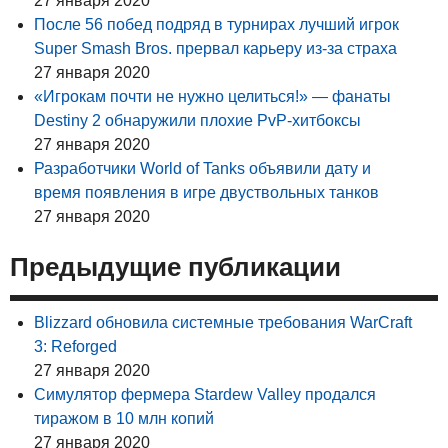
27 января 2020
После 56 побед подряд в турнирах лучший игрок
Super Smash Bros. прервал карьеру из-за страха
27 января 2020
«Игрокам почти не нужно целиться!» — фанаты
Destiny 2 обнаружили плохие PvP-хитбоксы
27 января 2020
Разработчики World of Tanks объявили дату и
время появления в игре двуствольных танков
27 января 2020
Предыдущие публикации
Blizzard обновила системные требования WarCraft
3: Reforged
27 января 2020
Симулятор фермера Stardew Valley продался
тиражом в 10 млн копий
27 января 2020