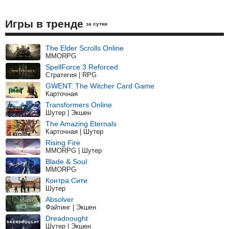
Игры в тренде
за сутки
The Elder Scrolls Online
MMORPG
SpellForce 3 Reforced
Стратегия | RPG
GWENT: The Witcher Card Game
Карточная
Transformers Online
Шутер | Экшен
The Amazing Eternals
Карточная | Шутер
Rising Fire
MMORPG | Шутер
Blade & Soul
MMORPG
Контра Сити
Шутер
Absolver
Файтинг | Экшен
Dreadnought
Шутер | Экшен