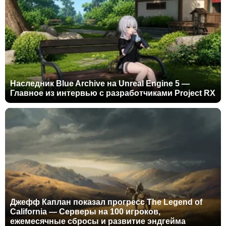
Наследник Blue Archive на Unreal Engine 5 —
Главное из интервью с разработчиками Project RX
Джефф Каплан показал прогресс The Legend of
California — Серверы на 100 игроков,
ежемесячные сбросы и развитие эндгейма