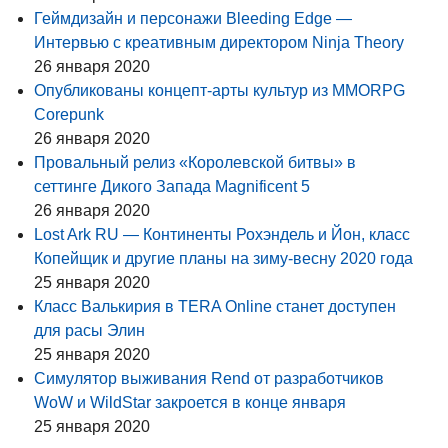
Геймдизайн и персонажи Bleeding Edge —
Интервью с креативным директором Ninja Theory
26 января 2020
Опубликованы концепт-арты культур из MMORPG
Corepunk
26 января 2020
Провальный релиз «Королевской битвы» в
сеттинге Дикого Запада Magnificent 5
26 января 2020
Lost Ark RU — Континенты Рохэндель и Йон, класс
Копейщик и другие планы на зиму-весну 2020 года
25 января 2020
Класс Валькирия в TERA Online станет доступен
для расы Элин
25 января 2020
Симулятор выживания Rend от разработчиков
WoW и WildStar закроется в конце января
25 января 2020