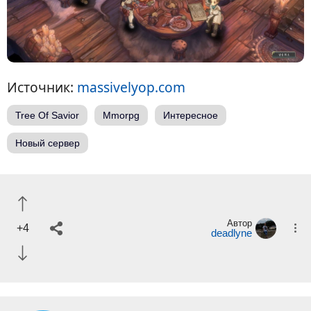
Источник:
massivelyop.com
Tree Of Savior
Mmorpg
Интересное
Новый сервер
Автор
+4
deadlyne