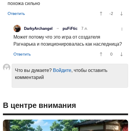
похожа сильно
-2
DarkyArchangel
puFiFtic
7 л.
Может потому что это игра от создателя
Рагнарька и позиционировалась как наследница?
0
Что вы думаете?
Войдите
, чтобы оставить
комментарий
В центре внимания