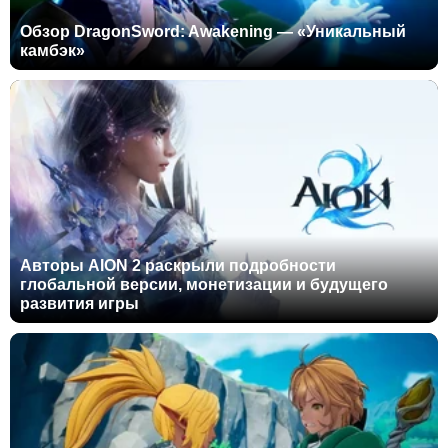
Обзор DragonSword: Awakening — «Уникальный
камбэк»
Авторы AION 2 раскрыли подробности
глобальной версии, монетизации и будущего
развития игры