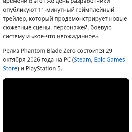
времени В этот же день разработчики
опубликуют 11-минутный геймплейный
трейлер, который продемонстрирует новые
сюжетные сцены, персонажей, боевую
систему и «кое-что неожиданное».
Релиз Phantom Blade Zero состоится 29
октября 2026 года на PC (
Steam
,
Epic Games
Store
) и PlayStation 5.