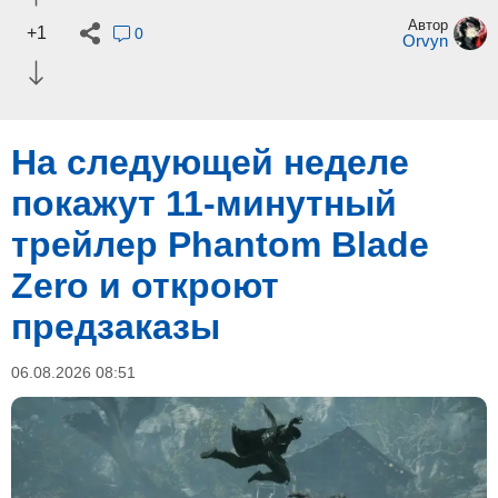
Автор
+1
0
Orvyn
На следующей неделе
покажут 11-минутный
трейлер Phantom Blade
Zero и откроют
предзаказы
06.08.2026 08:51