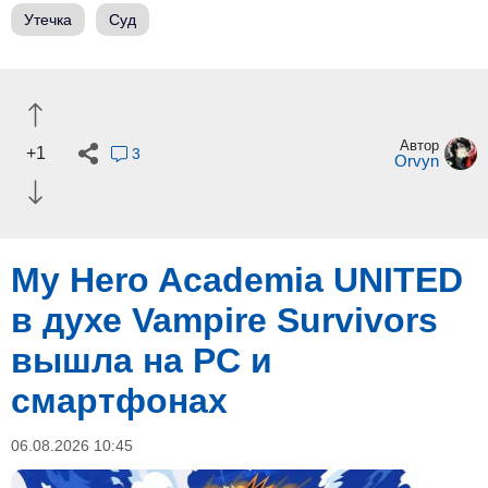
Утечка
Суд
Автор
+1
3
Orvyn
My Hero Academia UNITED
в духе Vampire Survivors
вышла на PC и
смартфонах
06.08.2026 10:45