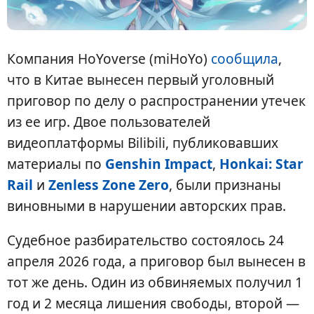
Компания HoYoverse (miHoYo)
сообщила
,
что в Китае вынесен первый уголовный
приговор по делу о распространении утечек
из ее игр. Двое пользователей
видеоплатформы Bilibili, публиковавших
материалы по
Genshin Impact
,
Honkai: Star
Rail
и
Zenless Zone Zero
, были признаны
виновными в нарушении авторских прав.
Судебное разбирательство состоялось 24
апреля 2026 года, а приговор был вынесен в
тот же день. Один из обвиняемых получил 1
год и 2 месяца лишения свободы, второй —