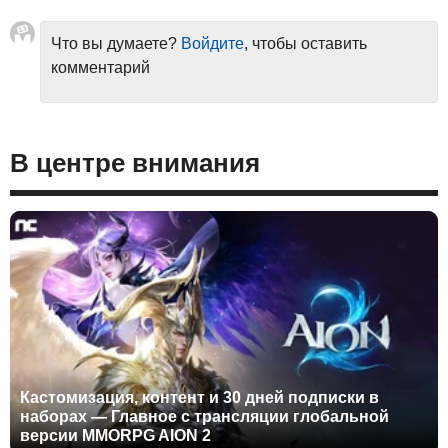
Что вы думаете?
Войдите
, чтобы оставить
комментарий
В центре внимания
Кастомизация, контент и 30 дней подписки в
наборах — Главное с трансляции глобальной
версии MMORPG AION 2