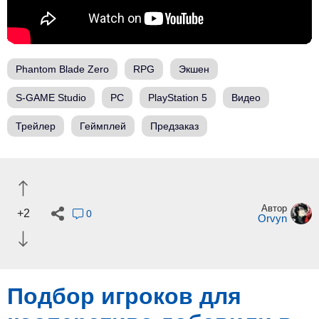
Phantom Blade Zero
RPG
Экшен
S-GAME Studio
PC
PlayStation 5
Видео
Трейлер
Геймплей
Предзаказ
Автор
+2
0
Orvyn
Подбор игроков для