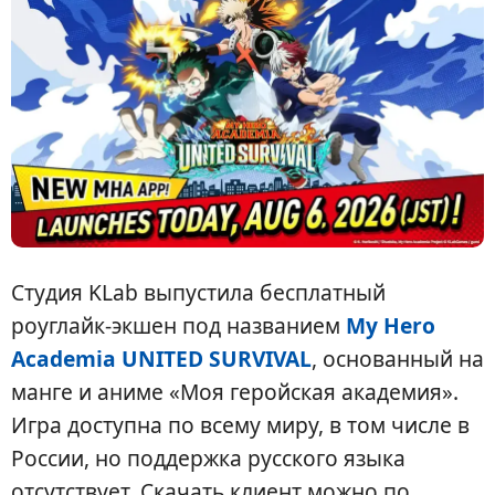
Студия KLab выпустила бесплатный
роуглайк-экшен под названием
My Hero
Academia UNITED SURVIVAL
, основанный на
манге и аниме «Моя геройская академия».
Игра доступна по всему миру, в том числе в
России, но поддержка русского языка
отсутствует. Скачать клиент можно по