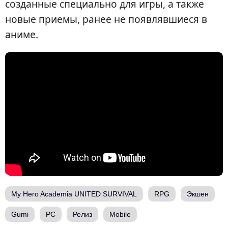
созданные специально для игры, а также
новые приемы, ранее не появлявшиеся в
аниме.
My Hero Academia UNITED SURVIVAL
RPG
Экшен
Gumi
PC
Релиз
Mobile