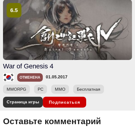
6.5
War of Genesis 4
01.05.2017
ОТМЕНЕНА
MMORPG
PC
ММО
Бесплатная
Страница игры
Подписаться
Оставьте комментарий