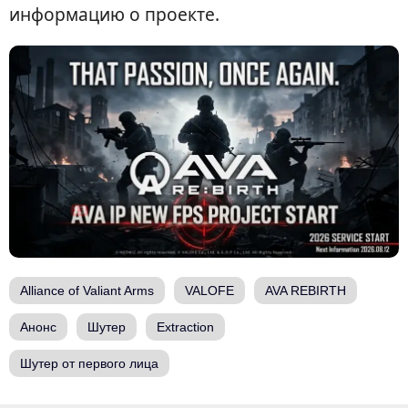
информацию о проекте.
Alliance of Valiant Arms
VALOFE
AVA REBIRTH
Анонс
Шутер
Extraction
Шутер от первого лица