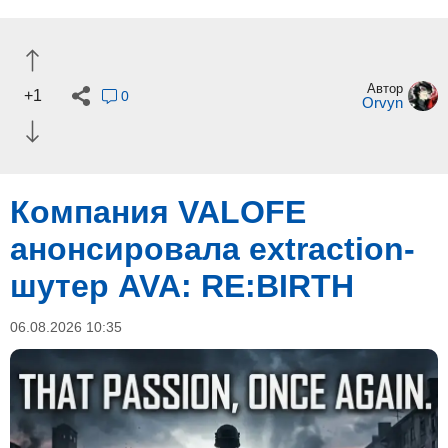
Автор
+1
0
Orvyn
Компания VALOFE
анонсировала extraction-
шутер AVA: RE:BIRTH
06.08.2026 10:35