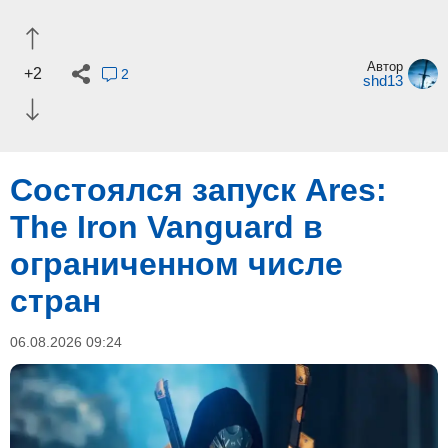
Автор
+2
2
shd13
Состоялся запуск Ares:
The Iron Vanguard в
ограниченном числе
стран
06.08.2026 09:24