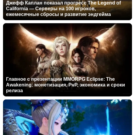
Джефф Каплан показал прогресс The Legend of
California — Серверы на 100 игроков,
ежемесячные сбросы и развитие эндгейма
Главное с презентации MMORPG Eclipse: The
Awakening: монетизация, PvP, экономика и сроки
релиза