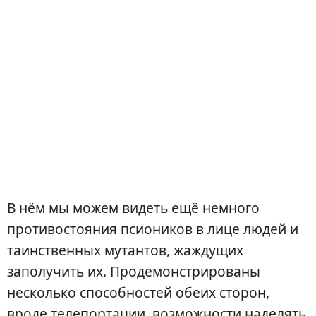
В нём мы можем видеть ещё немного
противостояния псиоников в лице людей и
таинственных мутантов, жаждущих
заполучить их. Продемонстрированы
несколько способностей обеих сторон,
вроде телепортации, возможности наделять