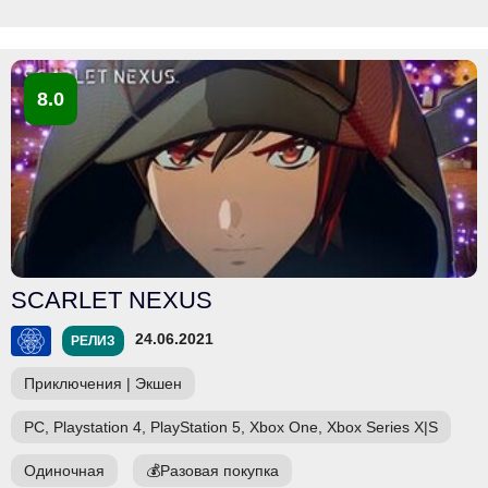
8.0
SCARLET NEXUS
24.06.2021
РЕЛИЗ
Приключения
|
Экшен
PC, Playstation 4, PlayStation 5, Xbox One, Xbox Series X|S
Одиночная
💰
Разовая покупка