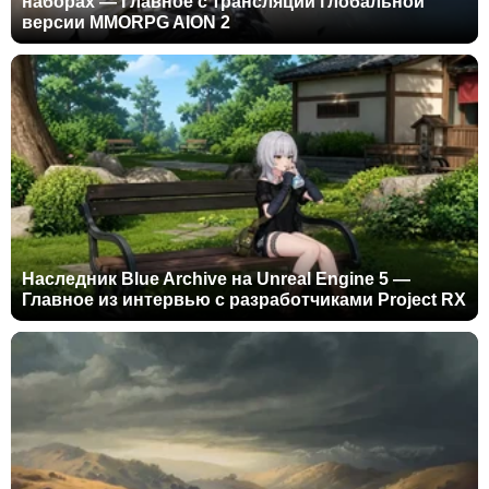
наборах — Главное с трансляции глобальной
версии MMORPG AION 2
Наследник Blue Archive на Unreal Engine 5 —
Главное из интервью с разработчиками Project RX