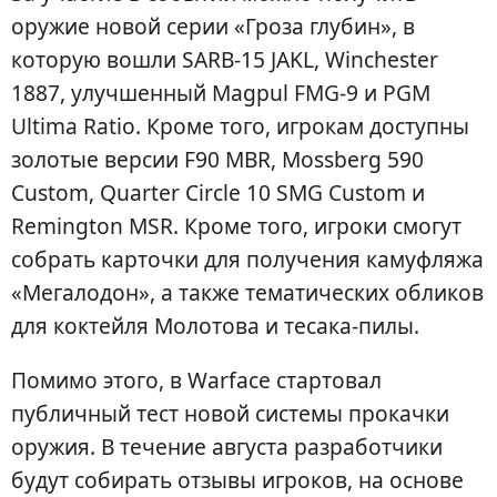
оружие новой серии «Гроза глубин», в
которую вошли SARB-15 JAKL, Winchester
1887, улучшенный Magpul FMG-9 и PGM
Ultima Ratio. Кроме того, игрокам доступны
золотые версии F90 MBR, Mossberg 590
Custom, Quarter Circle 10 SMG Custom и
Remington MSR. Кроме того, игроки смогут
собрать карточки для получения камуфляжа
«Мегалодон», а также тематических обликов
для коктейля Молотова и тесака-пилы.
Помимо этого, в Warface стартовал
публичный тест новой системы прокачки
оружия. В течение августа разработчики
будут собирать отзывы игроков, на основе