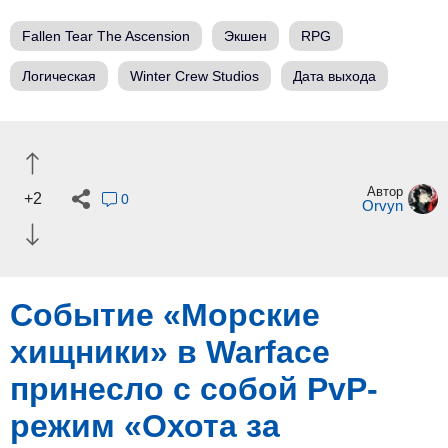
Fallen Tear The Ascension
Экшен
RPG
Логическая
Winter Crew Studios
Дата выхода
Автор
+2
0
Orvyn
Событие «Морские
хищники» в Warface
принесло с собой PvP-
режим «Охота за