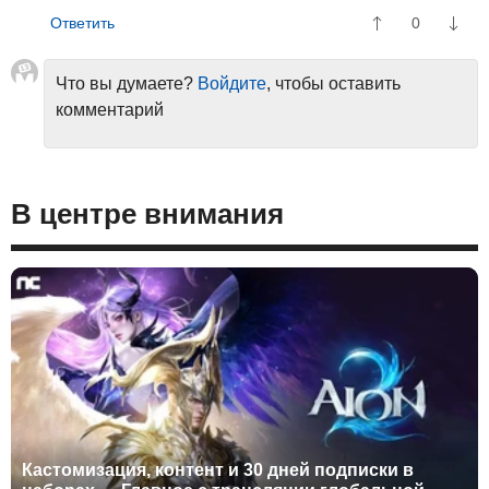
0
Что вы думаете?
Войдите
, чтобы оставить
комментарий
В центре внимания
Кастомизация, контент и 30 дней подписки в