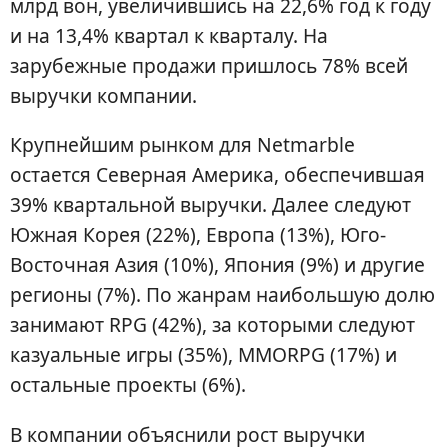
млрд вон, увеличившись на 22,6% год к году
и на 13,4% квартал к кварталу. На
зарубежные продажи пришлось 78% всей
выручки компании.
Крупнейшим рынком для Netmarble
остается Северная Америка, обеспечившая
39% квартальной выручки. Далее следуют
Южная Корея (22%), Европа (13%), Юго-
Восточная Азия (10%), Япония (9%) и другие
регионы (7%). По жанрам наибольшую долю
занимают RPG (42%), за которыми следуют
казуальные игры (35%), MMORPG (17%) и
остальные проекты (6%).
В компании объяснили рост выручки