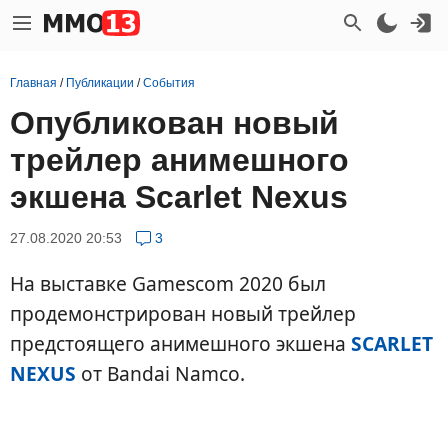
Главная
/
Публикации
/
События
Опубликован новый
трейлер анимешного
экшена Scarlet Nexus
27.08.2020 20:53
3
На выставке Gamescom 2020 был
продемонстрирован новый трейлер
предстоящего анимешного экшена
SCARLET
NEXUS
от Bandai Namco.