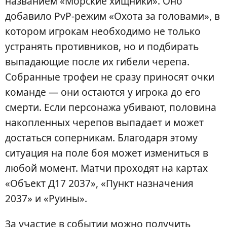
названием «Морские хищники». Оно
добавило PvP-режим «Охота за головами», в
котором игрокам необходимо не только
устранять противников, но и подбирать
выпадающие после их гибели черепа.
Собранные трофеи не сразу приносят очки
команде — они остаются у игрока до его
смерти. Если персонажа убивают, половина
накопленных черепов выпадает и может
достаться соперникам. Благодаря этому
ситуация на поле боя может измениться в
любой момент. Матчи проходят на картах
«Объект Д17 2037», «Пункт назначения
2037» и «Руины».
За участие в событии можно получить