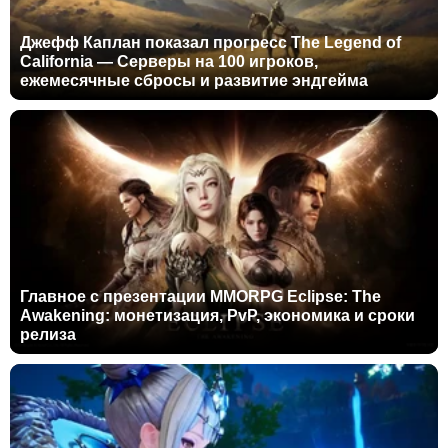
Джефф Каплан показал прогресс The Legend of
California — Серверы на 100 игроков,
ежемесячные сбросы и развитие эндгейма
Главное с презентации MMORPG Eclipse: The
Awakening: монетизация, PvP, экономика и сроки
релиза