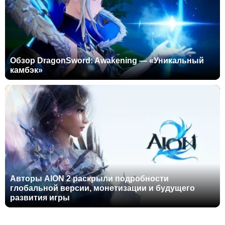
Обзор DragonSword: Awakening — «Уникальный
камбэк»
Авторы AION 2 раскрыли подробности
глобальной версии, монетизации и будущего
развития игры