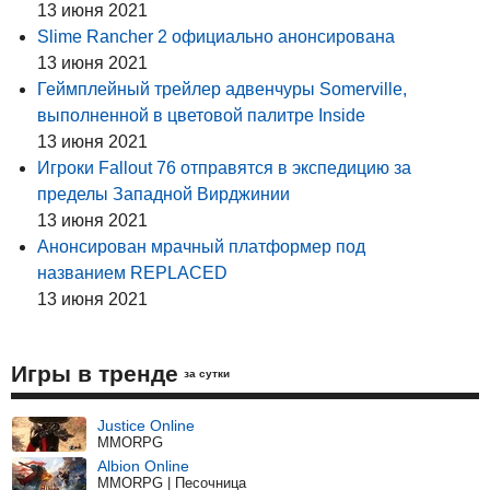
13 июня 2021
Slime Rancher 2 официально анонсирована
13 июня 2021
Геймплейный трейлер адвенчуры Somerville,
выполненной в цветовой палитре Inside
13 июня 2021
Игроки Fallout 76 отправятся в экспедицию за
пределы Западной Вирджинии
13 июня 2021
Анонсирован мрачный платформер под
названием REPLACED
13 июня 2021
Игры в тренде
за сутки
Justice Online
MMORPG
Albion Online
MMORPG | Песочница