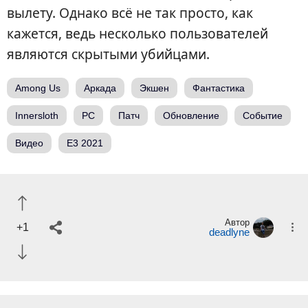
вылету. Однако всё не так просто, как
кажется, ведь несколько пользователей
являются скрытыми убийцами.
Among Us
Аркада
Экшен
Фантастика
Innersloth
PC
Патч
Обновление
Событие
Видео
E3 2021
Автор
+1
deadlyne