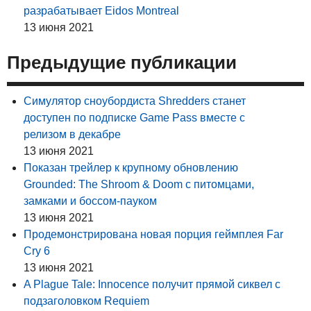
разрабатывает Eidos Montreal
13 июня 2021
Предыдущие публикации
Симулятор сноубордиста Shredders станет
доступен по подписке Game Pass вместе с
релизом в декабре
13 июня 2021
Показан трейлер к крупному обновлению
Grounded: The Shroom & Doom с питомцами,
замками и боссом-пауком
13 июня 2021
Продемонстрирована новая порция геймплея Far
Cry 6
13 июня 2021
A Plague Tale: Innocence получит прямой сиквел с
подзаголовком Requiem