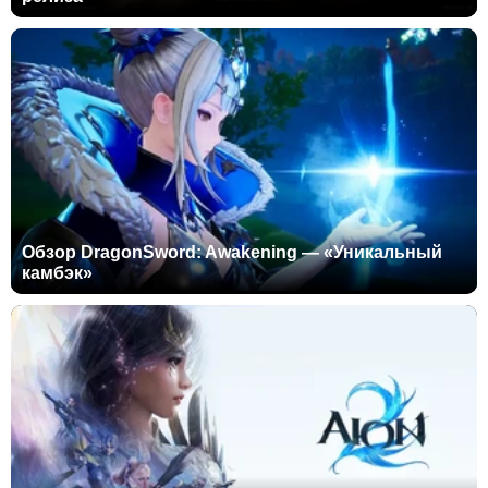
Обзор DragonSword: Awakening — «Уникальный
камбэк»