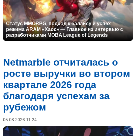
Статус MMORPG, подход к балансу и успех
режима ARAM «Хаос» — Главное из интервью с
разработчиками MOBA League of Legends
Netmarble отчиталась о
росте выручки во втором
квартале 2026 года
благодаря успехам за
рубежом
05.08.2026 11:24