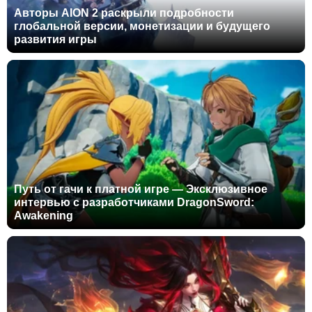
Авторы AION 2 раскрыли подробности
глобальной версии, монетизации и будущего
развития игры
Путь от гачи к платной игре — Эксклюзивное
интервью с разработчиками DragonSword:
Awakening