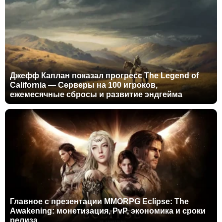
Джефф Каплан показал прогресс The Legend of
California — Серверы на 100 игроков,
ежемесячные сбросы и развитие эндгейма
Главное с презентации MMORPG Eclipse: The
Awakening: монетизация, PvP, экономика и сроки
релиза