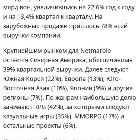
млрд вон, увеличившись на 22,6% год к году
и на 13,4% квартал к кварталу. На
зарубежные продажи пришлось 78% всей
выручки компании.
Крупнейшим рынком для Netmarble
остается Северная Америка, обеспечившая
39% квартальной выручки. Далее следуют
Южная Корея (22%), Европа (13%), Юго-
Восточная Азия (10%), Япония (9%) и другие
регионы (7%). По жанрам наибольшую долю
занимают RPG (42%), за которыми следуют
казуальные игры (35%), MMORPG (17%) и
остальные проекты (6%).