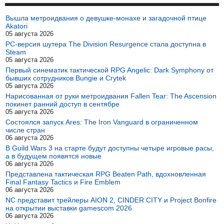
Вышла метроидвания о девушке-монахе и загадочной птице
Akatori
05 августа 2026
PC-версия шутера The Division Resurgence стала доступна в
Steam
05 августа 2026
Первый синематик тактической RPG Angelic: Dark Symphony от
бывших сотрудников Bungie и Crytek
05 августа 2026
Нарисованная от руки метроидвания Fallen Tear: The Ascension
покинет ранний доступ в сентябре
05 августа 2026
Состоялся запуск Ares: The Iron Vanguard в ограниченном
числе стран
06 августа 2026
В Guild Wars 3 на старте будут доступны четыре игровые расы,
а в будущем появятся новые
06 августа 2026
Представлена тактическая RPG Beaten Path, вдохновленная
Final Fantasy Tactics и Fire Emblem
06 августа 2026
NC представит трейлеры AION 2, CINDER CITY и Project Bonfire
на открытии выставки gamescom 2026
06 августа 2026