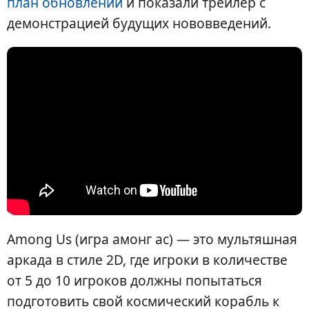
план обновлений
и показали трейлер с
демонстрацией будущих нововведений.
Among Us (игра амонг ас) — это мультяшная
аркада в стиле 2D, где игроки в количестве
от 5 до 10 игроков должны попытаться
подготовить свой космический корабль к