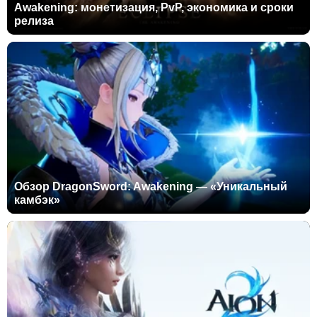
Awakening: монетизация, PvP, экономика и сроки
релиза
Обзор DragonSword: Awakening — «Уникальный
камбэк»