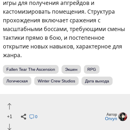
игры для получения апгрейдов и
кастомизировать помещения. Структура
прохождения включает сражения с
масштабными боссами, требующими смены
тактики прямо в бою, и постепенное
открытие новых навыков, характерное для
жанра.
Fallen Tear The Ascension
Экшен
RPG
Логическая
Winter Crew Studios
Дата выхода
Автор
+1
0
Orvyn