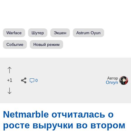
Warface
Шутер
Экшен
Astrum Oyun
Событие
Новый режим
Автор
+1
0
Orvyn
Netmarble отчиталась о
росте выручки во втором