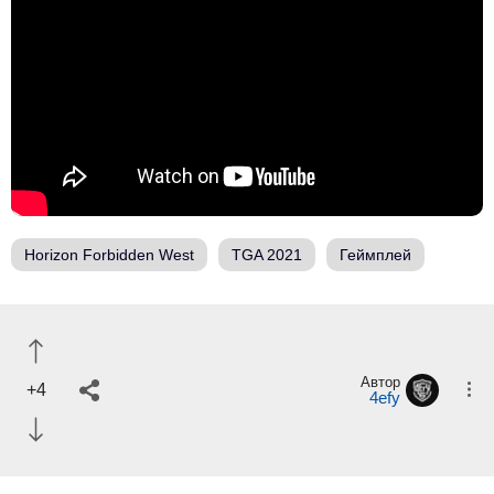
Horizon Forbidden West
TGA 2021
Геймплей
Автор
+4
4efy