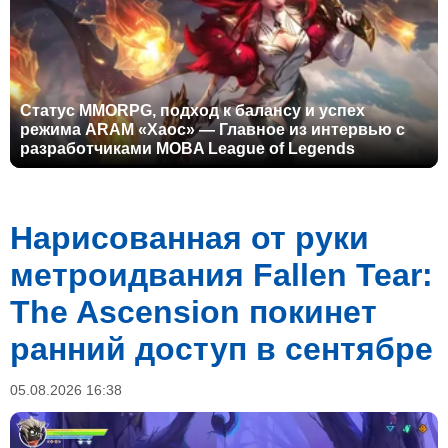
Статус MMORPG, подход к балансу и успех
режима ARAM «Хаос» — Главное из интервью с
разработчиками MOBA League of Legends
Нарисованная от руки
метроидвания Fallen Tear:
The Ascension покинет
ранний доступ в сентябре
05.08.2026 16:38