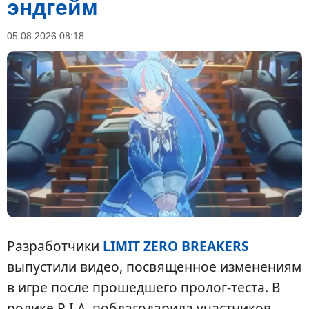
эндгейм
05.08.2026 08:18
Разработчики
LIMIT ZERO BREAKERS
выпустили видео, посвященное изменениям
в игре после прошедшего пролог-теста. В
ролике R.I.A. поблагодарила участников