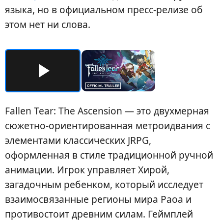
языка, но в официальном пресс-релизе об
этом нет ни слова.
Fallen Tear: The Ascension — это двухмерная
сюжетно-ориентированная метроидвания с
элементами классических JRPG,
оформленная в стиле традиционной ручной
анимации. Игрок управляет Хирой,
загадочным ребенком, который исследует
взаимосвязанные регионы мира Раоа и
противостоит древним силам. Геймплей