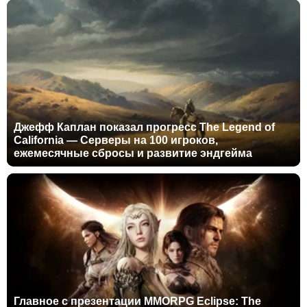
Джефф Каплан показал прогресс The Legend of
California — Серверы на 100 игроков,
ежемесячные сбросы и развитие эндгейма
Главное с презентации MMORPG Eclipse: The