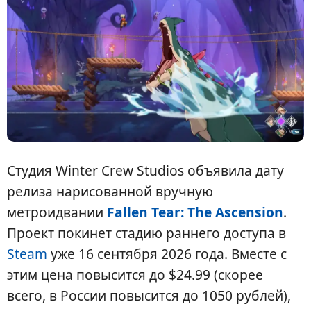
Студия Winter Crew Studios объявила дату
релиза нарисованной вручную
метроидвании
Fallen Tear: The Ascension
.
Проект покинет стадию раннего доступа в
Steam
уже 16 сентября 2026 года. Вместе с
этим цена повысится до $24.99 (скорее
всего, в России повысится до 1050 рублей),