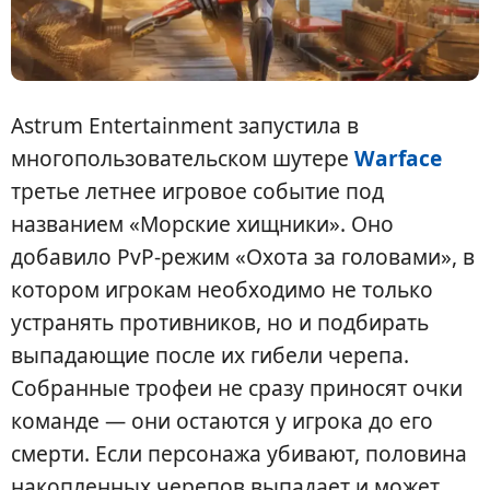
Astrum Entertainment запустила в
многопользовательском шутере
Warface
третье летнее игровое событие под
названием «Морские хищники». Оно
добавило PvP-режим «Охота за головами», в
котором игрокам необходимо не только
устранять противников, но и подбирать
выпадающие после их гибели черепа.
Собранные трофеи не сразу приносят очки
команде — они остаются у игрока до его
смерти. Если персонажа убивают, половина
накопленных черепов выпадает и может