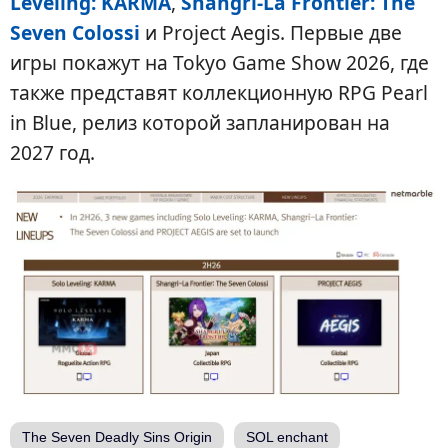
Leveling: KARMA
,
Shangri-La Frontier: The
Seven Colossi
и Project Aegis. Первые две
игры покажут на Tokyo Game Show 2026, где
также представят коллекционную RPG Pearl
in Blue, релиз которой запланирован на
2027 год.
The Seven Deadly Sins Origin
SOL enchant