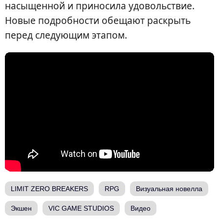
насыщенной и приносила удовольствие.
Новые подробности обещают раскрыть
перед следующим этапом.
LIMIT ZERO BREAKERS
RPG
Визуальная новелла
Экшен
VIC GAME STUDIOS
Видео