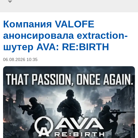
Компания VALOFE
анонсировала extraction-
шутер AVA: RE:BIRTH
06.08.2026 10:35