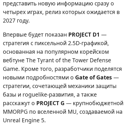
представить новую информацию сразу о
четырех играх, релиз которых ожидается в
2027 году.
Впервые будет показан
PROJECT D1
—
стратегия с пиксельной 2.5D-графикой,
основанная на популярном корейском
вебтуне The Tyrant of the Tower Defense
Game. Кроме того, разработчики поделятся
новыми подробностями о
Gate of Gates
—
стратегии, сочетающей механики защиты
базы и roguelike-развития, а также
расскажут о
PROJECT G
— крупнобюджетной
MMORPG по вселенной MU, создаваемой на
Unreal Engine 5.