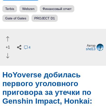
Terbis
Webzen
Финансовый отчет
Gate of Gates
PROJECT D1
Автор
+1
4
shd13
HoYoverse добилась
первого уголовного
приговора за утечки по
Genshin Impact, Honkai: