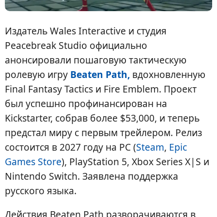
Издатель Wales Interactive и студия
Peacebreak Studio официально
анонсировали пошаговую тактическую
ролевую игру
Beaten Path,
вдохновленную
Final Fantasy Tactics и Fire Emblem. Проект
был успешно профинансирован на
Kickstarter, собрав более $53,000, и теперь
предстал миру с первым трейлером. Релиз
состоится в 2027 году на PC (
Steam
,
Epic
Games Store
), PlayStation 5, Xbox Series X|S и
Nintendo Switch. Заявлена поддержка
русского языка.
Действия Beaten Path разворачиваются в