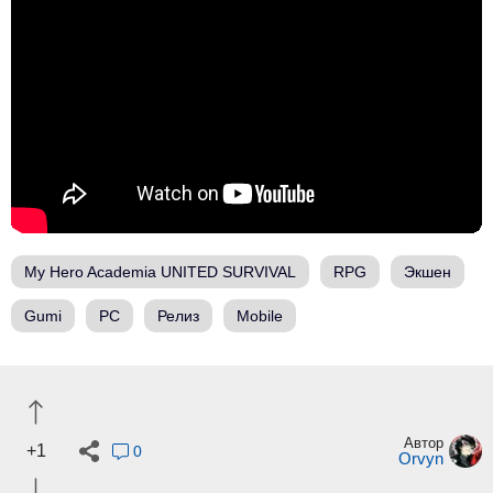
My Hero Academia UNITED SURVIVAL
RPG
Экшен
Gumi
PC
Релиз
Mobile
Автор
+1
0
Orvyn