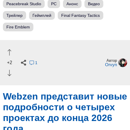
Peacebreak Studio
PC
Анонс
Видео
Трейлер
Геймплей
Final Fantasy Tactics
Fire Emblem
Автор
+2
1
Orvyn
Webzen представит новые
подробности о четырех
проектах до конца 2026
года