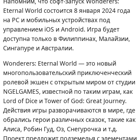
Напомним, что софт-запуск Wonderers:
Eternal World состоится 8 января 2024 года
на PC и мобильных устройствах под
управлением iOS и Android. Игра будет
доступна только в Филиппинах, Малайзии,
Сингапуре и Австралии.
Wonderers: Eternal World — это новый
многопользовательский приключенческий
ролевой экшен с открытым миром от студии
NGELGAMES, известной по таким играм, как
Lord of Dice и Tower of God: Great Journey.
Действия игры разворачиваются в мире, где
обрались герои различных сказок, такие как
Алиса, Робин Гуд, Оз, Снегурочка и т.д.
Проект предложит подземелья с элементами