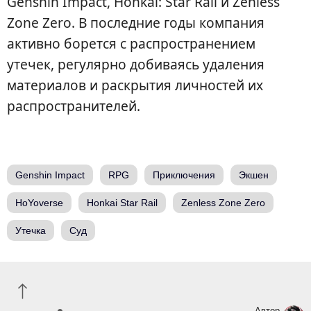
Genshin Impact, Honkai: Star Rail и Zenless
Zone Zero. В последние годы компания
активно борется с распространением
утечек, регулярно добиваясь удаления
материалов и раскрытия личностей их
распространителей.
Genshin Impact
RPG
Приключения
Экшен
HoYoverse
Honkai Star Rail
Zenless Zone Zero
Утечка
Суд
Автор