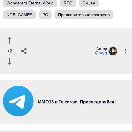
Wonderers Eternal World
RPG
Экшен
NGELGAMES
PC
Предварительная загрузка
Автор
+2
Orvyn
MMO13 в Telegram. Присоединяйся!