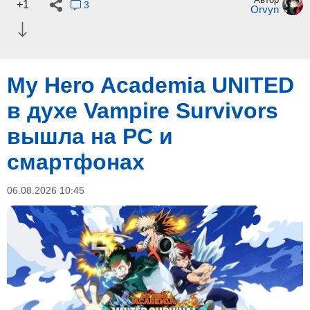
+1
3
Orvyn
My Hero Academia UNITED
в духе Vampire Survivors
вышла на PC и
смартфонах
06.08.2026 10:45