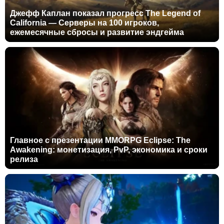
Джефф Каплан показал прогресс The Legend of
California — Серверы на 100 игроков,
ежемесячные сбросы и развитие эндгейма
Главное с презентации MMORPG Eclipse: The
Awakening: монетизация, PvP, экономика и сроки
релиза