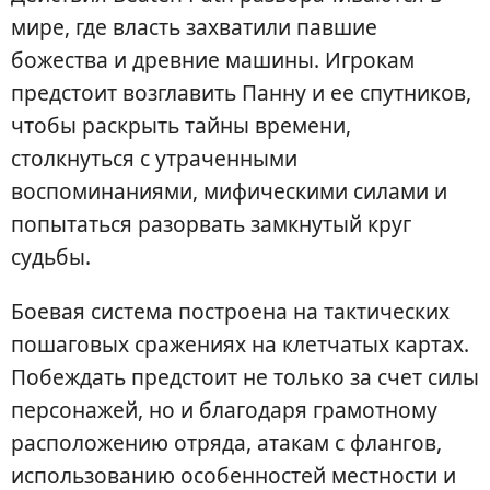
мире, где власть захватили павшие
божества и древние машины. Игрокам
предстоит возглавить Панну и ее спутников,
чтобы раскрыть тайны времени,
столкнуться с утраченными
воспоминаниями, мифическими силами и
попытаться разорвать замкнутый круг
судьбы.
Боевая система построена на тактических
пошаговых сражениях на клетчатых картах.
Побеждать предстоит не только за счет силы
персонажей, но и благодаря грамотному
расположению отряда, атакам с флангов,
использованию особенностей местности и