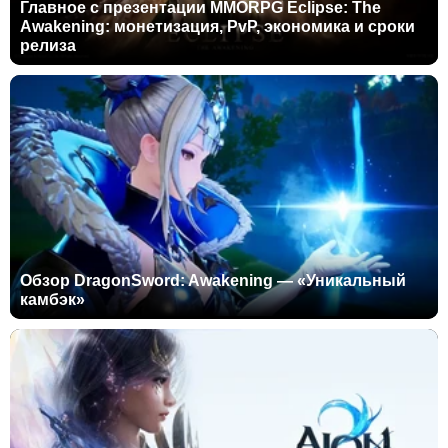
Главное с презентации MMORPG Eclipse: The
Awakening: монетизация, PvP, экономика и сроки
релиза
Обзор DragonSword: Awakening — «Уникальный
камбэк»