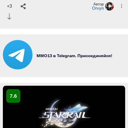
Автор
+3
Orvyn
MMO13 в Telegram. Присоединяйся!
7.6