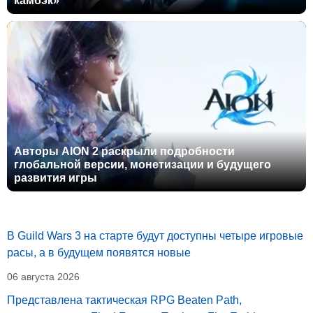
камбэк»
Авторы AION 2 раскрыли подробности
глобальной версии, монетизации и будущего
развития игры
В Guild Wars 3 на старте будут доступны четыре игровые
расы, а в будущем появятся новые
06 августа 2026
Представлена тактическая RPG Beaten Path,