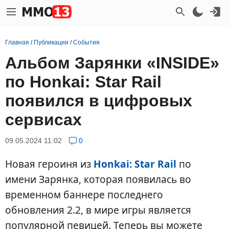
Главная
/
Публикации
/
События
Альбом Зарянки «INSIDE»
по Honkai: Star Rail
появился в цифровых
сервисах
09.05.2024 11:02
0
Новая героиня из
Honkai: Star Rail
по
имени Зарянка, которая появилась во
временном баннере последнего
обновления 2.2, в мире игры является
популярной певицей. Теперь вы можете