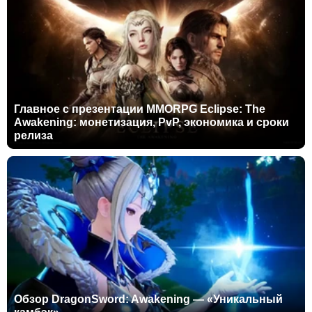
Главное с презентации MMORPG Eclipse: The
Awakening: монетизация, PvP, экономика и сроки
релиза
Обзор DragonSword: Awakening — «Уникальный