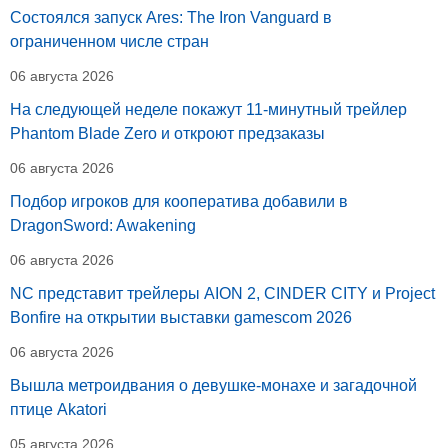
Состоялся запуск Ares: The Iron Vanguard в
ограниченном числе стран
06 августа 2026
На следующей неделе покажут 11-минутный трейлер
Phantom Blade Zero и откроют предзаказы
06 августа 2026
Подбор игроков для кооператива добавили в
DragonSword: Awakening
06 августа 2026
NC представит трейлеры AION 2, CINDER CITY и Project
Bonfire на открытии выставки gamescom 2026
06 августа 2026
Вышла метроидвания о девушке-монахе и загадочной
птице Akatori
05 августа 2026