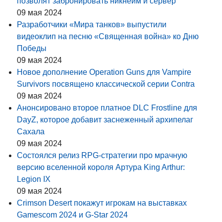
позволят забронировать никнейм и сервер
09 мая 2024
Разработчики «Мира танков» выпустили
видеоклип на песню «Священная война» ко Дню
Победы
09 мая 2024
Новое дополнение Operation Guns для Vampire
Survivors посвящено классической серии Contra
09 мая 2024
Анонсировано второе платное DLC Frostline для
DayZ, которое добавит заснеженный архипелаг
Сахала
09 мая 2024
Состоялся релиз RPG-стратегии про мрачную
версию вселенной короля Артура King Arthur:
Legion IX
09 мая 2024
Crimson Desert покажут игрокам на выставках
Gamescom 2024 и G-Star 2024