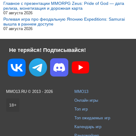
Главное с презентации MMORPG Zeus: Pride of God — дата
релиза, монетизация и дорожная карта
07 августа 2026
Ролевая игра про феодальную Японию Expeditions: Samurai
вышла в раннем доступе
07 августа 2026
Не теряйся! Подписывайся!
MMO13.RU © 2013 - 2026
MMO13
Онлайн игры
18+
Топ игр
Топ ожидаемых игр
Календарь игр
Рандомайзер