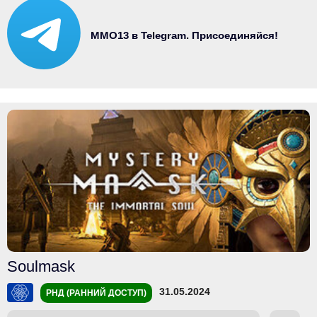
MMO13 в Telegram. Присоединяйся!
Soulmask
31.05.2024
РНД (РАННИЙ ДОСТУП)