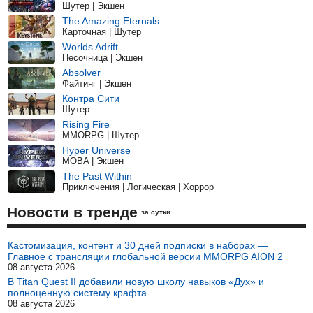
Шутер | Экшен
The Amazing Eternals
Карточная | Шутер
Worlds Adrift
Песочница | Экшен
Absolver
Файтинг | Экшен
Контра Сити
Шутер
Rising Fire
MMORPG | Шутер
Hyper Universe
MOBA | Экшен
The Past Within
Приключения | Логическая | Хоррор
Новости в тренде
за сутки
Кастомизация, контент и 30 дней подписки в наборах —
Главное с трансляции глобальной версии MMORPG AION 2
08 августа 2026
В Titan Quest II добавили новую школу навыков «Дух» и
полноценную систему крафта
08 августа 2026