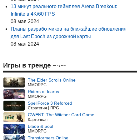
13 минут реального геймплея Arena Breakout:
Infinite в 4K/60 FPS
08 мая 2024
Планы разработчиков на ближайшие обновления
для Last Epoch из дорожной карты
08 мая 2024
Игры в тренде
за сутки
The Elder Scrolls Online
MMORPG
Riders of Icarus
MMORPG
SpellForce 3 Reforced
Стратегия | RPG
GWENT: The Witcher Card Game
Карточная
Blade & Soul
MMORPG
Transformers Online