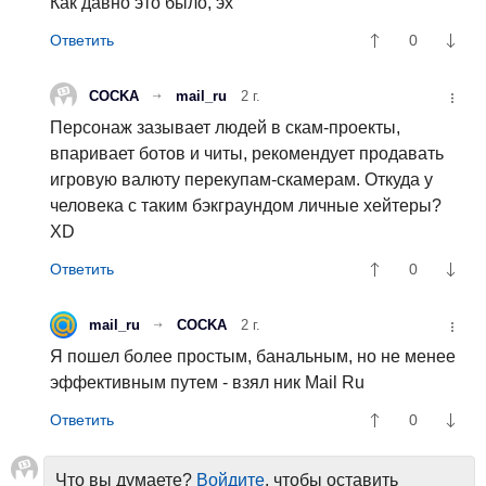
Как давно это было, эх
0
COCKA
mail_ru
2 г.
Персонаж зазывает людей в скам-проекты,
впаривает ботов и читы, рекомендует продавать
игровую валюту перекупам-скамерам. Откуда у
человека с таким бэкграундом личные хейтеры?
XD
0
mail_ru
COCKA
2 г.
Я пошел более простым, банальным, но не менее
эффективным путем - взял ник Mail Ru
0
Что вы думаете?
Войдите
, чтобы оставить