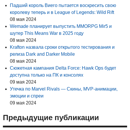
Падший король Виего пытается воскресить свою
королеву теперь и в League of Legends: Wild Rift
08 мая 2024
Wemade планирует выпустить MMORPG Mir5 и
шутер This Means War в 2025 году
08 мая 2024
Krafton назвала сроки открытого тестирования и
релиза Dark and Darker Mobile
08 мая 2024
Сюжетная кампания Delta Force: Hawk Ops будет
доступна только на ПК и консолях
09 мая 2024
Утечка по Marvel Rivals — Скины, MVP-анимации,
эмоции и спреи
09 мая 2024
Предыдущие публикации