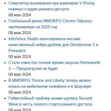
Симулятор выживания про вампиров V Rising
покинул стадию раннего доступа
08 мая 2024
Глобальный релиз MMORPG Chrono Odyssey
запланирован на 2025 год
08 мая 2024
IntroVoice Studio анонсировала весьма
качественный нейро-дубляж для Ghostrunner 2 и
Firewatch
08 мая 2024
Стало известно точное время запуска Homeworld
3 — Предзагрузки не будет
08 мая 2024
В MMORPG Throne and Liberty теперь можно
играть на мобильном телефоне и в браузере
08 мая 2024
Геймплейный трейлер аниме-шутера Second
Wave в честь скорого старта раннего доступа
08 мая 2024