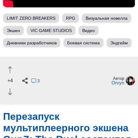
LIMIT ZERO BREAKERS
RPG
Визуальная новелла
Экшен
VIC GAME STUDIOS
Видео
Дневники разработчиков
Боевая система
Эндгейм
Автор
+4
3
Orvyn
Перезапуск
мультиплеерного экшена