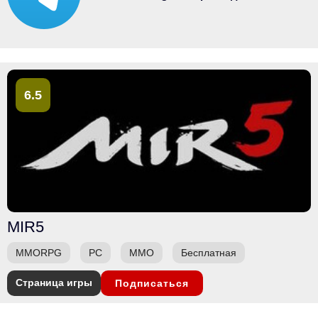
6.5
MIR5
MMORPG
PC
ММО
Бесплатная
Страница игры
Подписаться