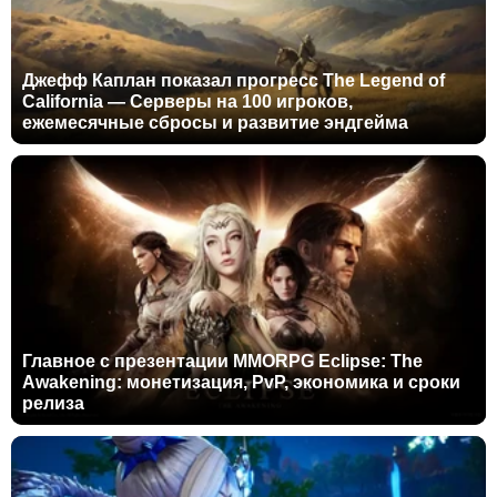
Джефф Каплан показал прогресс The Legend of
California — Серверы на 100 игроков,
ежемесячные сбросы и развитие эндгейма
Главное с презентации MMORPG Eclipse: The
Awakening: монетизация, PvP, экономика и сроки
релиза