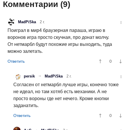
Комментарии (
9
)
MadPiSka
2 г.
Поиграл в мир4 браузерная параша, играю в
воронов игра просто скучная, про донат молчу.
От нетмарбл будут похожие игры выходить, туда
можно залетать.
0
persik
MadPiSka
2 г.
Согласен от нетмарбл лучше игры, конечно тоже
не идеал, но там хотяб есть механики. А не
просто вороны где нет нечего. Кроме кнопки
заданатить.
0