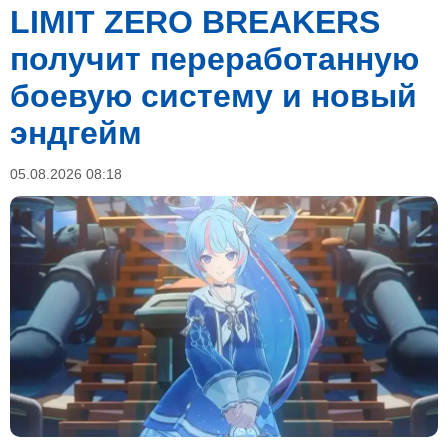
LIMIT ZERO BREAKERS
получит переработанную
боевую систему и новый
эндгейм
05.08.2026 08:18