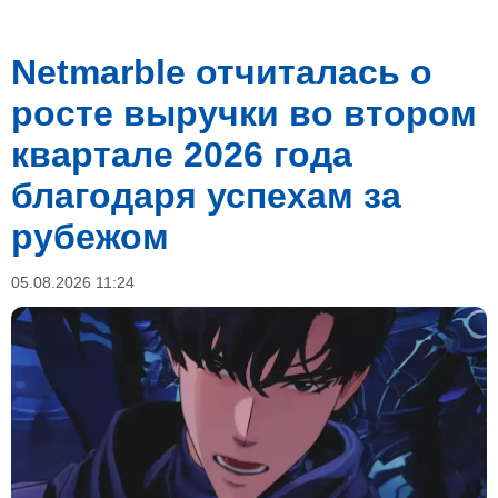
Netmarble отчиталась о
росте выручки во втором
квартале 2026 года
благодаря успехам за
рубежом
05.08.2026 11:24