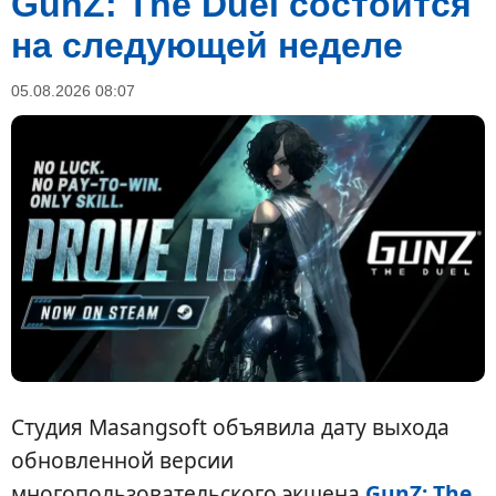
GunZ: The Duel состоится
на следующей неделе
05.08.2026 08:07
Студия Masangsoft объявила дату выхода
обновленной версии
многопользовательского экшена
GunZ: The