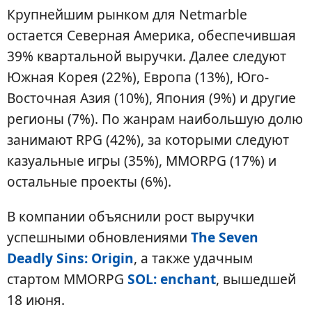
Крупнейшим рынком для Netmarble
остается Северная Америка, обеспечившая
39% квартальной выручки. Далее следуют
Южная Корея (22%), Европа (13%), Юго-
Восточная Азия (10%), Япония (9%) и другие
регионы (7%). По жанрам наибольшую долю
занимают RPG (42%), за которыми следуют
казуальные игры (35%), MMORPG (17%) и
остальные проекты (6%).
В компании объяснили рост выручки
успешными обновлениями
The Seven
Deadly Sins: Origin
, а также удачным
стартом MMORPG
SOL: enchant
, вышедшей
18 июня.