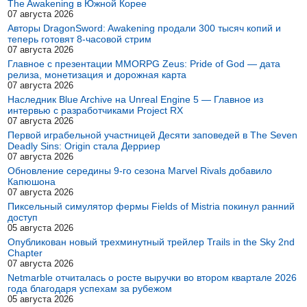
The Awakening в Южной Корее
07 августа 2026
Авторы DragonSword: Awakening продали 300 тысяч копий и
теперь готовят 8-часовой стрим
07 августа 2026
Главное с презентации MMORPG Zeus: Pride of God — дата
релиза, монетизация и дорожная карта
07 августа 2026
Наследник Blue Archive на Unreal Engine 5 — Главное из
интервью с разработчиками Project RX
07 августа 2026
Первой играбельной участницей Десяти заповедей в The Seven
Deadly Sins: Origin стала Дерриер
07 августа 2026
Обновление середины 9-го сезона Marvel Rivals добавило
Капюшона
07 августа 2026
Пиксельный симулятор фермы Fields of Mistria покинул ранний
доступ
05 августа 2026
Опубликован новый трехминутный трейлер Trails in the Sky 2nd
Chapter
07 августа 2026
Netmarble отчиталась о росте выручки во втором квартале 2026
года благодаря успехам за рубежом
05 августа 2026