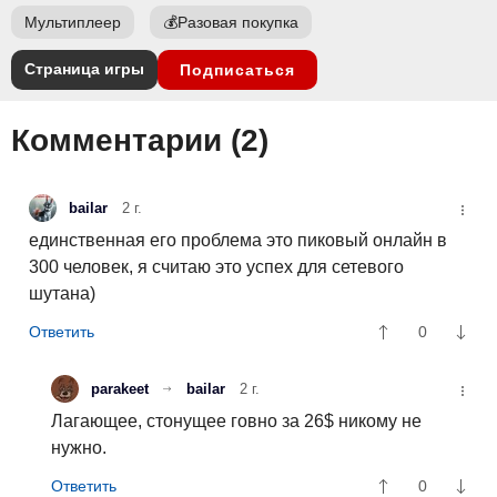
Мультиплеер
💰
Разовая покупка
Страница игры
Подписаться
Комментарии (
2
)
bailar
2 г.
единственная его проблема это пиковый онлайн в
300 человек, я считаю это успех для сетевого
шутана)
0
parakeet
bailar
2 г.
Лагающее, стонущее говно за 26$ никому не
нужно.
0