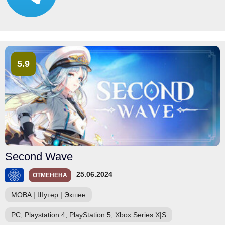
5.9
Second Wave
25.06.2024
ОТМЕНЕНА
MOBA
|
Шутер
|
Экшен
PC, Playstation 4, PlayStation 5, Xbox Series X|S