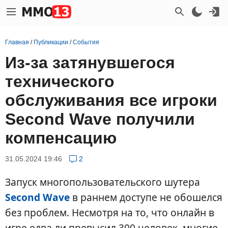
Главная
/
Публикации
/
События
Из-за затянувшегося
технического
обслуживания все игроки
Second Wave получили
компенсацию
31.05.2024 19:46
2
Запуск многопользовательского шутера
Second Wave
в раннем доступе не обошелся
без проблем. Несмотря на то, что онлайн в
игре едва ли превысил 300 человек, многие