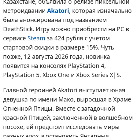
Казахстане, объявила о релизе пиксельной
метроидвании
Akatori
, которая изначально
была анонсирована под названием
DeathStick. Игру можно приобрести на PC в
сервисе
Steam
за 424 рубля с учетом
стартовой скидки в размере 15%. Чуть
позже, 12 августа 2026 года, новинка
появится на консолях PlayStation 4,
PlayStation 5, Xbox One и Xbox Series X|S.
Главной героиней Akatori выступает юная
девушка по имени Мако, выросшая в Храме
Огненной Птицы. Вместе с загадочной
красной Птицей, заключенной в волшебном
посохе, ей предстоит исследовать миры
разных эпох и остановить Янтарные