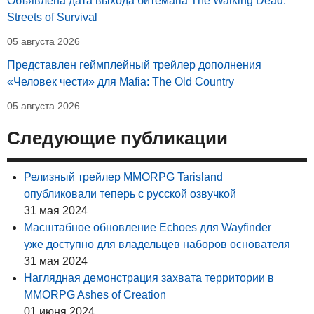
Объявлена дата выхода битемапа The Walking Dead:
Streets of Survival
05 августа 2026
Представлен геймплейный трейлер дополнения
«Человек чести» для Mafia: The Old Country
05 августа 2026
Следующие публикации
Релизный трейлер MMORPG Tarisland
опубликовали теперь с русской озвучкой
31 мая 2024
Масштабное обновление Echoes для Wayfinder
уже доступно для владельцев наборов основателя
31 мая 2024
Наглядная демонстрация захвата территории в
MMORPG Ashes of Creation
01 июня 2024