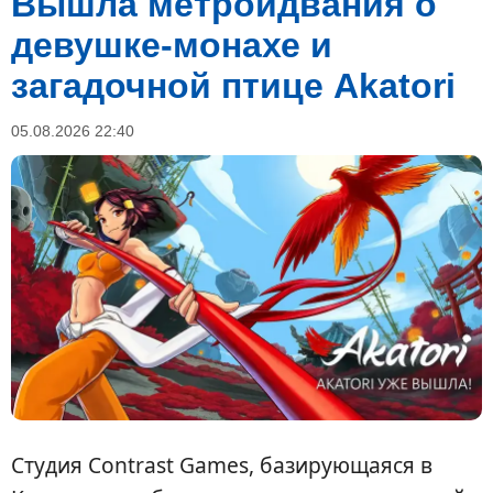
Вышла метроидвания о
девушке-монахе и
загадочной птице Akatori
05.08.2026 22:40
Студия Contrast Games, базирующаяся в