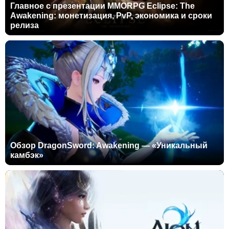
Главное с презентации MMORPG Eclipse: The
Awakening: монетизация, PvP, экономика и сроки
релиза
Обзор DragonSword: Awakening — «Уникальный
камбэк»