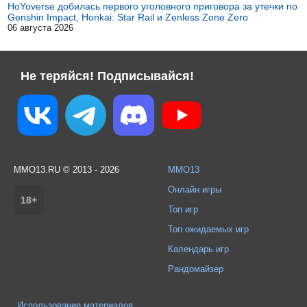
HoYoverse добилась первого уголовного приговора за утечки по
Genshin Impact, Honkai: Star Rail и Zenless Zone Zero
06 августа 2026
Не теряйся! Подписывайся!
MMO13.RU © 2013 - 2026
MMO13
Онлайн игры
18+
Топ игр
Топ ожидаемых игр
Календарь игр
Рандомайзер
Использование материалов