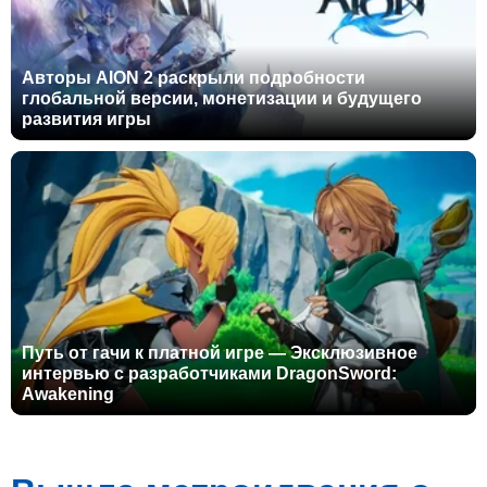
Авторы AION 2 раскрыли подробности
глобальной версии, монетизации и будущего
развития игры
Путь от гачи к платной игре — Эксклюзивное
интервью с разработчиками DragonSword:
Awakening