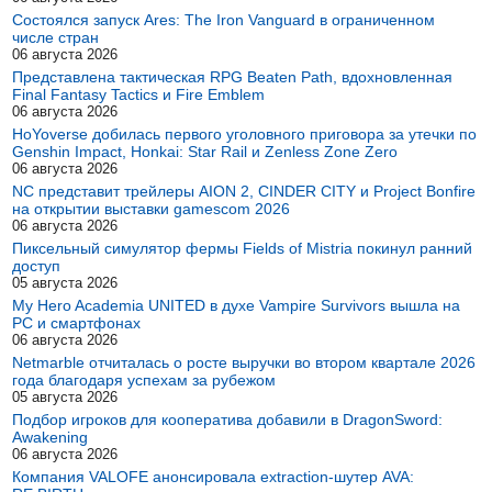
Состоялся запуск Ares: The Iron Vanguard в ограниченном
числе стран
06 августа 2026
Представлена тактическая RPG Beaten Path, вдохновленная
Final Fantasy Tactics и Fire Emblem
06 августа 2026
HoYoverse добилась первого уголовного приговора за утечки по
Genshin Impact, Honkai: Star Rail и Zenless Zone Zero
06 августа 2026
NC представит трейлеры AION 2, CINDER CITY и Project Bonfire
на открытии выставки gamescom 2026
06 августа 2026
Пиксельный симулятор фермы Fields of Mistria покинул ранний
доступ
05 августа 2026
My Hero Academia UNITED в духе Vampire Survivors вышла на
PC и смартфонах
06 августа 2026
Netmarble отчиталась о росте выручки во втором квартале 2026
года благодаря успехам за рубежом
05 августа 2026
Подбор игроков для кооператива добавили в DragonSword:
Awakening
06 августа 2026
Компания VALOFE анонсировала extraction-шутер AVA: