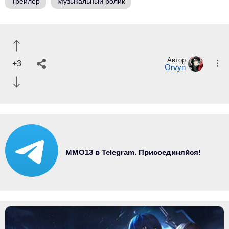
Трейлер
Музыкальный ролик
Автор
+3
Orvyn
MMO13 в Telegram. Присоединяйся!