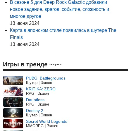
В сезоне 5 для Deep Rock Galactic добавили
новое задание, врагов, событие, сложность и
многое другое
13 июня 2024
Карта в японском стиле появилась в шутере The
Finals
13 июня 2024
Игры в тренде
за сутки
PUBG: Battlegrounds
Шутер | Экшен
KRITIKA: ZERO
RPG | Экшен
Dauntless
RPG | Экшен
Destiny 2
Шутер | Экшен
Secret World Legends
MMORPG | Экшен