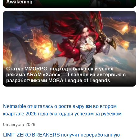
Awakening
Статус MMORPG, подход к балансу и успех
режима ARAM «Хаос» — Главное из интервью с
разработчиками MOBA League of Legends
Netmarble отчиталась о росте выручки во втором
квартале 2026 года благодаря успехам за рубежом
05 августа 2026
LIMIT ZERO BREAKERS получит переработанную