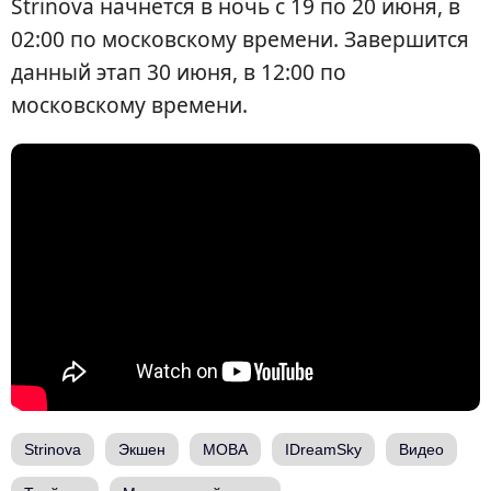
Strinova начнется в ночь с 19 по 20 июня, в
02:00 по московскому времени. Завершится
данный этап 30 июня, в 12:00 по
московскому времени.
Strinova
Экшен
MOBA
IDreamSky
Видео