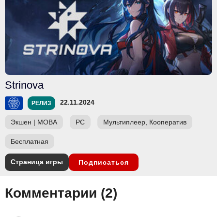
Strinova
22.11.2024
РЕЛИЗ
Экшен
|
MOBA
PC
Мультиплеер, Кооператив
Бесплатная
Страница игры
Подписаться
Комментарии (
2
)