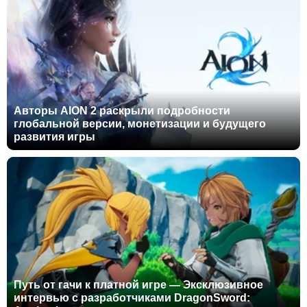
Авторы AION 2 раскрыли подробности
глобальной версии, монетизации и будущего
развития игры
Путь от гачи к платной игре — Эксклюзивное
интервью с разработчиками DragonSword: