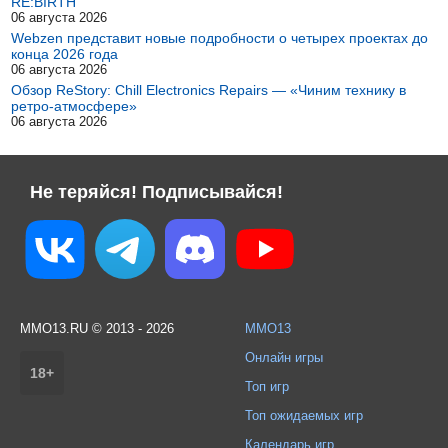
RE:BIRTH
06 августа 2026
Webzen представит новые подробности о четырех проектах до
конца 2026 года
06 августа 2026
Обзор ReStory: Chill Electronics Repairs — «Чиним технику в
ретро-атмосфере»
06 августа 2026
Не теряйся! Подписывайся!
MMO13.RU © 2013 - 2026
MMO13
Онлайн игры
18+
Топ игр
Топ ожидаемых игр
Календарь игр