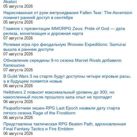
Akatori
05 августа 2026
Нарисованная от руки метроидвания Fallen Tear: The Ascension
покинет ранний доступ в сентябре
05 августа 2026
Главное с презентации MMORPG Zeus: Pride of God — дата
релиза, монетизация и дорожная карта
07 августа 2026
Ролевая игра про феодальную Японию Expeditions: Samurai
вышла в раннем доступе
07 августа 2026
Обновление середины 9-го сезона Marvel Rivals добавило
Капюшона
07 августа 2026
В Guild Wars 3 на старте будут доступны четыре игровые расы,
а в будущем появятся новые
06 августа 2026
Helldivers 2 повысит максимальный уровень до 300, но
накопленный после прошлого капа опыт не пропадет
06 августа 2026
Разработчики экшен-RPG Last Epoch назвали дату старта
пятого сезона Rage of the Frostborn
06 августа 2026
Представлена тактическая RPG Beaten Path, вдохновленная
Final Fantasy Tactics и Fire Emblem
06 августа 2026