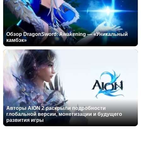
Обзор DragonSword: Awakening — «Уникальный
камбэк»
Авторы AION 2 раскрыли подробности
глобальной версии, монетизации и будущего
развития игры