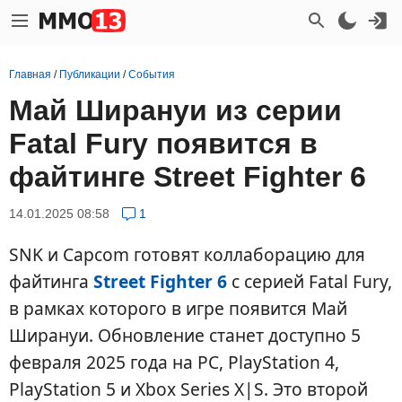
Главная
/
Публикации
/
События
Май Ширануи из серии
Fatal Fury появится в
файтинге Street Fighter 6
14.01.2025 08:58
1
SNK и Capcom готовят коллаборацию для
файтинга
Street Fighter 6
с серией Fatal Fury,
в рамках которого в игре появится Май
Ширануи. Обновление станет доступно 5
февраля 2025 года на PC, PlayStation 4,
PlayStation 5 и Xbox Series X|S. Это второй