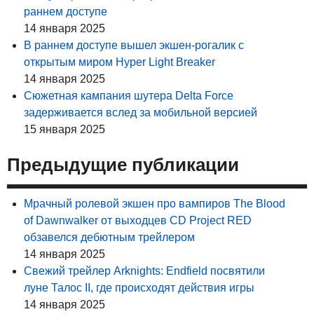
раннем доступе
14 января 2025
В раннем доступе вышел экшен-рогалик с
открытым миром Hyper Light Breaker
14 января 2025
Сюжетная кампания шутера Delta Force
задерживается вслед за мобильной версией
15 января 2025
Предыдущие публикации
Мрачный ролевой экшен про вампиров The Blood
of Dawnwalker от выходцев CD Project RED
обзавелся дебютным трейлером
14 января 2025
Свежий трейлер Arknights: Endfield посвятили
луне Талос II, где происходят действия игры
14 января 2025