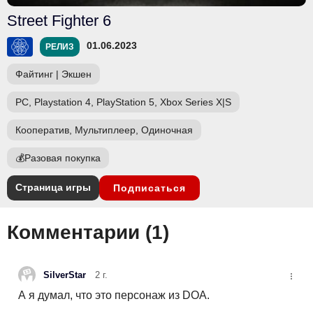
Street Fighter 6
01.06.2023
РЕЛИЗ
Файтинг
|
Экшен
PC, Playstation 4, PlayStation 5, Xbox Series X|S
Кооператив, Мультиплеер, Одиночная
💰
Разовая покупка
Страница игры
Подписаться
Комментарии (
1
)
SilverStar
2 г.
А я думал, что это персонаж из DOA.