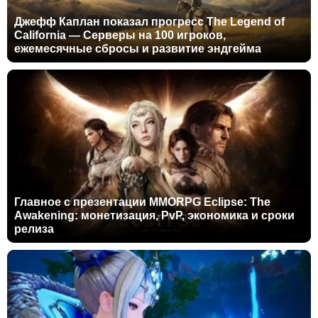
Джефф Каплан показал прогресс The Legend of
California — Серверы на 100 игроков,
ежемесячные сбросы и развитие эндгейма
Главное с презентации MMORPG Eclipse: The
Awakening: монетизация, PvP, экономика и сроки
релиза