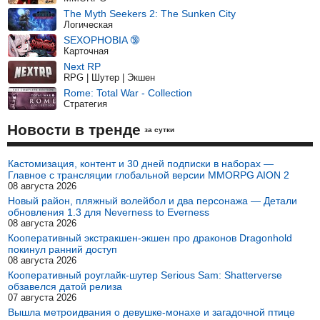
The Myth Seekers 2: The Sunken City
Логическая
SEXOPHOBIA 🔞
Карточная
Next RP
RPG | Шутер | Экшен
Rome: Total War - Collection
Стратегия
Новости в тренде
за сутки
Кастомизация, контент и 30 дней подписки в наборах —
Главное с трансляции глобальной версии MMORPG AION 2
08 августа 2026
Новый район, пляжный волейбол и два персонажа — Детали
обновления 1.3 для Neverness to Everness
08 августа 2026
Кооперативный экстракшен-экшен про драконов Dragonhold
покинул ранний доступ
08 августа 2026
Кооперативный роуглайк-шутер Serious Sam: Shatterverse
обзавелся датой релиза
07 августа 2026
Вышла метроидвания о девушке-монахе и загадочной птице