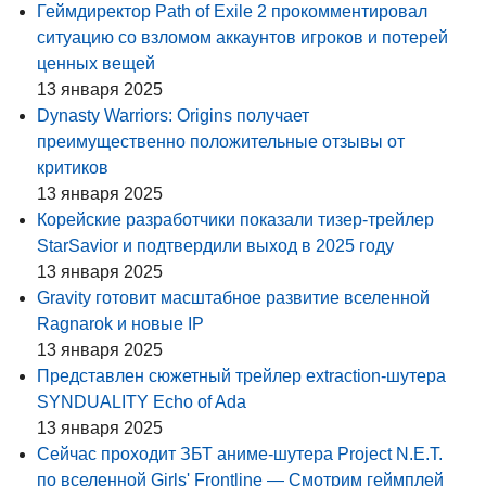
Геймдиректор Path of Exile 2 прокомментировал
ситуацию со взломом аккаунтов игроков и потерей
ценных вещей
13 января 2025
Dynasty Warriors: Origins получает
преимущественно положительные отзывы от
критиков
13 января 2025
Корейские разработчики показали тизер-трейлер
StarSavior и подтвердили выход в 2025 году
13 января 2025
Gravity готовит масштабное развитие вселенной
Ragnarok и новые IP
13 января 2025
Представлен сюжетный трейлер extraction-шутера
SYNDUALITY Echo of Ada
13 января 2025
Сейчас проходит ЗБТ аниме-шутера Project N.E.T.
по вселенной Girls' Frontline — Смотрим геймплей