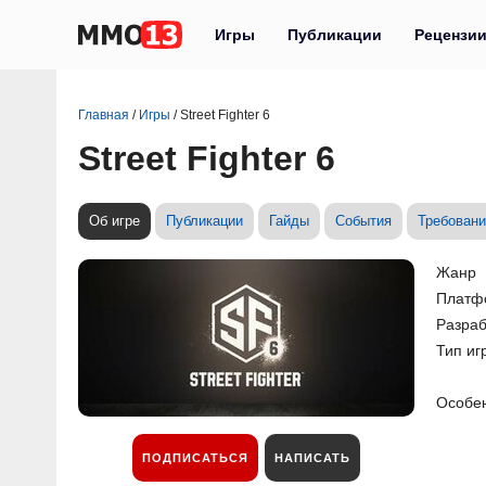
Игры
Публикации
Рецензи
Главная
/
Игры
/
Street Fighter 6
Street Fighter 6
Об игре
Публикации
Гайды
События
Требовани
Жанр
Платф
Разраб
Тип иг
Особе
ПОДПИСАТЬСЯ
НАПИСАТЬ