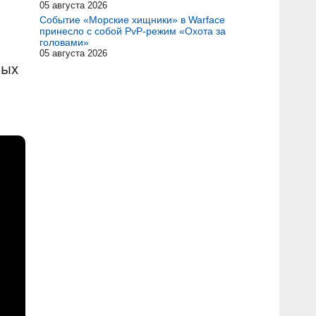
05 августа 2026
Событие «Морские хищники» в Warface
принесло с собой PvP-режим «Охота за
головами»
05 августа 2026
вых