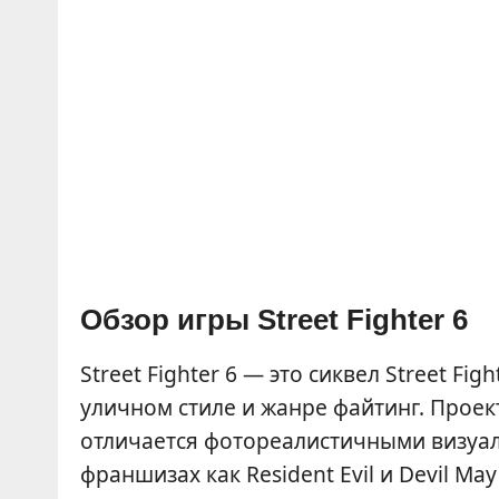
Обзор игры Street Fighter 6
Street Fighter 6 — это сиквел Street F
уличном стиле и жанре файтинг. Проект
отличается фотореалистичными визуал
франшизах как Resident Evil и Devil Ma