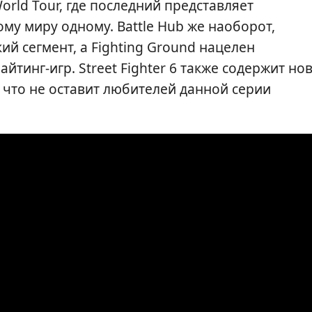
World Tour, где последний представляет
у миру одному. Battle Hub же наоборот,
й сегмент, а Fighting Ground нацелен
йтинг-игр. Street Fighter 6 также содержит но
, что не оставит любителей данной серии