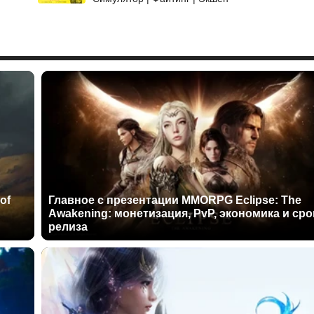
of
Главное с презентации MMORPG Eclipse: The
Awakening: монетизация, PvP, экономика и сро
релиза