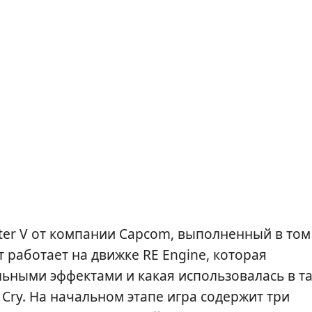
ighter V от компании Capcom, выполненный в том
 работает на движке RE Engine, которая
ьными эффектами и какая использовалась в т
y Cry. На начальном этапе игра содержит три