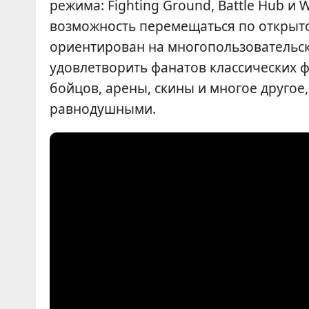
режима: Fighting Ground, Battle Hub и 
возможность перемещаться по открытом
ориентирован на многопользовательски
удовлетворить фанатов классических фа
бойцов, арены, скины и многое другое
равнодушными.