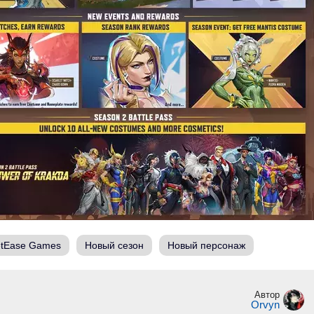
tEase Games
Новый сезон
Новый персонаж
Автор
Orvyn