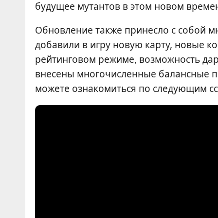
будущее мутантов в этом новом време
Обновление также принесло с собой м
добавили в игру новую карту, новые к
рейтинговом режиме, возможность дар
внесены многочисленные балансные пр
можете ознакомиться по следующим с