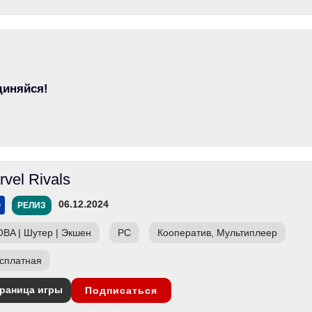
диняйся!
rvel Rivals
06.12.2024
РЕЛИЗ
OBA
|
Шутер
|
Экшен
PC
Кооператив, Мультиплеер
сплатная
раница игры
Подписаться