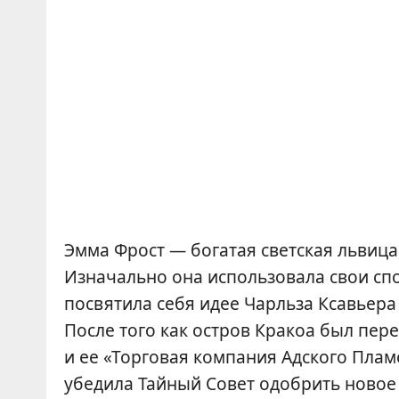
Эмма Фрост — богатая светская львица
Изначально она использовала свои спо
посвятила себя идее Чарльза Ксавьера
После того как остров Кракоа был пер
и ее «Торговая компания Адского Пла
убедила Тайный Совет одобрить новое