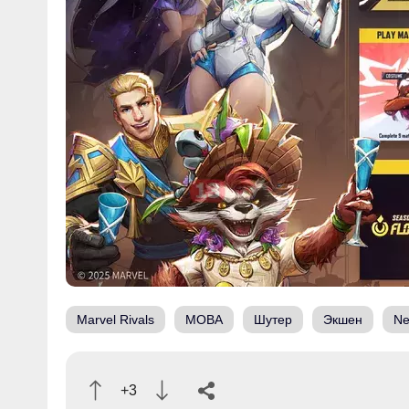
Marvel Rivals
MOBA
Шутер
Экшен
Ne
+3