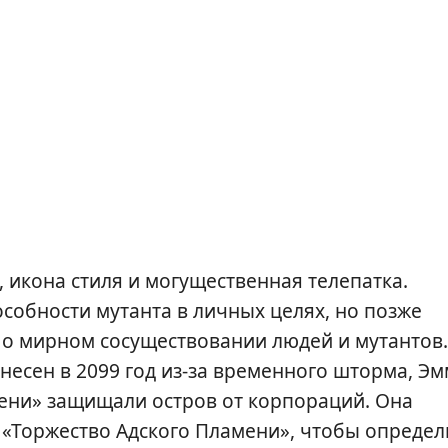
, икона стиля и могущественная телепатка.
собности мутанта в личных целях, но позже
 о мирном сосуществовании людей и мутантов.
енесен в 2099 год из-за временного шторма, Э
мени» защищали остров от корпораций. Она
 «Торжество Адского Пламени», чтобы определ