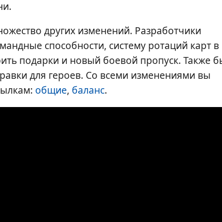
ни.
ножество других изменений. Разработчики
омандные способности, систему ротаций карт в
ить подарки и новый боевой пропуск. Также 
авки для героев. Со всеми изменениями вы
сылкам:
общие
,
баланс
.