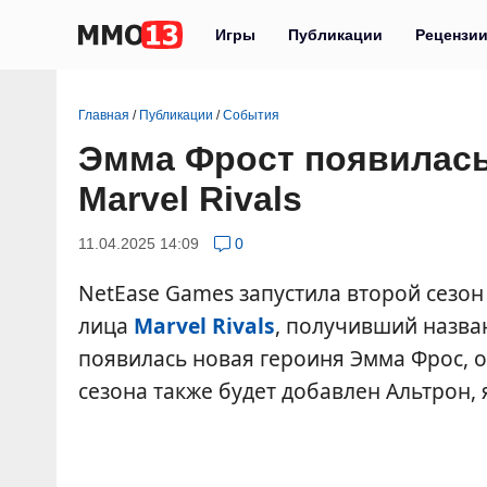
Игры
Публикации
Рецензи
Главная
/
Публикации
/
События
Эмма Фрост появилась
Marvel Rivals
11.04.2025 14:09
0
NetEase Games запустила второй сезон
лица
Marvel Rivals
, получивший назван
появилась новая героиня Эмма Фрос, о
сезона также будет добавлен Альтрон,