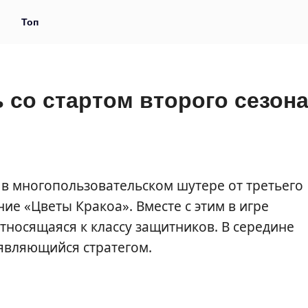
и
Топ
 со стартом второго сезон
 в многопользовательском шутере от третьего
ие «Цветы Кракоа». Вместе с этим в игре
тносящаяся к классу защитников. В середине
 являющийся стратегом.