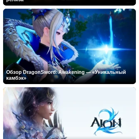
Обзор DragonSword: Awakening — «Уникальный
камбэк»