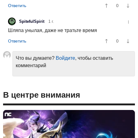
0
SpitefulSpirit
1 г.
Шляпа унылая, даже не тратьте время
0
Что вы думаете?
Войдите
, чтобы оставить
комментарий
В центре внимания