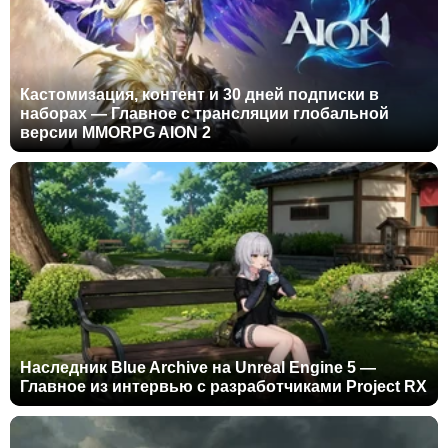
Кастомизация, контент и 30 дней подписки в
наборах — Главное с трансляции глобальной
версии MMORPG AION 2
Наследник Blue Archive на Unreal Engine 5 —
Главное из интервью с разработчиками Project RX