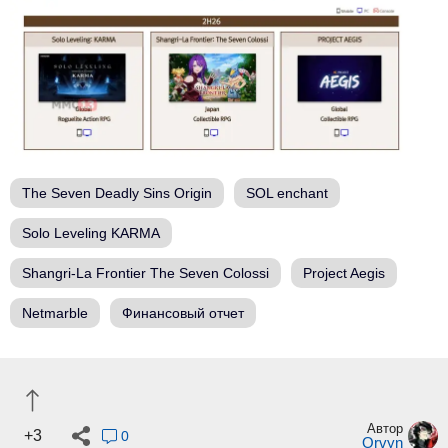
The Seven Deadly Sins Origin
SOL enchant
Solo Leveling KARMA
Shangri-La Frontier The Seven Colossi
Project Aegis
Netmarble
Финансовый отчет
Автор
+3
0
Orvyn