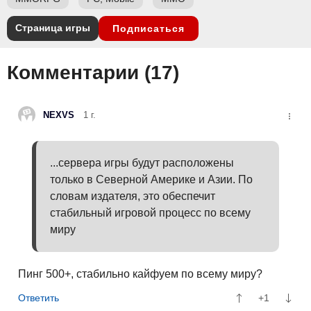
Страница игры
Подписаться
Комментарии (
17
)
NEXVS
1 г.
...сервера игры будут расположены
только в Северной Америке и Азии. По
словам издателя, это обеспечит
стабильный игровой процесс по всему
миру
Пинг 500+, стабильно кайфуем по всему миру?
+1