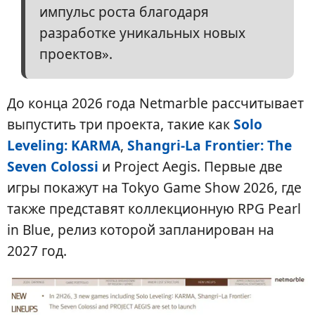
импульс роста благодаря
разработке уникальных новых
проектов».
До конца 2026 года Netmarble рассчитывает
выпустить три проекта, такие как
Solo
Leveling: KARMA
,
Shangri-La Frontier: The
Seven Colossi
и Project Aegis. Первые две
игры покажут на Tokyo Game Show 2026, где
также представят коллекционную RPG Pearl
in Blue, релиз которой запланирован на
2027 год.