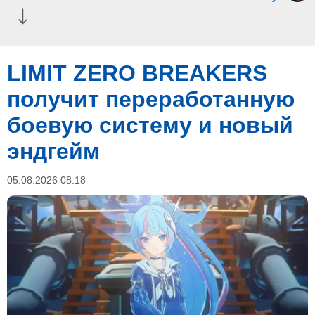
LIMIT ZERO BREAKERS
получит переработанную
боевую систему и новый
эндгейм
05.08.2026 08:18