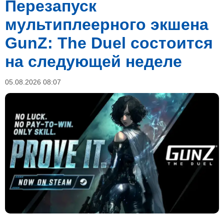
Перезапуск
мультиплеерного экшена
GunZ: The Duel состоится
на следующей неделе
05.08.2026 08:07