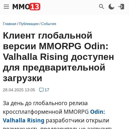
Главная
/
Публикации
/
События
Клиент глобальной
версии MMORPG Odin:
Valhalla Rising доступен
для предварительной
загрузки
28.04.2025 13:05
17
За день до глобального релиза
кроссплатформенной MMORPG
Odin:
Valhalla Rising
разработчики открыли
возможность предварительно загрузить