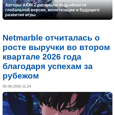
Авторы AION 2 раскрыли подробности
глобальной версии, монетизации и будущего
развития игры
Netmarble отчиталась о
росте выручки во втором
квартале 2026 года
благодаря успехам за
рубежом
05.08.2026 11:24