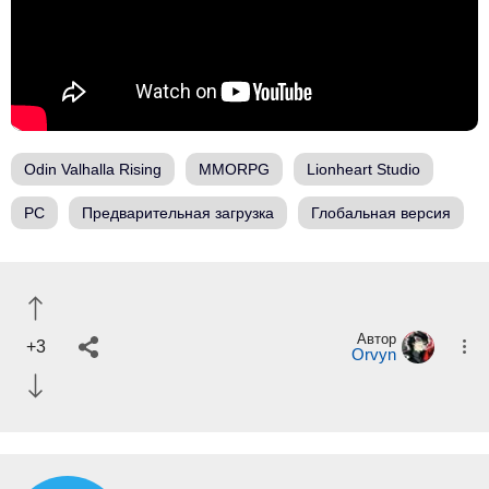
Odin Valhalla Rising
MMORPG
Lionheart Studio
PC
Предварительная загрузка
Глобальная версия
Автор
+3
Orvyn