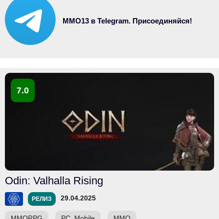
MMO13 в Telegram. Присоединяйся!
7.0
Odin: Valhalla Rising
29.04.2025
РЕЛИЗ
MMORPG
PC, Mobile
ММО