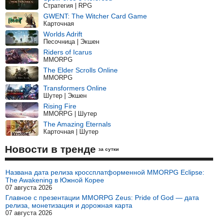
Стратегия | RPG
GWENT: The Witcher Card Game
Карточная
Worlds Adrift
Песочница | Экшен
Riders of Icarus
MMORPG
The Elder Scrolls Online
MMORPG
Transformers Online
Шутер | Экшен
Rising Fire
MMORPG | Шутер
The Amazing Eternals
Карточная | Шутер
Новости в тренде
за сутки
Названа дата релиза кроссплатформенной MMORPG Eclipse:
The Awakening в Южной Корее
07 августа 2026
Главное с презентации MMORPG Zeus: Pride of God — дата
релиза, монетизация и дорожная карта
07 августа 2026