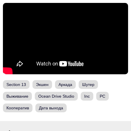
Section 13
Экшен
Аркада
Шутер
Выживание
Ocean Drive Studio
Inc
PC
Кооператив
Дата выхода