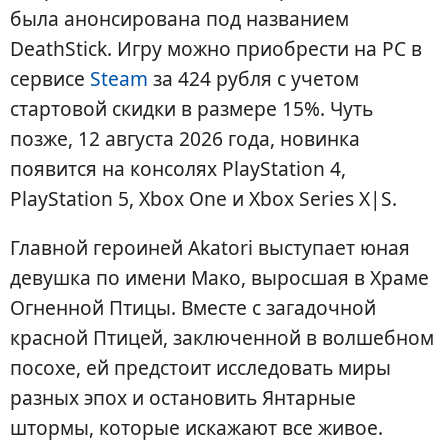
была анонсирована под названием
DeathStick. Игру можно приобрести на PC в
сервисе
Steam
за 424 рубля с учетом
стартовой скидки в размере 15%. Чуть
позже, 12 августа 2026 года, новинка
появится на консолях PlayStation 4,
PlayStation 5, Xbox One и Xbox Series X|S.
Главной героиней Akatori выступает юная
девушка по имени Мако, выросшая в Храме
Огненной Птицы. Вместе с загадочной
красной Птицей, заключенной в волшебном
посохе, ей предстоит исследовать миры
разных эпох и остановить Янтарные
штормы, которые искажают все живое.