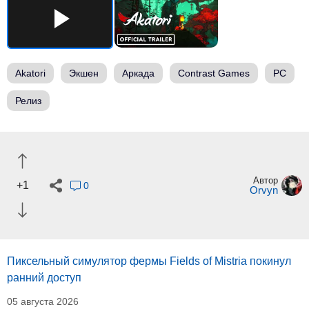
Akatori
Экшен
Аркада
Contrast Games
PC
Релиз
Автор
+1
0
Orvyn
Пиксельный симулятор фермы Fields of Mistria покинул
ранний доступ
05 августа 2026