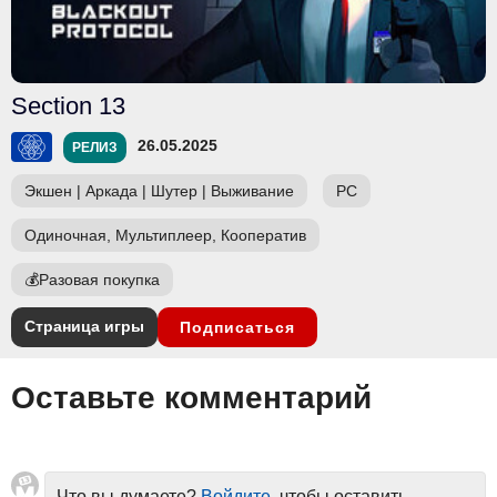
Section 13
26.05.2025
РЕЛИЗ
Экшен
|
Аркада
|
Шутер
|
Выживание
PC
Одиночная, Мультиплеер, Кооператив
💰
Разовая покупка
Страница игры
Подписаться
Оставьте комментарий
Что вы думаете?
Войдите
, чтобы оставить