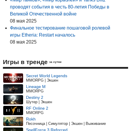
проводят события в честь 80-летия Победы в
Великой Отечественной войне
08 мая 2025
Финальное тестирование пошаговой ролевой
игры Etheria: Restart началось
08 мая 2025
Игры в тренде
за сутки
Secret World Legends
MMORPG | Экшен
Lineage M
MMORPG
Destiny 2
Шутер | Экшен
RF Online 2
MMORPG
Rokh
Песочница | Симулятор | Экшен | Выживание
SpellForce 3 Reforced