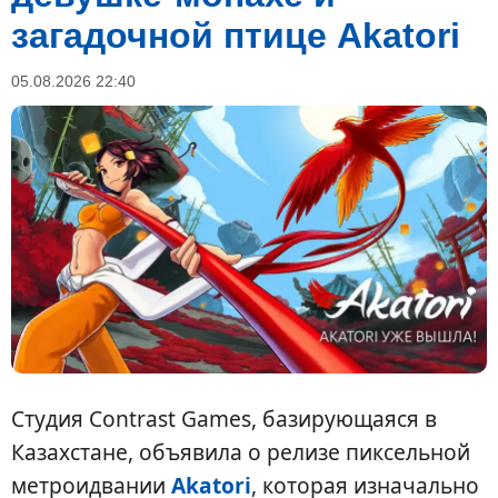
загадочной птице Akatori
05.08.2026 22:40
Студия Contrast Games, базирующаяся в
Казахстане, объявила о релизе пиксельной
метроидвании
Akatori
, которая изначально