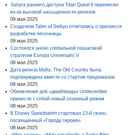
Запуск раннего доступа Titan Quest II перенесен
из-за высокой насыщенности релизов
09 мая 2025
Создатели Tales of Seikyu отчитались о прогрессе
разработки песочницы
09 мая 2025
Состоялся анонс глобальной пошаговой
стратегии Europa Universalis V
08 мая 2025
Дата релиза Mafia: The Old Country была
подтверждена вместе со стартом предзаказов
08 мая 2025
Обновление для «диаблоида» Undecember
принесло с собой новый сезонный режим
08 мая 2025
В Disney Speedstorm стартовал 13-й сезон,
посвященный «Городу героев»
08 мая 2025
«Мир танков», «Мир кораблей» и Tanks Blitz