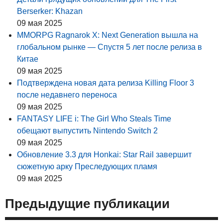
Berserker: Khazan
09 мая 2025
MMORPG Ragnarok X: Next Generation вышла на
глобальном рынке — Спустя 5 лет после релиза в
Китае
09 мая 2025
Подтверждена новая дата релиза Killing Floor 3
после недавнего переноса
09 мая 2025
FANTASY LIFE i: The Girl Who Steals Time
обещают выпустить Nintendo Switch 2
09 мая 2025
Обновление 3.3 для Honkai: Star Rail завершит
сюжетную арку Преследующих пламя
09 мая 2025
Предыдущие публикации