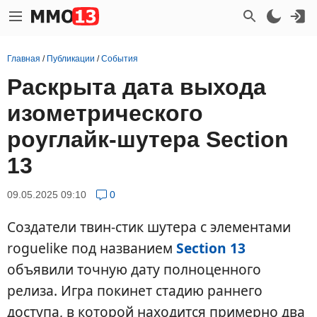
Главная
/
Публикации
/
События
Раскрыта дата выхода
изометрического
роуглайк-шутера Section
13
09.05.2025 09:10
0
Создатели твин-стик шутера с элементами
roguelike под названием
Section 13
объявили точную дату полноценного
релиза. Игра покинет стадию раннего
доступа, в которой находится примерно два