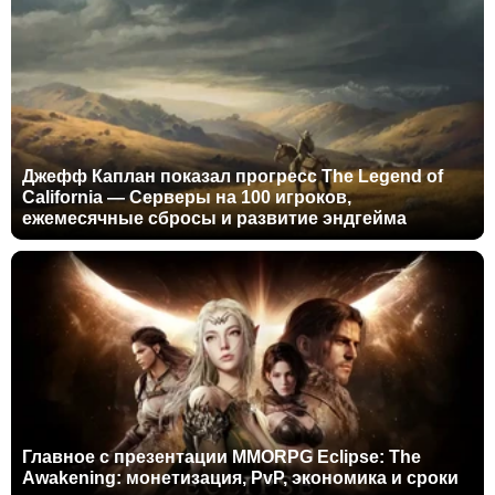
Джефф Каплан показал прогресс The Legend of
California — Серверы на 100 игроков,
ежемесячные сбросы и развитие эндгейма
Главное с презентации MMORPG Eclipse: The
Awakening: монетизация, PvP, экономика и сроки