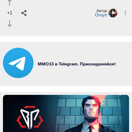
Автор
+1
Orvyn
MMO13 в Telegram. Присоединяйся!