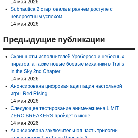
14 мая 2026
Subnautica 2 стартовала в раннем доступе с
невероятным успехом
14 мая 2026
Предыдущие публикации
Скриншоты исполнителей Уробороса и небесных
пиратов, а также новые боевые механики в Trails
in the Sky 2nd Chapter
14 мая 2026
Анонсирована цифровая адаптация настольной
игры Red Rising
14 мая 2026
Следующее тестирование аниме-экшена LIMIT
ZERO BREAKERS пройдет в июне
14 мая 2026
Анонсирована заключительная часть трилогии
головоломок The Talos Principle 3