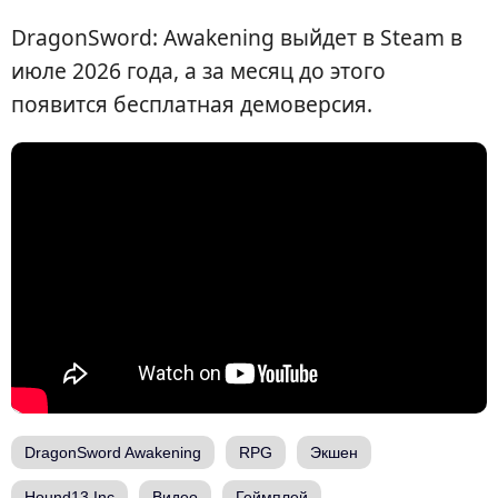
DragonSword: Awakening выйдет в Steam в
июле 2026 года, а за месяц до этого
появится бесплатная демоверсия.
DragonSword Awakening
RPG
Экшен
Hound13 Inc
Видео
Геймплей