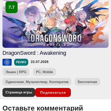
7.7
DragonSword : Awakening
22.07.2026
РЕЛИЗ
Экшен
|
RPG
PC, Mobile
Одиночная, Мультиплеер, Кооператив
Бесплатная
Страница игры
Подписаться
Оставьте комментарий