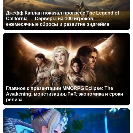
Джефф Каплан показал прогресс The Legend of
California — Серверы на 100 игроков,
ежемесячные сбросы и развитие эндгейма
Главное с презентации MMORPG Eclipse: The
Awakening: монетизация, PvP, экономика и сроки
релиза