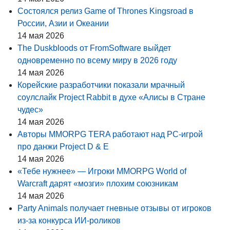
Состоялся релиз Game of Thrones Kingsroad в
России, Азии и Океании
14 мая 2026
The Duskbloods от FromSoftware выйдет
одновременно по всему миру в 2026 году
14 мая 2026
Корейские разработчики показали мрачный
соулслайк Project Rabbit в духе «Алисы в Стране
чудес»
14 мая 2026
Авторы MMORPG TERA работают над PC-игрой
про данжи Project D & E
14 мая 2026
«Тебе нужнее» — Игроки MMORPG World of
Warcraft дарят «мозги» плохим союзникам
14 мая 2026
Party Animals получает гневные отзывы от игроков
из-за конкурса ИИ-роликов