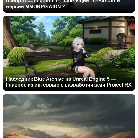
наборах — Главное с трансляции глобальной
версии MMORPG AION 2
Наследник Blue Archive на Unreal Engine 5 —
Главное из интервью с разработчиками Project RX