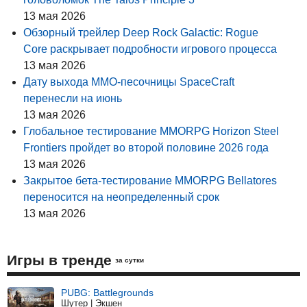
13 мая 2026
Обзорный трейлер Deep Rock Galactic: Rogue
Core раскрывает подробности игрового процесса
13 мая 2026
Дату выхода MMO-песочницы SpaceCraft
перенесли на июнь
13 мая 2026
Глобальное тестирование MMORPG Horizon Steel
Frontiers пройдет во второй половине 2026 года
13 мая 2026
Закрытое бета-тестирование MMORPG Bellatores
переносится на неопределенный срок
13 мая 2026
Игры в тренде
за сутки
PUBG: Battlegrounds
Шутер | Экшен