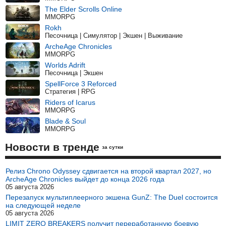
The Elder Scrolls Online
MMORPG
Rokh
Песочница | Симулятор | Экшен | Выживание
ArcheAge Chronicles
MMORPG
Worlds Adrift
Песочница | Экшен
SpellForce 3 Reforced
Стратегия | RPG
Riders of Icarus
MMORPG
Blade & Soul
MMORPG
Новости в тренде
за сутки
Релиз Chrono Odyssey сдвигается на второй квартал 2027, но
ArcheAge Chronicles выйдет до конца 2026 года
05 августа 2026
Перезапуск мультиплеерного экшена GunZ: The Duel состоится
на следующей неделе
05 августа 2026
LIMIT ZERO BREAKERS получит переработанную боевую