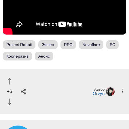
Project Rabbit
Экшен
RPG
Novaflare
PC
Кооператив
Анонс
Автор
+6
Orvyn