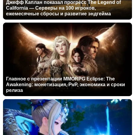
Джефф Каплан показал прогресс The Legend of
California — Серверы на 100 игроков,
ежемесячные сбросы и развитие эндгейма
Главное с презентации MMORPG Eclipse: The
Awakening: монетизация, PvP, экономика и сроки
релиза