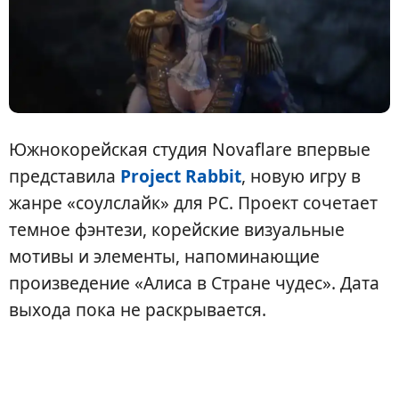
Южнокорейская студия Novaflare впервые
представила
Project Rabbit
, новую игру в
жанре «соулслайк» для PC. Проект сочетает
темное фэнтези, корейские визуальные
мотивы и элементы, напоминающие
произведение «Алиса в Стране чудес». Дата
выхода пока не раскрывается.