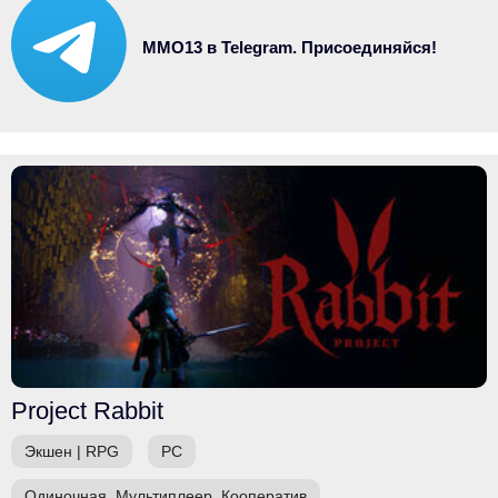
MMO13 в Telegram. Присоединяйся!
Project Rabbit
Экшен
|
RPG
PC
Одиночная, Мультиплеер, Кооператив