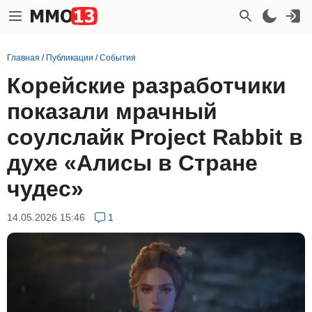
Главная
/
Публикации
/
События
Корейские разработчики
показали мрачный
соулслайк Project Rabbit в
духе «Алисы в Стране
чудес»
14.05.2026 15:46
1