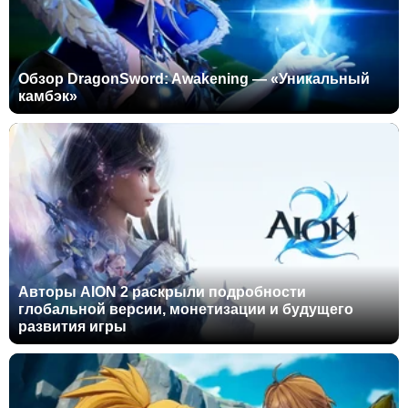
Обзор DragonSword: Awakening — «Уникальный
камбэк»
Авторы AION 2 раскрыли подробности
глобальной версии, монетизации и будущего
развития игры