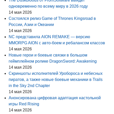
The Duskbloods от FromSoftware выйдет
одновременно по всему миру в 2026 году
14 мая 2026
Состоялся релиз Game of Thrones Kingsroad в
России, Азии и Океании
14 мая 2026
NC представила AION REMAKE — версию
MMORPG AION с авто-боем и ребалансом классов
14 мая 2026
Новые герои и боевые связки в большом
геймплейном ролике DragonSword: Awakening
14 мая 2026
Скриншоты исполнителей Уробороса и небесных
пиратов, а также новые боевые механики в Trails
in the Sky 2nd Chapter
14 мая 2026
Анонсирована цифровая адаптация настольной
игры Red Rising
14 мая 2026