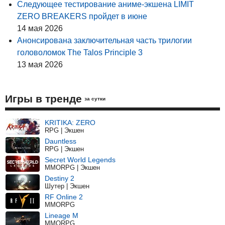
Следующее тестирование аниме-экшена LIMIT
ZERO BREAKERS пройдет в июне
14 мая 2026
Анонсирована заключительная часть трилогии
головоломок The Talos Principle 3
13 мая 2026
Игры в тренде
за сутки
KRITIKA: ZERO
RPG | Экшен
Dauntless
RPG | Экшен
Secret World Legends
MMORPG | Экшен
Destiny 2
Шутер | Экшен
RF Online 2
MMORPG
Lineage M
MMORPG