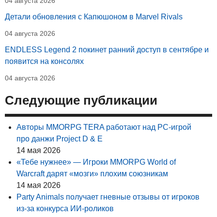
04 августа 2026
Детали обновления с Капюшоном в Marvel Rivals
04 августа 2026
ENDLESS Legend 2 покинет ранний доступ в сентябре и
появится на консолях
04 августа 2026
Следующие публикации
Авторы MMORPG TERA работают над PC-игрой
про данжи Project D & E
14 мая 2026
«Тебе нужнее» — Игроки MMORPG World of
Warcraft дарят «мозги» плохим союзникам
14 мая 2026
Party Animals получает гневные отзывы от игроков
из-за конкурса ИИ-роликов