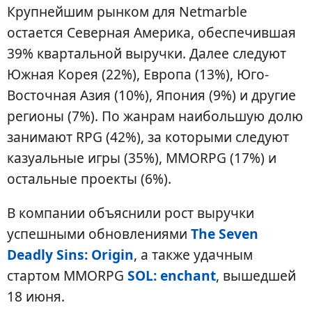
Крупнейшим рынком для Netmarble
остается Северная Америка, обеспечившая
39% квартальной выручки. Далее следуют
Южная Корея (22%), Европа (13%), Юго-
Восточная Азия (10%), Япония (9%) и другие
регионы (7%). По жанрам наибольшую долю
занимают RPG (42%), за которыми следуют
казуальные игры (35%), MMORPG (17%) и
остальные проекты (6%).
В компании объяснили рост выручки
успешными обновлениями
The Seven
Deadly Sins: Origin
, а также удачным
стартом MMORPG
SOL: enchant
, вышедшей
18 июня.