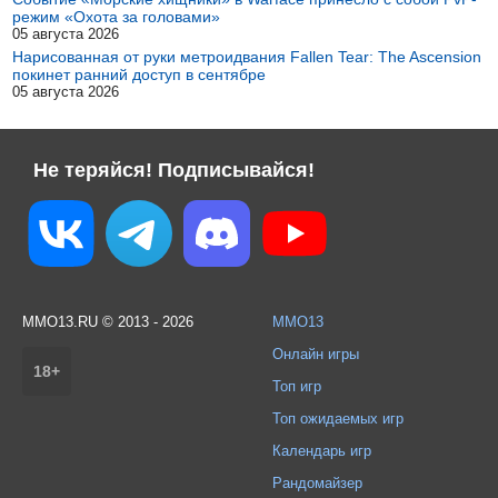
режим «Охота за головами»
05 августа 2026
Нарисованная от руки метроидвания Fallen Tear: The Ascension
покинет ранний доступ в сентябре
05 августа 2026
Не теряйся! Подписывайся!
MMO13.RU © 2013 - 2026
MMO13
Онлайн игры
18+
Топ игр
Топ ожидаемых игр
Календарь игр
Рандомайзер