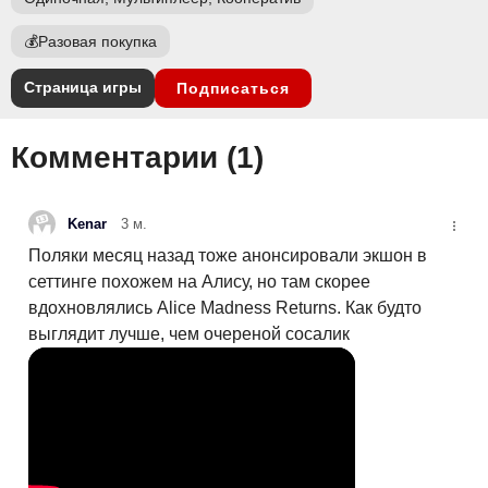
💰
Разовая покупка
Страница игры
Подписаться
Комментарии (
1
)
Kenar
3 м.
Поляки месяц назад тоже анонсировали экшон в
сеттинге похожем на Алису, но там скорее
вдохновлялись Alice Madness Returns. Как будто
выглядит лучше, чем очереной сосалик