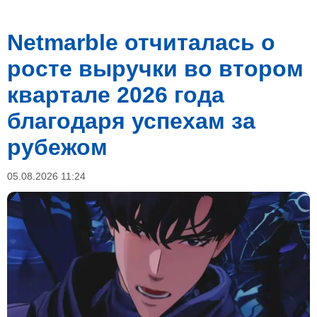
Netmarble отчиталась о
росте выручки во втором
квартале 2026 года
благодаря успехам за
рубежом
05.08.2026 11:24