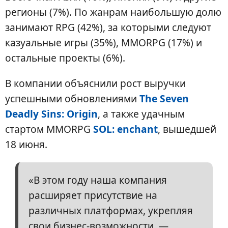
регионы (7%). По жанрам наибольшую долю
занимают RPG (42%), за которыми следуют
казуальные игры (35%), MMORPG (17%) и
остальные проекты (6%).
В компании объяснили рост выручки
успешными обновлениями
The Seven
Deadly Sins: Origin
, а также удачным
стартом MMORPG
SOL: enchant
, вышедшей
18 июня.
«В этом году наша компания
расширяет присутствие на
различных платформах, укрепляя
свои бизнес-возможности, —