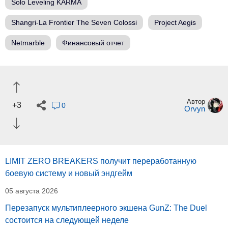
Solo Leveling KARMA
Shangri-La Frontier The Seven Colossi
Project Aegis
Netmarble
Финансовый отчет
Автор
+3
0
Orvyn
LIMIT ZERO BREAKERS получит переработанную
боевую систему и новый эндгейм
05 августа 2026
Перезапуск мультиплеерного экшена GunZ: The Duel
состоится на следующей неделе