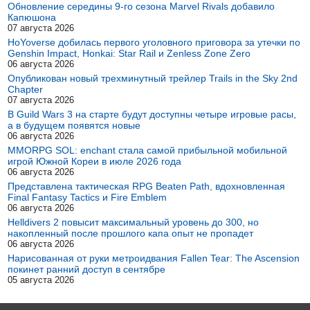
Обновление середины 9-го сезона Marvel Rivals добавило
Капюшона
07 августа 2026
HoYoverse добилась первого уголовного приговора за утечки по
Genshin Impact, Honkai: Star Rail и Zenless Zone Zero
06 августа 2026
Опубликован новый трехминутный трейлер Trails in the Sky 2nd
Chapter
07 августа 2026
В Guild Wars 3 на старте будут доступны четыре игровые расы,
а в будущем появятся новые
06 августа 2026
MMORPG SOL: enchant стала самой прибыльной мобильной
игрой Южной Кореи в июле 2026 года
06 августа 2026
Представлена тактическая RPG Beaten Path, вдохновленная
Final Fantasy Tactics и Fire Emblem
06 августа 2026
Helldivers 2 повысит максимальный уровень до 300, но
накопленный после прошлого капа опыт не пропадет
06 августа 2026
Нарисованная от руки метроидвания Fallen Tear: The Ascension
покинет ранний доступ в сентябре
05 августа 2026