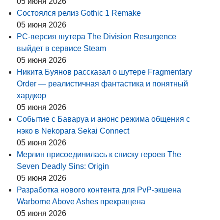
05 июня 2026
Состоялся релиз Gothic 1 Remake
05 июня 2026
PC-версия шутера The Division Resurgence
выйдет в сервисе Steam
05 июня 2026
Никита Буянов рассказал о шутере Fragmentary
Order — реалистичная фантастика и понятный
хардкор
05 июня 2026
Событие с Баваруа и анонс режима общения с
нэко в Nekopara Sekai Connect
05 июня 2026
Мерлин присоединилась к списку героев The
Seven Deadly Sins: Origin
05 июня 2026
Разработка нового контента для PvP-экшена
Warborne Above Ashes прекращена
05 июня 2026