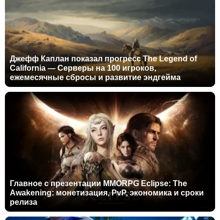
Джефф Каплан показал прогресс The Legend of
California — Серверы на 100 игроков,
ежемесячные сбросы и развитие эндгейма
Главное с презентации MMORPG Eclipse: The
Awakening: монетизация, PvP, экономика и сроки
релиза