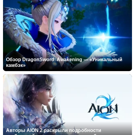
Обзор DragonSword: Awakening — «Уникальный
камбэк»
Авторы AION 2 раскрыли подробности