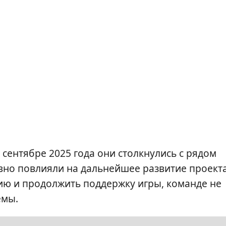
 сентябре 2025 года они столкнулись с рядом
вно повлияли на дальнейшее развитие проекта
ию и продолжить поддержку игры, команде не
емы.