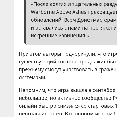
«После долгих и тщательных разд
Warborne Above Ashes прекращае
обновлений. Всем Дрифтмастерам,
и оставались с нами на протяжени
искренние извинения.»
При этом авторы подчеркнули, что игр
существующий контент продолжит быть
прежнему смогут участвовать в сраже
системами.
Напомним, что игра вышла в сентябре 2
небольшое, но активное сообщество Pv
онлайн быстро снизился со стартовых 1
нескольких сотен. В основном игроки