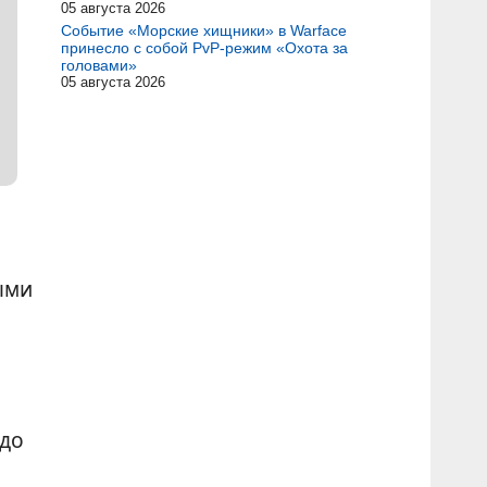
05 августа 2026
Событие «Морские хищники» в Warface
принесло с собой PvP-режим «Охота за
головами»
05 августа 2026
ыми
 до