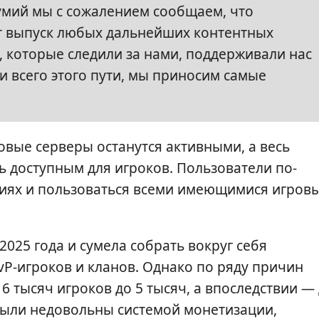
умий мы с сожалением сообщаем, что
т выпуск любых дальнейших контентных
 которые следили за нами, поддерживали нас
и всего этого пути, мы приносим самые
овые серверы останутся активными, а весь
 доступным для игроков. Пользователи по-
ниях и пользоваться всеми имеющимися игров
025 года и сумела собрать вокруг себя
P-игроков и кланов. Однако по ряду причин
6 тысяч игроков до 5 тысяч, а впоследствии —
 были недовольны системой монетизации,