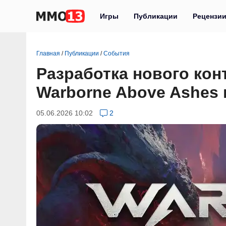
Игры
Публикации
Рецензи
Главная
/
Публикации
/
События
Разработка нового кон
Warborne Above Ashes
05.06.2026 10:02
2