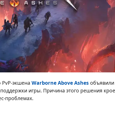
о PvP-экшена
Warborne Above Ashes
объявили
поддержки игры. Причина этого решения крое
ес-проблемах.