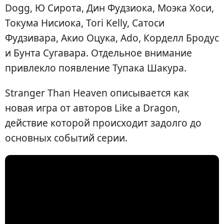
Dogg, Ю Сирота, Дин Фудзиока, Моэка Хоси,
Токума Нисиока, Tori Kelly, Сатоси
Фудзивара, Акио Оцука, Ado, Корделл Бродус
и Бунта Сугавара. Отдельное внимание
привлекло появление Тупака Шакура.
Stranger Than Heaven описывается как
новая игра от авторов Like a Dragon,
действие которой происходит задолго до
основных событий серии.