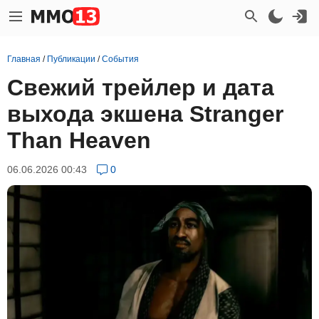
Главная
/
Публикации
/
События
Свежий трейлер и дата
выхода экшена Stranger
Than Heaven
06.06.2026 00:43
0