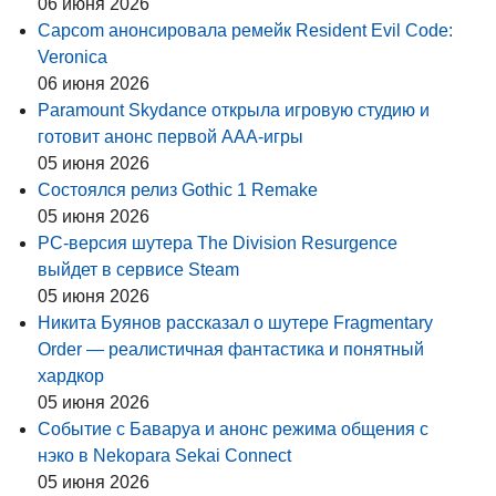
06 июня 2026
Capcom анонсировала ремейк Resident Evil Code:
Veronica
06 июня 2026
Paramount Skydance открыла игровую студию и
готовит анонс первой AAA-игры
05 июня 2026
Состоялся релиз Gothic 1 Remake
05 июня 2026
PC-версия шутера The Division Resurgence
выйдет в сервисе Steam
05 июня 2026
Никита Буянов рассказал о шутере Fragmentary
Order — реалистичная фантастика и понятный
хардкор
05 июня 2026
Событие с Баваруа и анонс режима общения с
нэко в Nekopara Sekai Connect
05 июня 2026