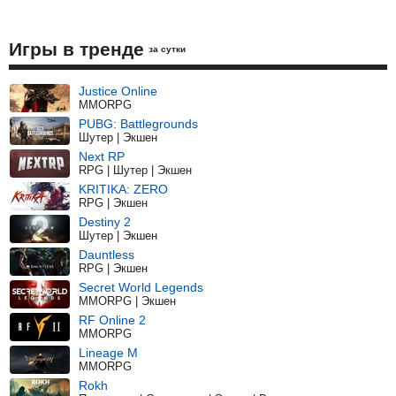
Игры в тренде
за сутки
Justice Online
MMORPG
PUBG: Battlegrounds
Шутер | Экшен
Next RP
RPG | Шутер | Экшен
KRITIKA: ZERO
RPG | Экшен
Destiny 2
Шутер | Экшен
Dauntless
RPG | Экшен
Secret World Legends
MMORPG | Экшен
RF Online 2
MMORPG
Lineage M
MMORPG
Rokh