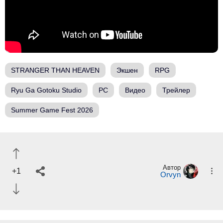
STRANGER THAN HEAVEN
Экшен
RPG
Ryu Ga Gotoku Studio
PC
Видео
Трейлер
Summer Game Fest 2026
Автор
+1
Orvyn