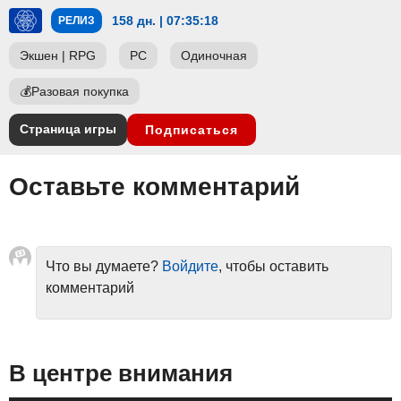
158 дн. | 07:35:17
РЕЛИЗ
Экшен
|
RPG
PC
Одиночная
💰
Разовая покупка
Страница игры
Подписаться
Оставьте комментарий
Что вы думаете?
Войдите
, чтобы оставить
комментарий
В центре внимания