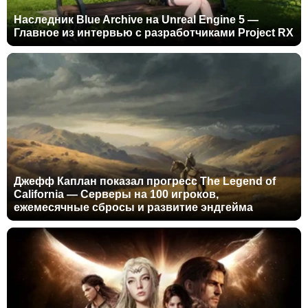
Наследник Blue Archive на Unreal Engine 5 —
Главное из интервью с разработчиками Project RX
Джефф Каплан показал прогресс The Legend of
California — Серверы на 100 игроков,
ежемесячные сбросы и развитие эндгейма