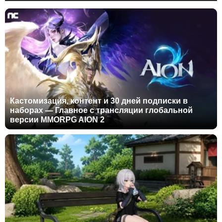
Кастомизация, контент и 30 дней подписки в
наборах — Главное с трансляции глобальной
версии MMORPG AION 2