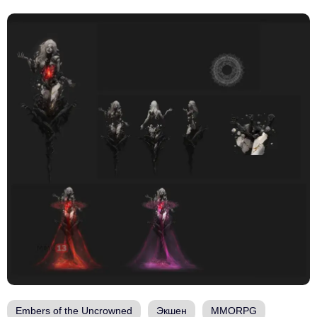
Embers of the Uncrowned
Экшен
MMORPG