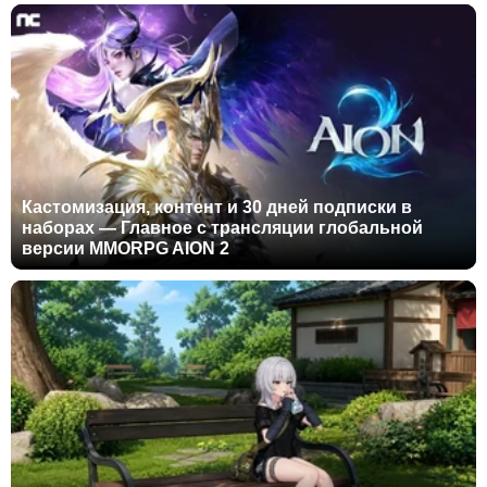
Кастомизация, контент и 30 дней подписки в
наборах — Главное с трансляции глобальной
версии MMORPG AION 2