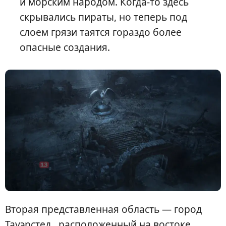
и морским народом. Когда-то здесь
скрывались пираты, но теперь под
слоем грязи таятся гораздо более
опасные создания.
Вторая представленная область — город
Тауэрстед , расположенный на востоке