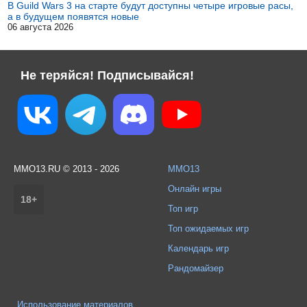
В Guild Wars 3 на старте будут доступны четыре игровые расы,
а в будущем появятся новые
06 августа 2026
Не теряйся! Подписывайся!
MMO13.RU © 2013 - 2026
MMO13
Онлайн игры
18+
Топ игр
Топ ожидаемых игр
Календарь игр
Рандомайзер
Использование материалов