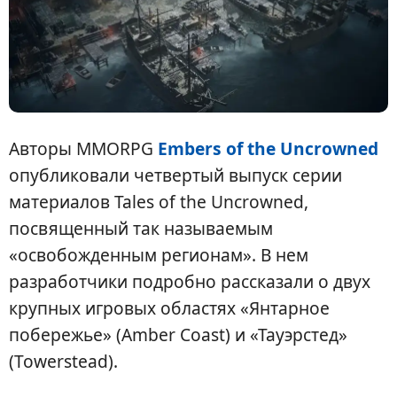
Авторы MMORPG
Embers of the Uncrowned
опубликовали четвертый выпуск серии
материалов Tales of the Uncrowned,
посвященный так называемым
«освобожденным регионам». В нем
разработчики подробно рассказали о двух
крупных игровых областях «Янтарное
побережье» (Amber Coast) и «Тауэрстед»
(Towerstead).