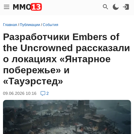
Главная
/
Публикации
/
События
Разработчики Embers of
the Uncrowned рассказали
о локациях «Янтарное
побережье» и
«Тауэрстед»
09.06.2026 10:16
2