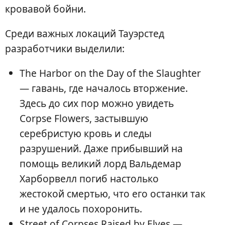
кровавой бойни.
Среди важных локаций Тауэрстед
разработчики выделили:
The Harbor on the Day of the Slaughter
— гавань, где началось вторжение.
Здесь до сих пор можно увидеть
Corpse Flowers, застывшую
серебристую кровь и следы
разрушений. Даже прибывший на
помощь великий лорд Вальдемар
Харборвелл погиб настолько
жестокой смертью, что его останки так
и не удалось похоронить.
Street of Corpses Raised by Elves —