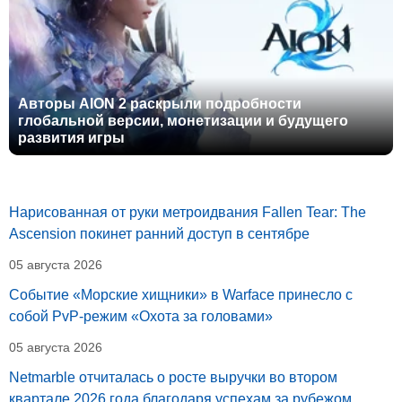
Авторы AION 2 раскрыли подробности
глобальной версии, монетизации и будущего
развития игры
Нарисованная от руки метроидвания Fallen Tear: The
Ascension покинет ранний доступ в сентябре
05 августа 2026
Событие «Морские хищники» в Warface принесло с
собой PvP-режим «Охота за головами»
05 августа 2026
Netmarble отчиталась о росте выручки во втором
квартале 2026 года благодаря успехам за рубежом