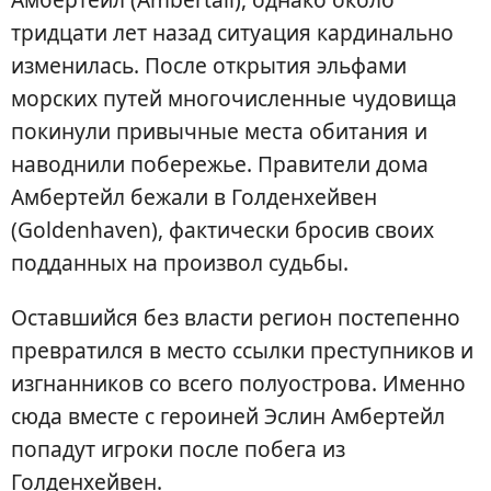
тридцати лет назад ситуация кардинально
изменилась. После открытия эльфами
морских путей многочисленные чудовища
покинули привычные места обитания и
наводнили побережье. Правители дома
Амбертейл бежали в Голденхейвен
(Goldenhaven), фактически бросив своих
подданных на произвол судьбы.
Оставшийся без власти регион постепенно
превратился в место ссылки преступников и
изгнанников со всего полуострова. Именно
сюда вместе с героиней Эслин Амбертейл
попадут игроки после побега из
Голденхейвен.