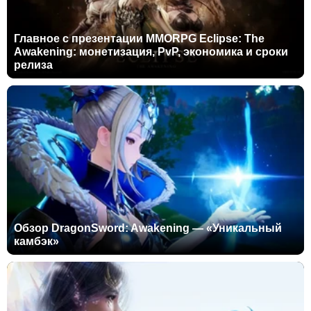
Главное с презентации MMORPG Eclipse: The
Awakening: монетизация, PvP, экономика и сроки
релиза
Обзор DragonSword: Awakening — «Уникальный
камбэк»