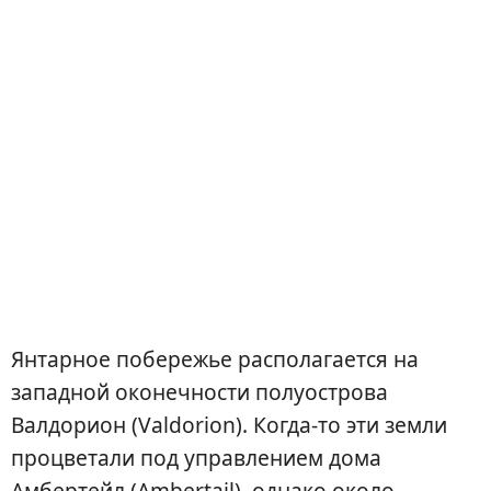
Янтарное побережье располагается на
западной оконечности полуострова
Валдорион (Valdorion). Когда-то эти земли
процветали под управлением дома
Амбертейл (Ambertail), однако около