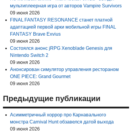
мультиплеерная игра от авторов Vampire Survivors
09 июня 2026
FINAL FANTASY RESONANCE станет платной
адаптацией первой арки мобильной игры FINAL
FANTASY Brave Exvius
09 июня 2026
Состоялся анонс jRPG Xenoblade Genesis для
Nintendo Switch 2
09 июня 2026
Анонсирован симулятор управления рестораном
ONE PIECE: Grand Gourmet
09 июня 2026
Предыдущие публикации
Асимметричный хоррор про Карнавального
монстра Carnival Hunt обзавелся датой выхода
09 июня 2026