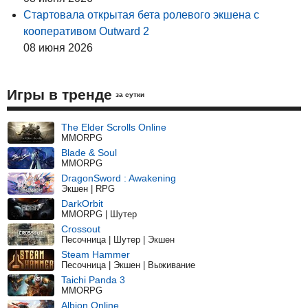
Стартовала открытая бета ролевого экшена с
кооперативом Outward 2
08 июня 2026
Игры в тренде
за сутки
The Elder Scrolls Online
MMORPG
Blade & Soul
MMORPG
DragonSword : Awakening
Экшен | RPG
DarkOrbit
MMORPG | Шутер
Crossout
Песочница | Шутер | Экшен
Steam Hammer
Песочница | Экшен | Выживание
Taichi Panda 3
MMORPG
Albion Online