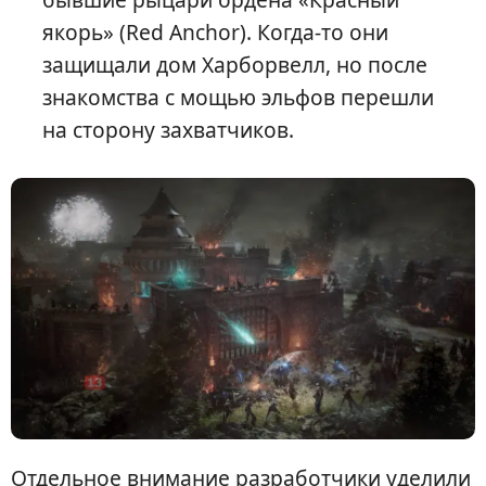
якорь» (Red Anchor). Когда-то они
защищали дом Харборвелл, но после
знакомства с мощью эльфов перешли
на сторону захватчиков.
Отдельное внимание разработчики уделили