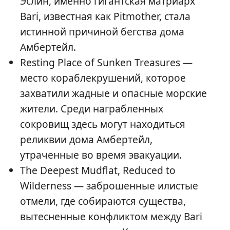
Эслин, именно гигантская матриарх
Bari, известная как Pitmother, стала
истинной причиной бегства дома
Амбертейл.
Resting Place of Sunken Treasures —
место кораблекрушений, которое
захватили жадные и опасные морские
жители. Среди награбленных
сокровищ здесь могут находиться
реликвии дома Амбертейл,
утраченные во время эвакуации.
The Deepest Mudflat, Reduced to
Wilderness — заброшенные илистые
отмели, где собираются существа,
вытесненные конфликтом между Bari