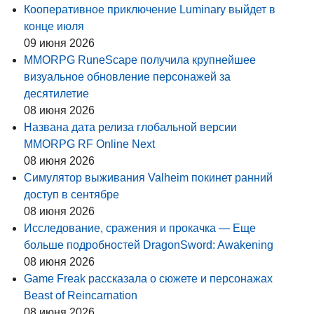
Кооперативное приключение Luminary выйдет в
конце июля
09 июня 2026
MMORPG RuneScape получила крупнейшее
визуальное обновление персонажей за
десятилетие
08 июня 2026
Названа дата релиза глобальной версии
MMORPG RF Online Next
08 июня 2026
Симулятор выживания Valheim покинет ранний
доступ в сентябре
08 июня 2026
Исследование, сражения и прокачка — Еще
больше подробностей DragonSword: Awakening
08 июня 2026
Game Freak рассказала о сюжете и персонажах
Beast of Reincarnation
08 июня 2026