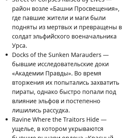
район возле «Башни Просвещения»,
где павшие жители и маги были
подняты из мертвых и превращены в
солдат эльфийского военачальника
Урса.
Docks of the Sunken Marauders —
бывшие исследовательские доки
«Академии Правды». Во время
вторжения их попытались захватить
пираты, однако быстро попали под
влияние эльфов и постепенно
лишились рассудка.
Ravine Where the Traitors Hide —
ущелье, в котором укрываются
бывшие рыцари ордена «Красный