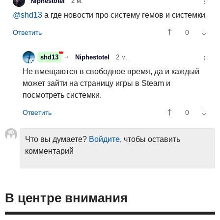
Niphestotel
2 м.
@shd13
а где новости про систему гемов и системки
0
shd13
Niphestotel
2 м.
Не вмещаются в свободное время, да и каждый
может зайти на страницу игры в Steam и
посмотреть системки.
0
Что вы думаете?
Войдите
, чтобы оставить
комментарий
В центре внимания