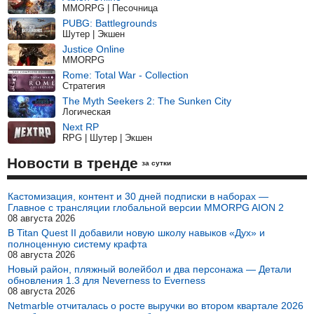
MMORPG | Песочница
PUBG: Battlegrounds
Шутер | Экшен
Justice Online
MMORPG
Rome: Total War - Collection
Стратегия
The Myth Seekers 2: The Sunken City
Логическая
Next RP
RPG | Шутер | Экшен
Новости в тренде
за сутки
Кастомизация, контент и 30 дней подписки в наборах —
Главное с трансляции глобальной версии MMORPG AION 2
08 августа 2026
В Titan Quest II добавили новую школу навыков «Дух» и
полноценную систему крафта
08 августа 2026
Новый район, пляжный волейбол и два персонажа — Детали
обновления 1.3 для Neverness to Everness
08 августа 2026
Netmarble отчиталась о росте выручки во втором квартале 2026