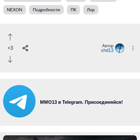
NEXON
Подробности
ПК
Лор
Автор
+3
shd13
MMO13 в Telegram. Присоединяйся!