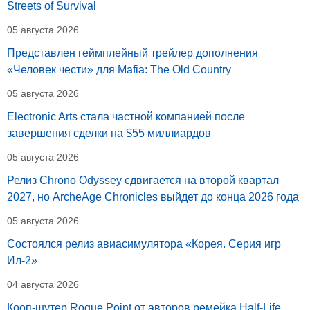
Streets of Survival
05 августа 2026
Представлен геймплейный трейлер дополнения
«Человек чести» для Mafia: The Old Country
05 августа 2026
Electronic Arts стала частной компанией после
завершения сделки на $55 миллиардов
05 августа 2026
Релиз Chrono Odyssey сдвигается на второй квартал
2027, но ArcheAge Chronicles выйдет до конца 2026 года
05 августа 2026
Состоялся релиз авиасимулятора «Корея. Серия игр
Ил-2»
04 августа 2026
Кооп-шутер Rogue Point от авторов ремейка Half-Life