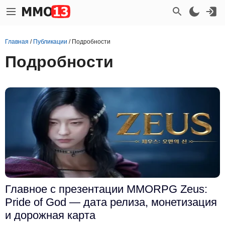
Главная
/
Публикации
/
Подробности
Подробности
Главное с презентации MMORPG Zeus:
Pride of God — дата релиза, монетизация
и дорожная карта