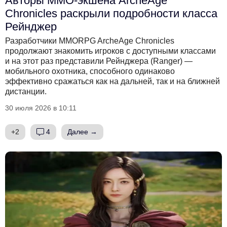
Авторы MMO-экшена ArcheAge
Chronicles раскрыли подробности класса
Рейнджер
Разработчики MMORPG ArcheAge Chronicles
продолжают знакомить игроков с доступными классами
и на этот раз представили Рейнджера (Ranger) —
мобильного охотника, способного одинаково
эффективно сражаться как на дальней, так и на ближней
дистанции.
30 июля 2026 в 10:11
+2
4
Далее →