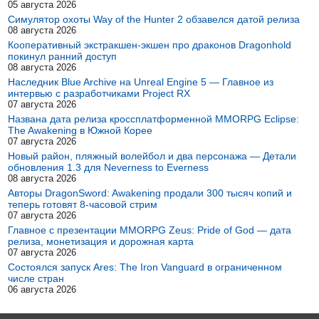
05 августа 2026
Симулятор охоты Way of the Hunter 2 обзавелся датой релиза
08 августа 2026
Кооперативный экстракшен-экшен про драконов Dragonhold
покинул ранний доступ
08 августа 2026
Наследник Blue Archive на Unreal Engine 5 — Главное из
интервью с разработчиками Project RX
07 августа 2026
Названа дата релиза кроссплатформенной MMORPG Eclipse:
The Awakening в Южной Корее
07 августа 2026
Новый район, пляжный волейбол и два персонажа — Детали
обновления 1.3 для Neverness to Everness
08 августа 2026
Авторы DragonSword: Awakening продали 300 тысяч копий и
теперь готовят 8-часовой стрим
07 августа 2026
Главное с презентации MMORPG Zeus: Pride of God — дата
релиза, монетизация и дорожная карта
07 августа 2026
Состоялся запуск Ares: The Iron Vanguard в ограниченном
числе стран
06 августа 2026