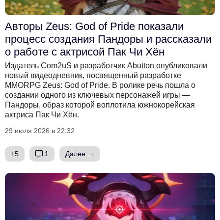
Авторы Zeus: God of Pride показали
процесс создания Пандоры и рассказали
о работе с актрисой Пак Чи Хён
Издатель Com2uS и разработчик Abutton опубликовали
новый видеодневник, посвященный разработке
MMORPG Zeus: God of Pride. В ролике речь пошла о
создании одного из ключевых персонажей игры —
Пандоры, образ которой воплотила южнокорейская
актриса Пак Чи Хён.
29 июля 2026 в 22:32
+5
1
Далее →