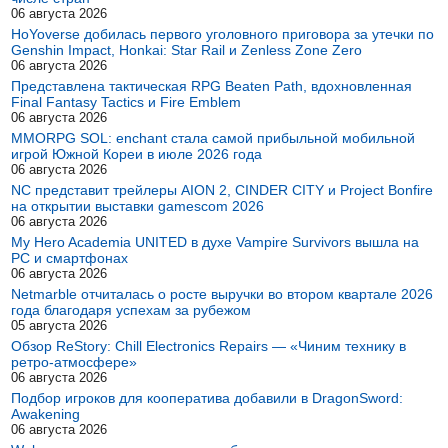
06 августа 2026
HoYoverse добилась первого уголовного приговора за утечки по
Genshin Impact, Honkai: Star Rail и Zenless Zone Zero
06 августа 2026
Представлена тактическая RPG Beaten Path, вдохновленная
Final Fantasy Tactics и Fire Emblem
06 августа 2026
MMORPG SOL: enchant стала самой прибыльной мобильной
игрой Южной Кореи в июле 2026 года
06 августа 2026
NC представит трейлеры AION 2, CINDER CITY и Project Bonfire
на открытии выставки gamescom 2026
06 августа 2026
My Hero Academia UNITED в духе Vampire Survivors вышла на
PC и смартфонах
06 августа 2026
Netmarble отчиталась о росте выручки во втором квартале 2026
года благодаря успехам за рубежом
05 августа 2026
Обзор ReStory: Chill Electronics Repairs — «Чиним технику в
ретро-атмосфере»
06 августа 2026
Подбор игроков для кооператива добавили в DragonSword:
Awakening
06 августа 2026