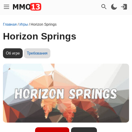
Главная
/
Игры
/
Horizon Springs
Horizon Springs
Об игре
Требования