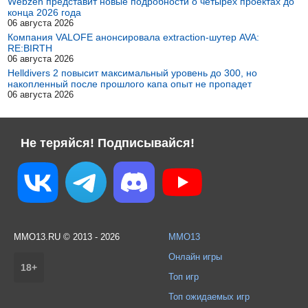
Webzen представит новые подробности о четырех проектах до
конца 2026 года
06 августа 2026
Компания VALOFE анонсировала extraction-шутер AVA:
RE:BIRTH
06 августа 2026
Helldivers 2 повысит максимальный уровень до 300, но
накопленный после прошлого капа опыт не пропадет
06 августа 2026
Не теряйся! Подписывайся!
MMO13.RU © 2013 - 2026
MMO13
Онлайн игры
18+
Топ игр
Топ ожидаемых игр