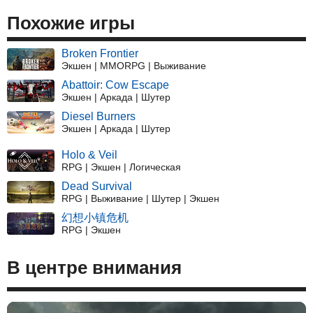
Похожие игры
Broken Frontier
Экшен | MMORPG | Выживание
Abattoir: Cow Escape
Экшен | Аркада | Шутер
Diesel Burners
Экшен | Аркада | Шутер
Holo & Veil
RPG | Экшен | Логическая
Dead Survival
RPG | Выживание | Шутер | Экшен
幻想小镇危机
RPG | Экшен
В центре внимания