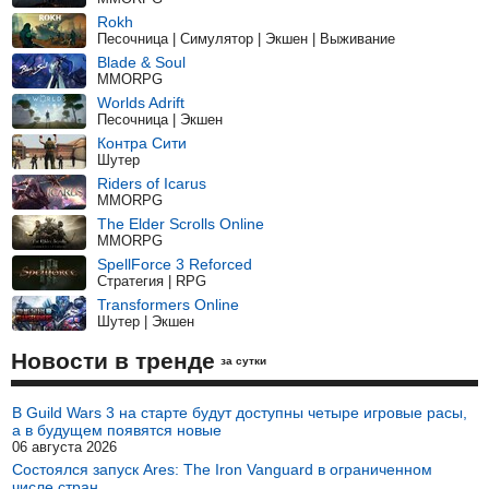
Rokh
Песочница | Симулятор | Экшен | Выживание
Blade & Soul
MMORPG
Worlds Adrift
Песочница | Экшен
Контра Сити
Шутер
Riders of Icarus
MMORPG
The Elder Scrolls Online
MMORPG
SpellForce 3 Reforced
Стратегия | RPG
Transformers Online
Шутер | Экшен
Новости в тренде
за сутки
В Guild Wars 3 на старте будут доступны четыре игровые расы,
а в будущем появятся новые
06 августа 2026
Состоялся запуск Ares: The Iron Vanguard в ограниченном
числе стран