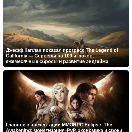
Джефф Каплан показал прогресс The Legend of
California — Серверы на 100 игроков,
ежемесячные сбросы и развитие эндгейма
Главное с презентации MMORPG Eclipse: The
Awakening: монетизация, PvP, экономика и сроки