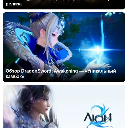
релиза
Обзор DragonSword: Awakening — «Уникальный
камбэк»