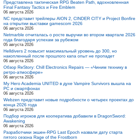
Представлена тактическая RPG Beaten Path, вдохновленная
Final Fantasy Tactics и Fire Emblem
06 августа 2026
NC представит трейлеры AION 2, CINDER CITY и Project Bonfire
на открытии выставки gamescom 2026
06 августа 2026
Netmarble отчиталась о росте выручки во втором квартале 2026
года благодаря успехам за рубежом
05 августа 2026
Helldivers 2 повысит максимальный уровень до 300, но
накопленный после прошлого капа опыт не пропадет
06 августа 2026
Обзор ReStory: Chill Electronics Repairs — «Чиним технику в
ретро-атмосфере»
06 августа 2026
My Hero Academia UNITED в духе Vampire Survivors вышла на
PC и смартфонах
06 августа 2026
Webzen представит новые подробности о четырех проектах до
конца 2026 года
06 августа 2026
Подбор игроков для кооператива добавили в DragonSword:
Awakening
06 августа 2026
Разработчики экшен-RPG Last Epoch назвали дату старта
пятого сезона Rage of the Frostborn