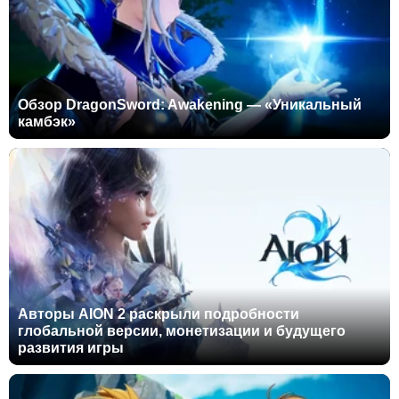
Обзор DragonSword: Awakening — «Уникальный
камбэк»
Авторы AION 2 раскрыли подробности
глобальной версии, монетизации и будущего
развития игры