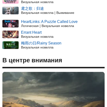
Визуальная новелла
鸢之歌：归途
Визуальная новелла | Выживание
HeartLinks: A Puzzle Called Love
Логическая | Визуальная новелла
Errant Heart
Визуальная новелла
梅雨の日/Rainy Season
Визуальная новелла
В центре внимания