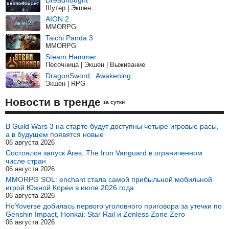
Dreadnought
Шутер | Экшен
AION 2
MMORPG
Taichi Panda 3
MMORPG
Steam Hammer
Песочница | Экшен | Выживание
DragonSword : Awakening
Экшен | RPG
Новости в тренде
за сутки
В Guild Wars 3 на старте будут доступны четыре игровые расы,
а в будущем появятся новые
06 августа 2026
Состоялся запуск Ares: The Iron Vanguard в ограниченном
числе стран
06 августа 2026
MMORPG SOL: enchant стала самой прибыльной мобильной
игрой Южной Кореи в июле 2026 года
06 августа 2026
HoYoverse добилась первого уголовного приговора за утечки по
Genshin Impact, Honkai: Star Rail и Zenless Zone Zero
06 августа 2026