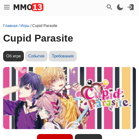
Главная
/
Игры
/
Cupid Parasite
Cupid Parasite
Об игре
События
Требования