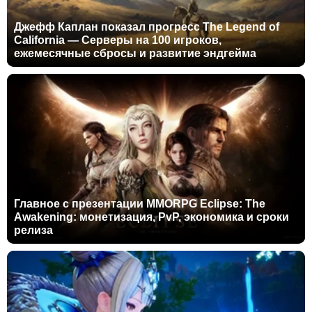
Джефф Каплан показал прогресс The Legend of
California — Серверы на 100 игроков,
ежемесячные сбросы и развитие эндгейма
Главное с презентации MMORPG Eclipse: The
Awakening: монетизация, PvP, экономика и сроки
релиза