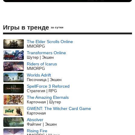
Игры в тренде
за сутки
The Elder Scrolls Online
MMORPG
Transformers Online
Шутер | Экшен
Riders of Icarus
MMORPG
Worlds Adrift
Песочница | Экшен
SpellForce 3 Reforced
Стратегия | RPG
The Amazing Eternals
Карточная | Шутер
GWENT: The Witcher Card Game
Карточная
Absolver
Файтинг | Экшен
Rising Fire