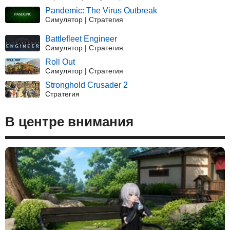
Pandemic: The Virus Outbreak
Симулятор | Стратегия
Battlefleet Engineer
Симулятор | Стратегия
Roll Out
Симулятор | Стратегия
Stronghold Crusader 2
Стратегия
В центре внимания