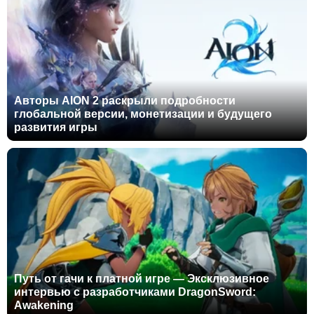
Авторы AION 2 раскрыли подробности
глобальной версии, монетизации и будущего
развития игры
Путь от гачи к платной игре — Эксклюзивное
интервью с разработчиками DragonSword:
Awakening