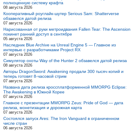
полноценную систему крафта
08 августа 2026
Кооперативный роуглайк-шутер Serious Sam: Shatterverse
обзавелся датой релиза
07 августа 2026
Нарисованная от руки метроидвания Fallen Tear: The Ascension
покинет ранний доступ в сентябре
05 августа 2026
Наследник Blue Archive на Unreal Engine 5 — Главное из
интервью с разработчиками Project RX
07 августа 2026
Симулятор охоты Way of the Hunter 2 обзавелся датой релиза
08 августа 2026
Авторы DragonSword: Awakening продали 300 тысяч копий и
теперь готовят 8-часовой стрим
07 августа 2026
Названа дата релиза кроссплатформенной MMORPG Eclipse:
The Awakening в Южной Корее
07 августа 2026
Главное с презентации MMORPG Zeus: Pride of God — дата
релиза, монетизация и дорожная карта
07 августа 2026
Состоялся запуск Ares: The Iron Vanguard в ограниченном
числе стран
06 августа 2026