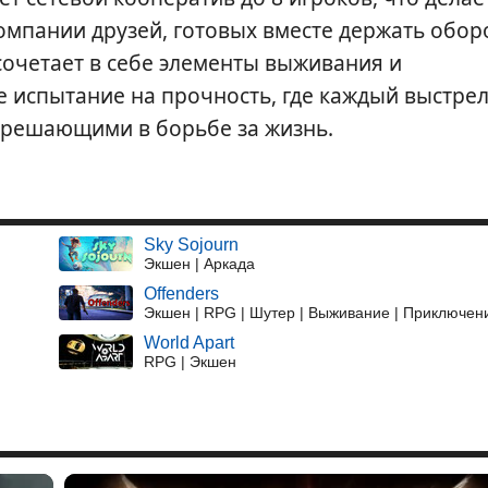
мпании друзей, готовых вместе держать обор
сочетает в себе элементы выживания и
е испытание на прочность, где каждый выстрел
ь решающими в борьбе за жизнь.
Sky Sojourn
Экшен | Аркада
Offenders
Экшен | RPG | Шутер | Выживание | Приключен
World Apart
RPG | Экшен