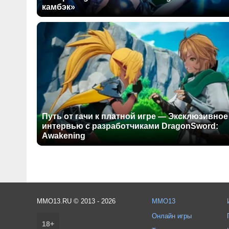
камбэк»
Путь от гачи к платной игре — Эксклюзивное
интервью с разработчиками DragonSword:
Awakening
MMO13.RU © 2013 - 2026
MMO13
Онлайн игры
18+