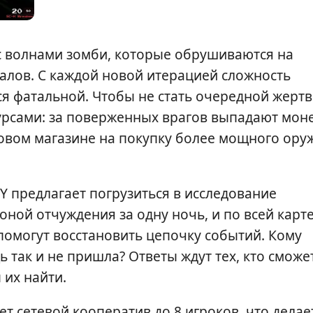
с волнами зомби, которые обрушиваются на
алов. С каждой новой итерацией сложность
ся фатальной. Чтобы не стать очередной жертв
урсами: за поверженных врагов выпадают мон
овом магазине на покупку более мощного ору
 предлагает погрузиться в исследование
оной отчуждения за одну ночь, и по всей карт
помогут восстановить цепочку событий. Кому
 так и не пришла? Ответы ждут тех, кто сможе
 их найти.
ет сетевой кооператив до 8 игроков, что делае