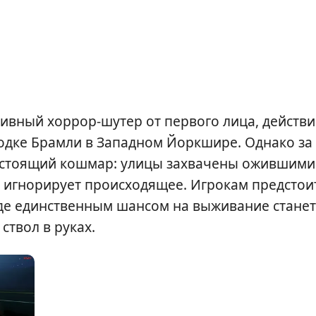
вный хоррор-шутер от первого лица, действи
родке Брамли в Западном Йоркшире. Однако за
астоящий кошмар: улицы захвачены ожившими
 игнорирует происходящее. Игрокам предстои
 где единственным шансом на выживание станет
ствол в руках.