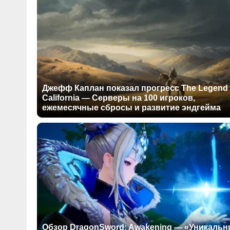
Джефф Каплан показал прогресс The Legend 
California — Серверы на 100 игроков,
ежемесячные сбросы и развитие эндгейма
Обзор DragonSword: Awakening — «Уникаль