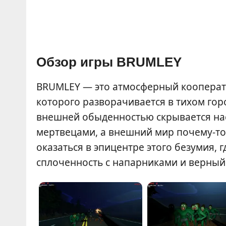
Обзор игры BRUMLEY
BRUMLEY — это атмосферный кооперати
которого разворачивается в тихом го
внешней обыденностью скрывается н
мертвецами, а внешний мир почему-то
оказаться в эпицентре этого безумия,
сплоченность с напарниками и верный 