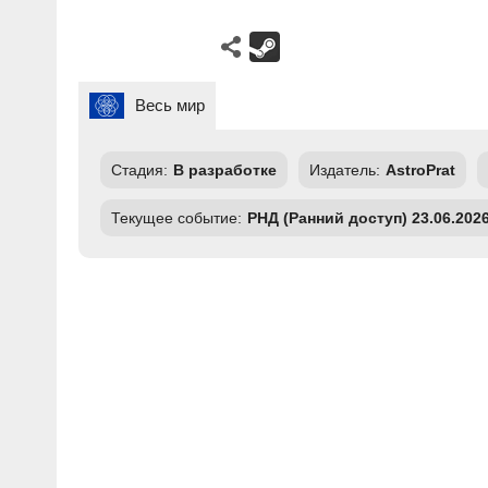
Весь мир
Стадия:
В разработке
Издатель:
AstroPrat
Текущее событие:
РНД (Ранний доступ) 23.06.202