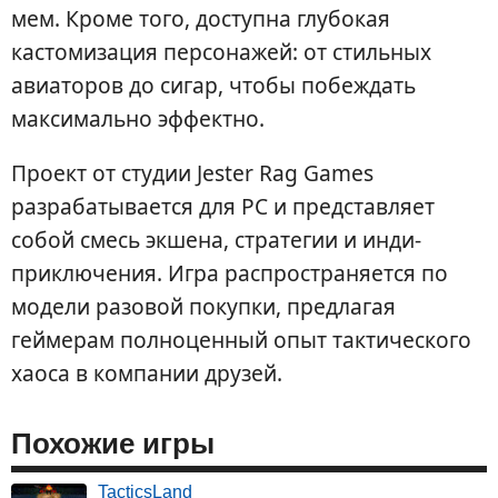
мем. Кроме того, доступна глубокая
кастомизация персонажей: от стильных
авиаторов до сигар, чтобы побеждать
максимально эффектно.
Проект от студии Jester Rag Games
разрабатывается для PC и представляет
собой смесь экшена, стратегии и инди-
приключения. Игра распространяется по
модели разовой покупки, предлагая
геймерам полноценный опыт тактического
хаоса в компании друзей.
Похожие игры
TacticsLand