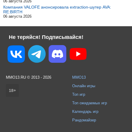
06 августа 2026
Компания VALOFE анонсировала extraction-шутер AVA:
RE:BIRTH
06 августа 2026
Не теряйся! Подписывайся!
MMO13.RU © 2013 - 2026
MMO13
Онлайн игры
18+
Топ игр
Топ ожидаемых игр
Календарь игр
Рандомайзер