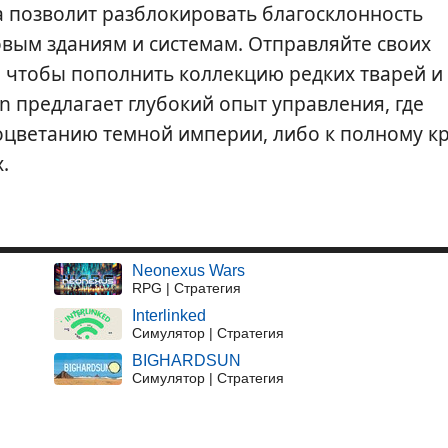
а позволит разблокировать благосклонность
овым зданиям и системам. Отправляйте своих
, чтобы пополнить коллекцию редких тварей и
n предлагает глубокий опыт управления, где
оцветанию темной империи, либо к полному к
.
Neonexus Wars
RPG | Стратегия
Interlinked
Симулятор | Стратегия
BIGHARDSUN
Симулятор | Стратегия