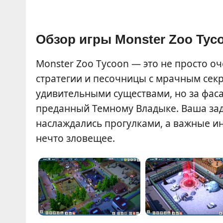
Обзор игры Monster Zoo Tyc
Monster Zoo Tycoon — это не просто о
стратегии и песочницы с мрачным секре
удивительными существами, но за фаса
преданный Темному Владыке. Ваша зад
наслаждались прогулками, а важные ин
нечто зловещее.