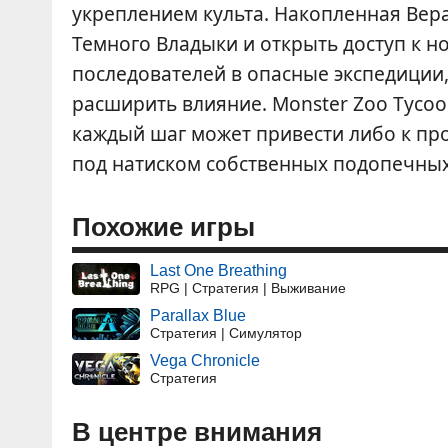
укреплением культа. Накопленная Вер
Темного Владыки и открыть доступ к н
последователей в опасные экспедиции
расширить влияние. Monster Zoo Tycoo
каждый шаг может привести либо к пр
под натиском собственных подопечных
Похожие игры
Last One Breathing
RPG | Стратегия | Выживание
Parallax Blue
Стратегия | Симулятор
Vega Chronicle
Стратегия
В центре внимания