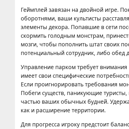
Геймплей завязан на двойной игре. По
оборотнями, ваши культисты расставл
элементы декора. Попавшие в сети пос
скормить голодным монстрам, принест
мозги, чтобы пополнить штат своих по
потенциальный сотрудник, либо обед 
Управление парком требует внимания 
имеет свои специфические потребности
Если проигнорировать требования монс
Побеги существ, паникующие туристы,
частью ваших обычных будней. Удержан
как и расширение территории.
Для прогресса игроку предстоит бала