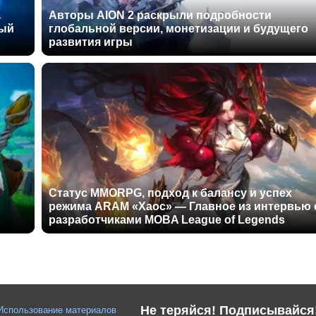
Авторы AION 2 раскрыли подробности
ный
глобальной версии, монетизации и будущего
развития игры
Статус MMORPG, подход к балансу и успех
режима ARAM «Хаос» — Главное из интервью 
разработчиками MOBA League of Legends
Не теряйся! Подписывайся
Использование материалов