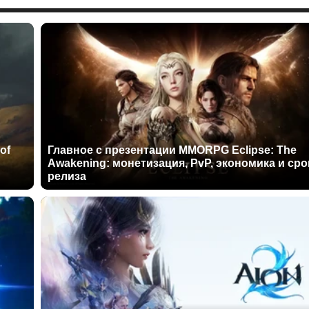
of
Главное с презентации MMORPG Eclipse: The
Awakening: монетизация, PvP, экономика и сро
релиза