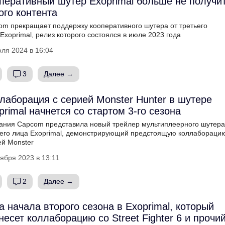
перативный шутер Exoprimal больше не получи
ого контента
om прекращает поддержку кооперативного шутера от третьего
Exoprimal, релиз которого состоялся в июле 2023 года
ля 2024 в 16:04
3
Далее →
лаборация с серией Monster Hunter в шутере
primal начнется со стартом 3-го сезона
ания Capcom представила новый трейлер мультиплеерного шутера
ьего лица Exoprimal, демонстрирующий предстоящую коллабораци
ей Monster
ября 2023 в 13:11
2
Далее →
а начала второго сезона в Exoprimal, который
несет коллаборацию со Street Fighter 6 и прочи