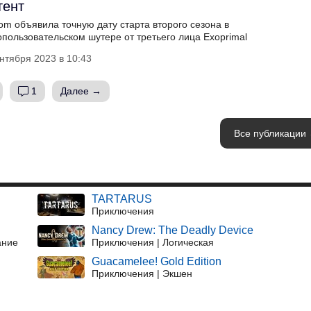
тент
m объявила точную дату старта второго сезона в
пользовательском шутере от третьего лица Exoprimal
нтября 2023 в 10:43
1
Далее →
Все публикации
TARTARUS
Приключения
Nancy Drew: The Deadly Device
ание
Приключения | Логическая
Guacamelee! Gold Edition
Приключения | Экшен