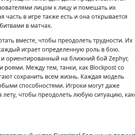
зователями лицом к лицу и помешать их
я часть в игре также есть и она открывается
битвами в матчах.
тать вместе, чтобы преодолеть трудности. Их
 каждый играет определенную роль в бою.
 и ориентированный на ближний бой Zephyr,
роями. Между тем, танки, как Blockpost со
гают сохранить всем жизнь. Каждая модель
быми способностями. Игроки могут даже
 лету, чтобы преодолеть любую ситуацию, ка