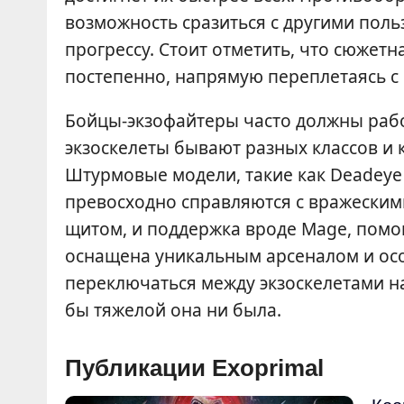
возможность сразиться с другими поль
прогрессу. Стоит отметить, что сюжетна
постепенно, напрямую переплетаясь с 
Бойцы-экзофайтеры часто должны рабо
экзоскелеты бывают разных классов и
Штурмовые модели, такие как Deadeye
превосходно справляются с вражескими 
щитом, и поддержка вроде Mage, помо
оснащена уникальным арсеналом и осо
переключаться между экзоскелетами на
бы тяжелой она ни была.
Публикации Exoprimal