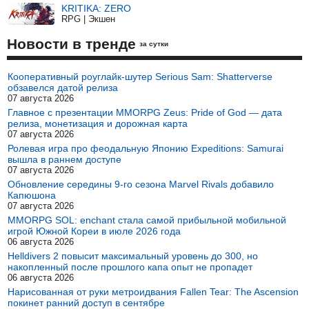
KRITIKA: ZERO
RPG | Экшен
Новости в тренде
за сутки
Кооперативный роуглайк-шутер Serious Sam: Shatterverse
обзавелся датой релиза
07 августа 2026
Главное с презентации MMORPG Zeus: Pride of God — дата
релиза, монетизация и дорожная карта
07 августа 2026
Ролевая игра про феодальную Японию Expeditions: Samurai
вышла в раннем доступе
07 августа 2026
Обновление середины 9-го сезона Marvel Rivals добавило
Капюшона
07 августа 2026
MMORPG SOL: enchant стала самой прибыльной мобильной
игрой Южной Кореи в июле 2026 года
06 августа 2026
Helldivers 2 повысит максимальный уровень до 300, но
накопленный после прошлого капа опыт не пропадет
06 августа 2026
Нарисованная от руки метроидвания Fallen Tear: The Ascension
покинет ранний доступ в сентябре