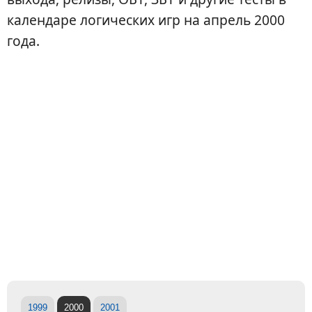
календаре логических игр на апрель 2000
года.
1999
2000
2001