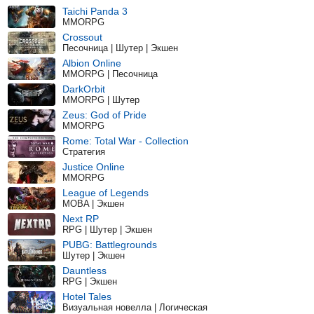
Taichi Panda 3
MMORPG
Crossout
Песочница | Шутер | Экшен
Albion Online
MMORPG | Песочница
DarkOrbit
MMORPG | Шутер
Zeus: God of Pride
MMORPG
Rome: Total War - Collection
Стратегия
Justice Online
MMORPG
League of Legends
MOBA | Экшен
Next RP
RPG | Шутер | Экшен
PUBG: Battlegrounds
Шутер | Экшен
Dauntless
RPG | Экшен
Hotel Tales
Визуальная новелла | Логическая