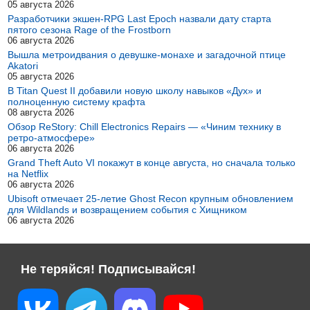
05 августа 2026
Разработчики экшен-RPG Last Epoch назвали дату старта
пятого сезона Rage of the Frostborn
06 августа 2026
Вышла метроидвания о девушке-монахе и загадочной птице
Akatori
05 августа 2026
В Titan Quest II добавили новую школу навыков «Дух» и
полноценную систему крафта
08 августа 2026
Обзор ReStory: Chill Electronics Repairs — «Чиним технику в
ретро-атмосфере»
06 августа 2026
Grand Theft Auto VI покажут в конце августа, но сначала только
на Netflix
06 августа 2026
Ubisoft отмечает 25-летие Ghost Recon крупным обновлением
для Wildlands и возвращением события с Хищником
06 августа 2026
Не теряйся! Подписывайся!