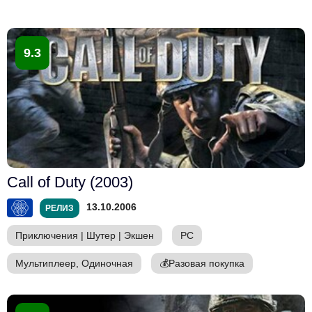
9.3
Call of Duty (2003)
13.10.2006
РЕЛИЗ
Приключения
|
Шутер
|
Экшен
PC
Мультиплеер, Одиночная
💰
Разовая покупка