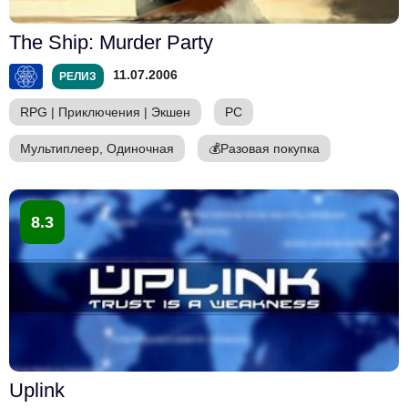
The Ship: Murder Party
11.07.2006
РЕЛИЗ
RPG
|
Приключения
|
Экшен
PC
Мультиплеер, Одиночная
💰
Разовая покупка
8.3
Uplink