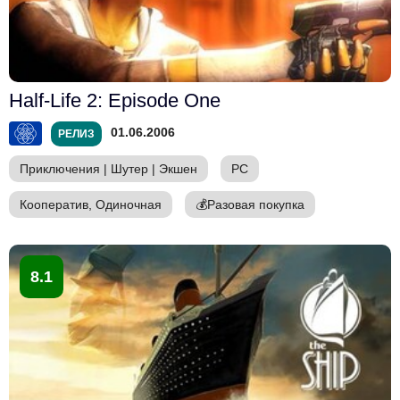
Half-Life 2: Episode One
01.06.2006
РЕЛИЗ
Приключения
|
Шутер
|
Экшен
PC
Кооператив, Одиночная
💰
Разовая покупка
8.1