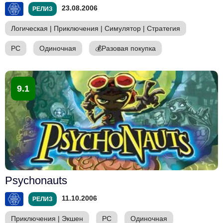
23.08.2006
РЕЛИЗ
Логическая
|
Приключения
|
Симулятор
|
Стратегия
PC
Одиночная
💰
Разовая покупка
9.1
Psychonauts
11.10.2006
РЕЛИЗ
Приключения
|
Экшен
PC
Одиночная