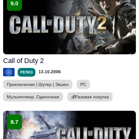
9.0
Call of Duty 2
13.10.2006
РЕЛИЗ
Приключения
|
Шутер
|
Экшен
PC
Мультиплеер, Одиночная
💰
Разовая покупка
8.7