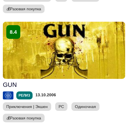
💰
Разовая покупка
8.4
GUN
13.10.2006
РЕЛИЗ
Приключения
|
Экшен
PC
Одиночная
💰
Разовая покупка