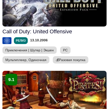
Call of Duty: United Offensive
13.10.2006
РЕЛИЗ
Приключения
|
Шутер
|
Экшен
PC
Мультиплеер, Одиночная
💰
Разовая покупка
9.1