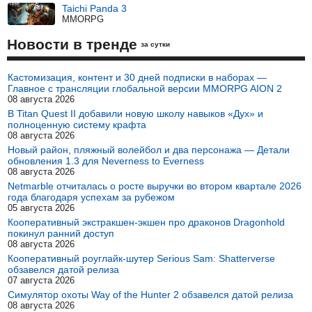
Taichi Panda 3
MMORPG
Новости в тренде
за сутки
Кастомизация, контент и 30 дней подписки в наборах —
Главное с трансляции глобальной версии MMORPG AION 2
08 августа 2026
В Titan Quest II добавили новую школу навыков «Дух» и
полноценную систему крафта
08 августа 2026
Новый район, пляжный волейбол и два персонажа — Детали
обновления 1.3 для Neverness to Everness
08 августа 2026
Netmarble отчиталась о росте выручки во втором квартале 2026
года благодаря успехам за рубежом
05 августа 2026
Кооперативный экстракшен-экшен про драконов Dragonhold
покинул ранний доступ
08 августа 2026
Кооперативный роуглайк-шутер Serious Sam: Shatterverse
обзавелся датой релиза
07 августа 2026
Симулятор охоты Way of the Hunter 2 обзавелся датой релиза
08 августа 2026