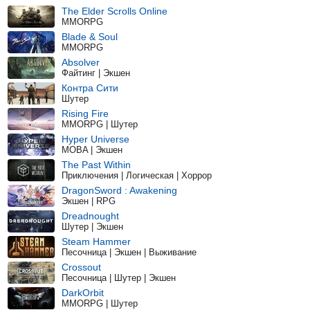
The Elder Scrolls Online
MMORPG
Blade & Soul
MMORPG
Absolver
Файтинг | Экшен
Контра Сити
Шутер
Rising Fire
MMORPG | Шутер
Hyper Universe
MOBA | Экшен
The Past Within
Приключения | Логическая | Хоррор
DragonSword : Awakening
Экшен | RPG
Dreadnought
Шутер | Экшен
Steam Hammer
Песочница | Экшен | Выживание
Crossout
Песочница | Шутер | Экшен
DarkOrbit
MMORPG | Шутер