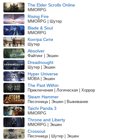
The Elder Scrolls Online
MMORPG
Rising Fire
MMORPG | Шутер
Blade & Soul
MMORPG
Контра Сити
Шутер
Absolver
Файтинг | Экшен
Dreadnought
Шутер | Экшен
Hyper Universe
MOBA | Экшен
The Past Within
Приключения | Логическая | Хоррор
Steam Hammer
Песочница | Экшен | Выживание
Taichi Panda 3
MMORPG
Throne and Liberty
MMORPG | Экшен
Crossout
Песочница | Шутер | Экшен