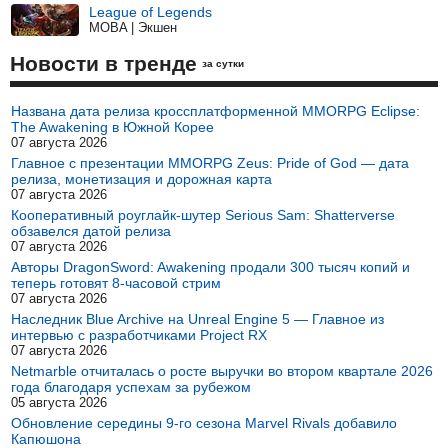
League of Legends
MOBA | Экшен
Новости в тренде
за сутки
Названа дата релиза кроссплатформенной MMORPG Eclipse:
The Awakening в Южной Корее
07 августа 2026
Главное с презентации MMORPG Zeus: Pride of God — дата
релиза, монетизация и дорожная карта
07 августа 2026
Кооперативный роуглайк-шутер Serious Sam: Shatterverse
обзавелся датой релиза
07 августа 2026
Авторы DragonSword: Awakening продали 300 тысяч копий и
теперь готовят 8-часовой стрим
07 августа 2026
Наследник Blue Archive на Unreal Engine 5 — Главное из
интервью с разработчиками Project RX
07 августа 2026
Netmarble отчиталась о росте выручки во втором квартале 2026
года благодаря успехам за рубежом
05 августа 2026
Обновление середины 9-го сезона Marvel Rivals добавило
Капюшона