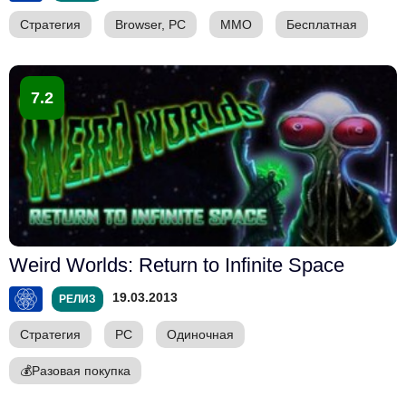
Стратегия
Browser, PC
ММО
Бесплатная
7.2
Weird Worlds: Return to Infinite Space
19.03.2013
РЕЛИЗ
Стратегия
PC
Одиночная
💰
Разовая покупка