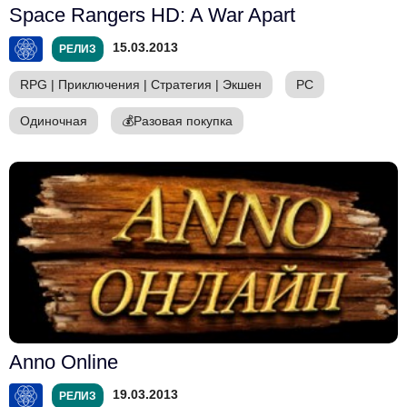
Space Rangers HD: A War Apart
15.03.2013
РЕЛИЗ
RPG
|
Приключения
|
Стратегия
|
Экшен
PC
Одиночная
💰
Разовая покупка
Anno Online
19.03.2013
РЕЛИЗ