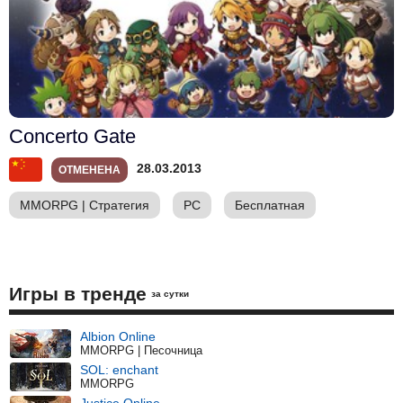
Concerto Gate
28.03.2013
ОТМЕНЕНА
MMORPG
|
Стратегия
PC
Бесплатная
Игры в тренде
за сутки
Albion Online
MMORPG | Песочница
SOL: enchant
MMORPG
Justice Online