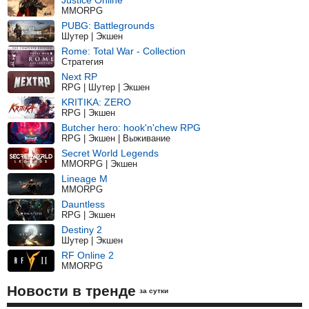
MMORPG
PUBG: Battlegrounds
Шутер | Экшен
Rome: Total War - Collection
Стратегия
Next RP
RPG | Шутер | Экшен
KRITIKA: ZERO
RPG | Экшен
Butcher hero: hook'n'chew RPG
RPG | Экшен | Выживание
Secret World Legends
MMORPG | Экшен
Lineage M
MMORPG
Dauntless
RPG | Экшен
Destiny 2
Шутер | Экшен
RF Online 2
MMORPG
Новости в тренде
за сутки