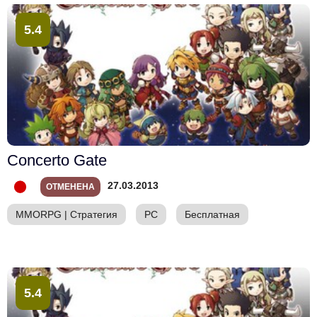
5.4
Concerto Gate
27.03.2013
ОТМЕНЕНА
MMORPG
|
Стратегия
PC
Бесплатная
5.4