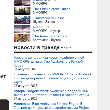
MMORPG
The Elder Scrolls Online
MMORPG
Transformers Online
Шутер | Экшен
Rising Fire
MMORPG | Шутер
The Amazing Eternals
Карточная | Шутер
Новости в тренде
за сутки
Названа дата релиза кроссплатформенной
MMORPG Eclipse: The Awakening в Южной
Корее
07 августа 2026
Главное с презентации MMORPG Zeus: Pride of
ет.
God — дата релиза, монетизация и дорожная
карта
07 августа 2026
Авторы DragonSword: Awakening продали 300
тысяч копий и теперь готовят 8-часовой стрим
07 августа 2026
Наследник Blue Archive на Unreal Engine 5 —
Главное из интервью с разработчиками Project