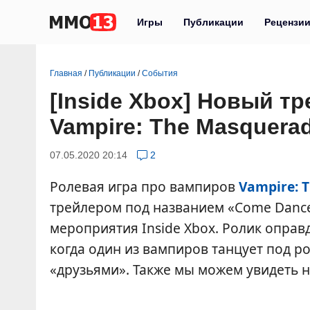
Игры
Публикации
Рецензи
Главная
/
Публикации
/
События
[Inside Xbox] Новый т
Vampire: The Masquerad
07.05.2020 20:14
2
Ролевая игра про вампиров
Vampire: 
трейлером под названием «Come Dance 
мероприятия Inside Xbox. Ролик оправ
когда один из вампиров танцует под р
«друзьями». Также мы можем увидеть 