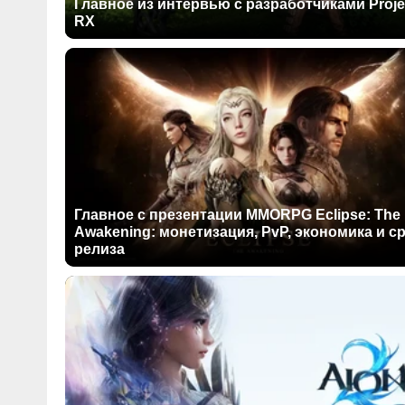
Главное из интервью с разработчиками Proje
RX
Главное с презентации MMORPG Eclipse: The
Awakening: монетизация, PvP, экономика и с
релиза