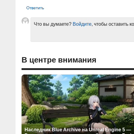
Что вы думаете?
Войдите
, чтобы оставить 
В центре внимания
Наследник Blue Archive на Unreal Engine 5 —