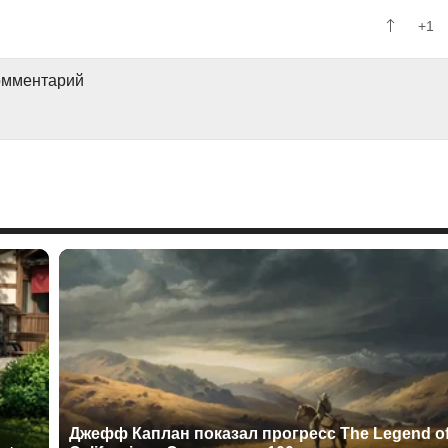
+1
комментарий
Джефф Каплан показал прогресс The Legend o