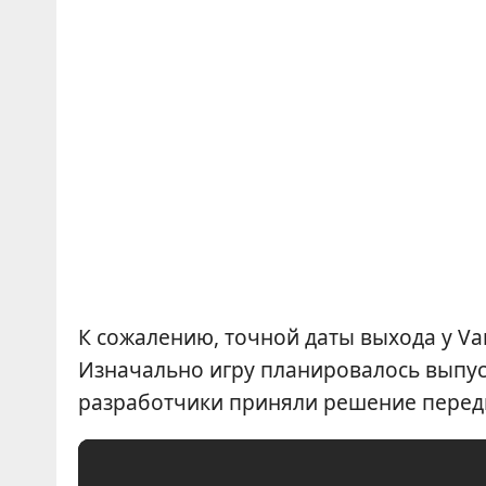
К сожалению, точной даты выхода у Vam
Изначально игру планировалось выпуст
разработчики приняли решение передв