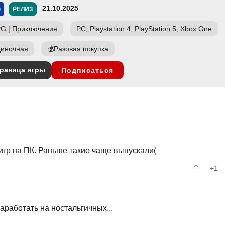
21.10.2025
РЕЛИЗ
PG
|
Приключения
PC, Playstation 4, PlayStation 5, Xbox One
иночная
💰
Разовая покупка
раница игры
Подписаться
гр на ПК. Раньше такие чаще выпускали(
+1
аработать на ностальгичных...