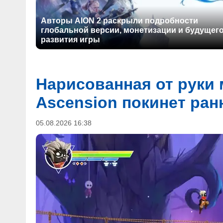
Авторы AION 2 раскрыли подробности
глобальной версии, монетизации и будущег
развития игры
Нарисованная от руки 
Ascension покинет ран
05.08.2026 16:38