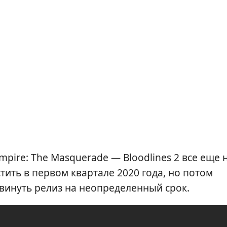
pire: The Masquerade — Bloodlines 2 все еще н
ить в первом квартале 2020 года, но потом
инуть релиз на неопределенный срок.