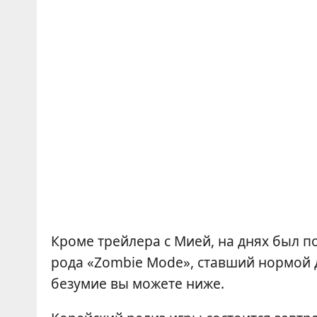
Кроме трейлера с Мией, на днях был по
рода «Zombie Mode», ставший нормой д
безумие вы можете ниже.