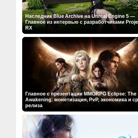
Наследник Blue Archive на Unreal Engine 5 —
Главное из интервью с разработчиками Proje
RX
Главное с презентации MMORPG Eclipse: The
Awakening: монетизация, PvP, экономика и с
релиза