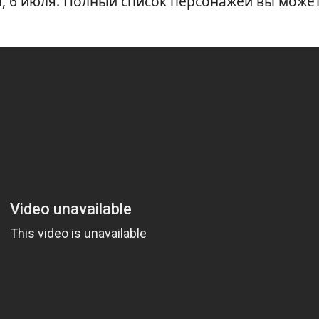
а, 6 июля. Полный список персонажей вы може