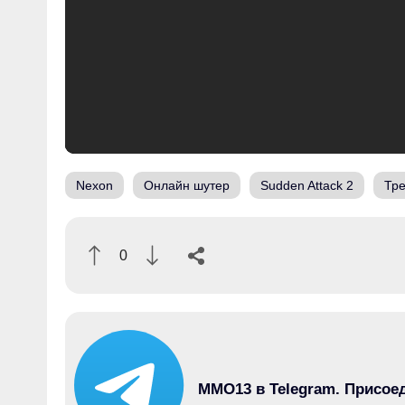
Nexon
Онлайн шутер
Sudden Attack 2
Тр
0
MMO13 в Telegram. Присое