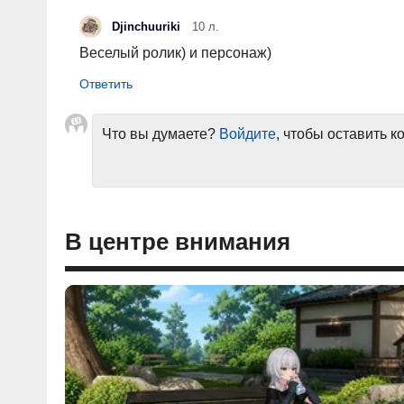
Djinchuuriki
10 л.
Веселый ролик) и персонаж)
Что вы думаете?
Войдите
, чтобы оставить 
В центре внимания