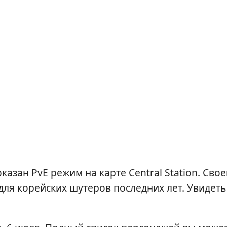
казан PvE режим на карте Central Station. Свое
ля корейских шутеров последних лет. Увидеть