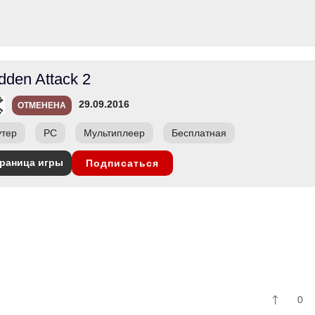
dden Attack 2
29.09.2016
ОТМЕНЕНА
тер
PC
Мультиплеер
Бесплатная
раница игры
Подписаться
0