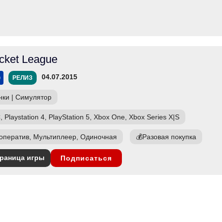
cket League
04.07.2015
РЕЛИЗ
нки
|
Симулятор
, Playstation 4, PlayStation 5, Xbox One, Xbox Series X|S
оператив, Мультиплеер, Одиночная
💰
Разовая покупка
раница игры
Подписаться