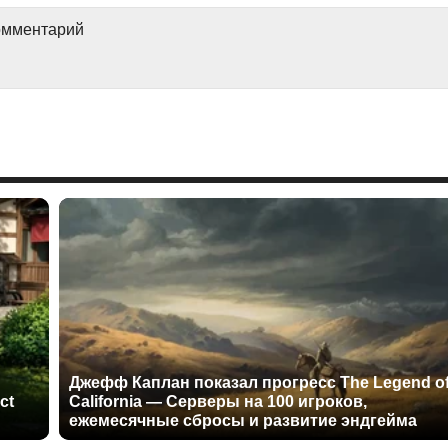
комментарий
Джефф Каплан показал прогресс The Legend o
ct
California — Серверы на 100 игроков,
ежемесячные сбросы и развитие эндгейма