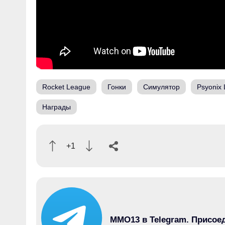
Rocket League
Гонки
Симулятор
Psyonix
Награды
+1
MMO13 в Telegram. Присое