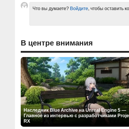
Что вы думаете?
Войдите
, чтобы оставить 
В центре внимания
Наследник Blue Archive на Unreal Engine 5 —
Главное из интервью с разработчиками Proje
RX