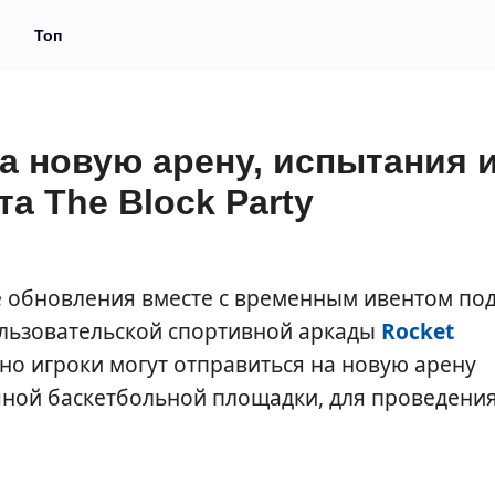
и
Топ
а новую арену, испытания 
а The Block Party
ке обновления вместе с временным ивентом по
пользовательской спортивной аркады
Rocket
ьно игроки могут отправиться на новую арену
чной баскетбольной площадки, для проведени