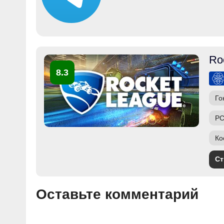
Ro
8.3
Го
PC
Ко
Ст
Оставьте комментарий