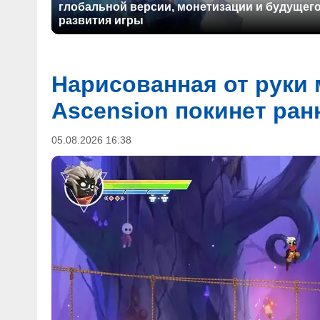
глобальной версии, монетизации и будущег
развития игры
Нарисованная от руки 
Ascension покинет ран
05.08.2026 16:38