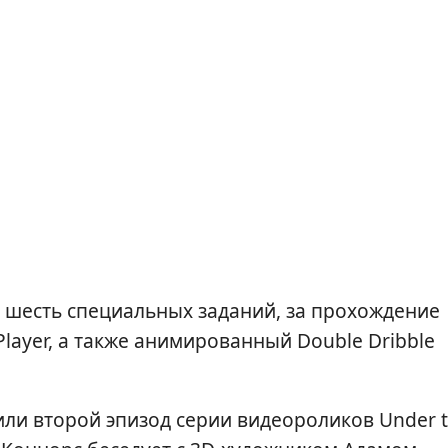
и шесть специальных заданий, за прохождение
layer, а также анимированный Double Dribble
или второй эпизод серии видеороликов Under 