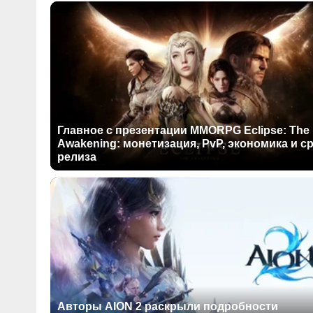
Главное с презентации MMORPG Eclipse: The
Awakening: монетизация, PvP, экономика и с
релиза
Авторы AION 2 раскрыли подробности