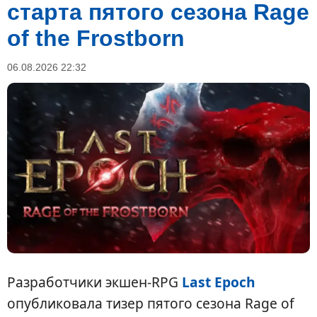
старта пятого сезона Rage
of the Frostborn
06.08.2026 22:32
Разработчики экшен-RPG
Last Epoch
опубликовала тизер пятого сезона Rage of