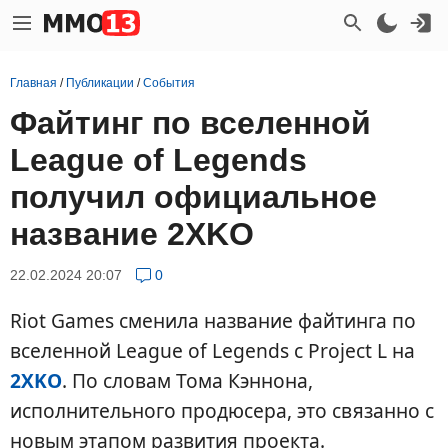
Главная
/
Публикации
/
События
Файтинг по вселенной
League of Legends
получил официальное
название 2XKO
22.02.2024 20:07
0
Riot Games сменила название файтинга по
вселенной League of Legends с Project L на
2XKO
. По словам Тома Кэннона,
исполнительного продюсера, это связанно с
новым этапом развития проекта.