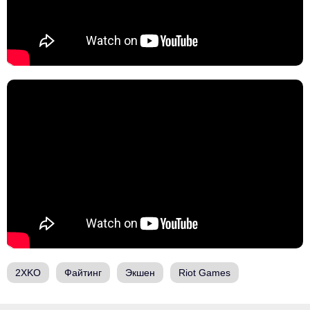
2XKO
Файтинг
Экшен
Riot Games