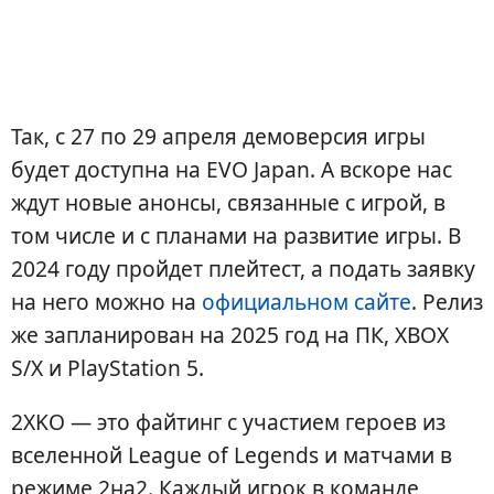
Так, с 27 по 29 апреля демоверсия игры
будет доступна на EVO Japan. А вскоре нас
ждут новые анонсы, связанные с игрой, в
том числе и с планами на развитие игры. В
2024 году пройдет плейтест, а подать заявку
на него можно на
официальном сайте
. Релиз
же запланирован на 2025 год на ПК, XBOX
S/X и PlayStation 5.
2XKO — это файтинг с участием героев из
вселенной League of Legends и матчами в
режиме 2на2. Каждый игрок в команде