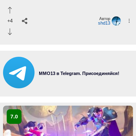
Автор
+4
shd13
MMO13 в Telegram. Присоединяйся!
7.0