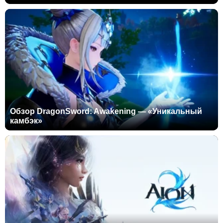
Обзор DragonSword: Awakening — «Уникальный
камбэк»