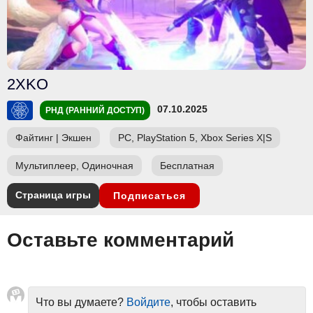
2XKO
07.10.2025
РНД (РАННИЙ ДОСТУП)
Файтинг
|
Экшен
PC, PlayStation 5, Xbox Series X|S
Мультиплеер, Одиночная
Бесплатная
Страница игры
Подписаться
Оставьте комментарий
Что вы думаете?
Войдите
, чтобы оставить