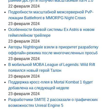
ранний доступ и получил масштабный патч 1.0
22 февраля 2024
Подробности масштабной межсерверной PvP-
локации Battlefront в MMORPG Night Crows
23 февраля 2024
Особенности боевой системы Ex Astris в новом
геймплейном трейлере
23 февраля 2024
Авторы Nightingale взяли в приоритет разработку
оффлайн-режима после многочисленных просьб
23 февраля 2024
В мобильной MOBA League of Legends: Wild Rift
появился новый герой Талон
23 февраля 2024
Поддержка кросс-плея в Mortal Kombat 1 будет
добавлена на следующей неделе
23 февраля 2024
Разработчики SMITE 2 рассказали о графических
возможностях Unreal Engine 5