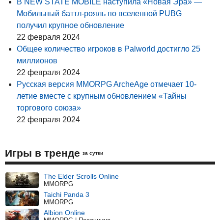
В NEW STATE MOBILE наступила «Новая Эра» —
Мобильный баттл-рояль по вселенной PUBG
получил крупное обновление
22 февраля 2024
Общее количество игроков в Palworld достигло 25
миллионов
22 февраля 2024
Русская версия MMORPG ArcheAge отмечает 10-
летие вместе с крупным обновлением «Тайны
торгового союза»
22 февраля 2024
Игры в тренде
за сутки
The Elder Scrolls Online
MMORPG
Taichi Panda 3
MMORPG
Albion Online