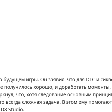
 будущем игры. Он заявил, что для DLC и сикв
же получилось хорошо, и доработать моменты,
кнул, что, хотя следование основным принци
то всегда сложная задача. В этом ему помогают
D8 Studio.