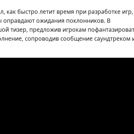
, как быстро летит время при разработке игр,
ы оправдают ожидания поклонников. В
ой тизер, предложив игрокам пофантазирова
полнение, сопроводив сообщение саундтреком 