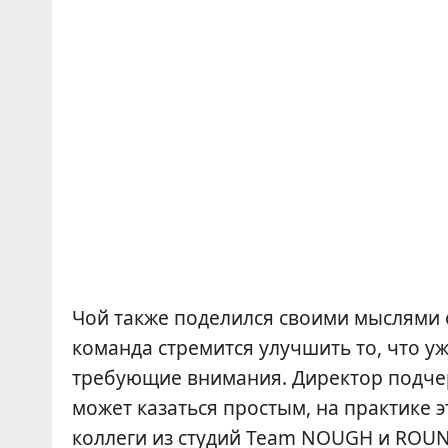
Чой также поделился своими мыслями о
команда стремится улучшить то, что у
требующие внимания. Директор подчер
может казаться простым, на практике э
коллеги из студий Team NOUGH и ROUN