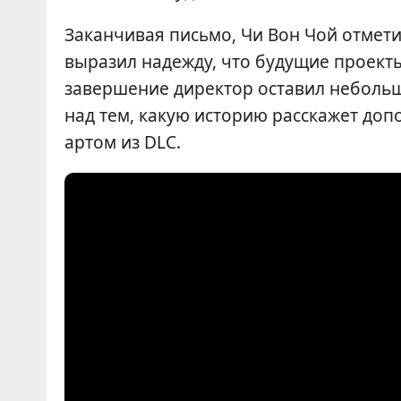
Заканчивая письмо, Чи Вон Чой отметил
выразил надежду, что будущие проект
завершение директор оставил небольш
над тем, какую историю расскажет до
артом из DLC.