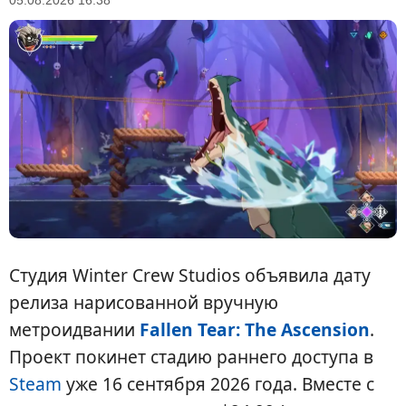
05.08.2026 16:38
Студия Winter Crew Studios объявила дату
релиза нарисованной вручную
метроидвании
Fallen Tear: The Ascension
.
Проект покинет стадию раннего доступа в
Steam
уже 16 сентября 2026 года. Вместе с