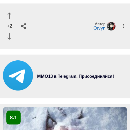
Автор
+2
Orvyn
MMO13 в Telegram. Присоединяйся!
8.1