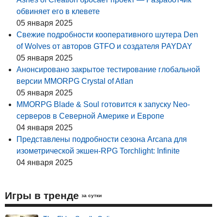
обвиняет его в клевете
05 января 2025
Свежие подробности кооперативного шутера Den
of Wolves от авторов GTFO и создателя PAYDAY
05 января 2025
Анонсировано закрытое тестирование глобальной
версии MMORPG Crystal of Atlan
05 января 2025
MMORPG Blade & Soul готовится к запуску Neo-
серверов в Северной Америке и Европе
04 января 2025
Представлены подробности сезона Arcana для
изометрической экшен-RPG Torchlight: Infinite
04 января 2025
Игры в тренде
за сутки