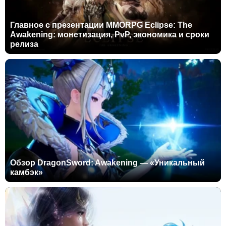
Главное с презентации MMORPG Eclipse: The
Awakening: монетизация, PvP, экономика и сроки
релиза
Обзор DragonSword: Awakening — «Уникальный
камбэк»