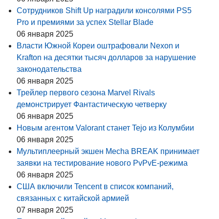
Сотрудников Shift Up наградили консолями PS5
Pro и премиями за успех Stellar Blade
06 января 2025
Власти Южной Кореи оштрафовали Nexon и
Krafton на десятки тысяч долларов за нарушение
законодательства
06 января 2025
Трейлер первого сезона Marvel Rivals
демонстрирует Фантастическую четверку
06 января 2025
Новым агентом Valorant станет Tejo из Колумбии
06 января 2025
Мультиплеерный экшен Mecha BREAK принимает
заявки на тестирование нового PvPvE-режима
06 января 2025
США включили Tencent в список компаний,
связанных с китайской армией
07 января 2025