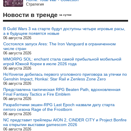
Стратегия
Новости в тренде
за сутки
В Guild Wars 3 на старте будут доступны четыре игровые расы,
а в будущем появятся новые
06 августа 2026
Состоялся запуск Ares: The Iron Vanguard в ограниченном
числе стран
06 августа 2026
MMORPG SOL: enchant стала самой прибыльной мобильной
игрой Южной Кореи в июле 2026 года
06 августа 2026
HoYoverse добилась первого уголовного приговора за утечки по
Genshin Impact, Honkai: Star Rail и Zenless Zone Zero
06 августа 2026
Представлена тактическая RPG Beaten Path, вдохновленная
Final Fantasy Tactics и Fire Emblem
06 августа 2026
Разработчики экшен-RPG Last Epoch назвали дату старта
пятого сезона Rage of the Frostborn
06 августа 2026
NC представит трейлеры AION 2, CINDER CITY и Project Bonfire
на открытии выставки gamescom 2026
06 августа 2026