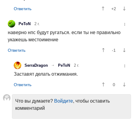
+2
PeToN
2 г.
наверно нпс будут ругаться. если ты не правильно
укажешь местоимение
-1
SerraDragon
PeToN
2 г.
Заставят делать отжимания.
0
Что вы думаете?
Войдите
, чтобы оставить
комментарий