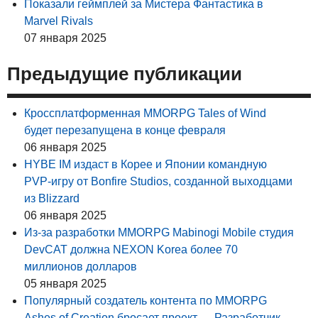
Показали геймплей за Мистера Фантастика в
Marvel Rivals
07 января 2025
Предыдущие публикации
Кроссплатформенная MMORPG Tales of Wind
будет перезапущена в конце февраля
06 января 2025
HYBE IM издаст в Корее и Японии командную
PVP-игру от Bonfire Studios, созданной выходцами
из Blizzard
06 января 2025
Из-за разработки MMORPG Mabinogi Mobile студия
DevCAT должна NEXON Korea более 70
миллионов долларов
05 января 2025
Популярный создатель контента по MMORPG
Ashes of Creation бросает проект — Разработчик