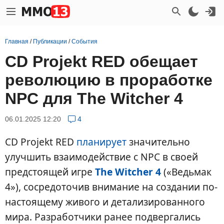
Главная
/
Публикации
/
События
CD Projekt RED обещает
революцию в проработке
NPC для The Witcher 4
06.01.2025 12:20
4
CD Projekt RED
планирует
значительно
улучшить взаимодействие с NPC в своей
предстоящей игре
The Witcher 4
(«Ведьмак
4»), сосредоточив внимание на создании по-
настоящему живого и детализированного
мира. Разработчики ранее подвергались