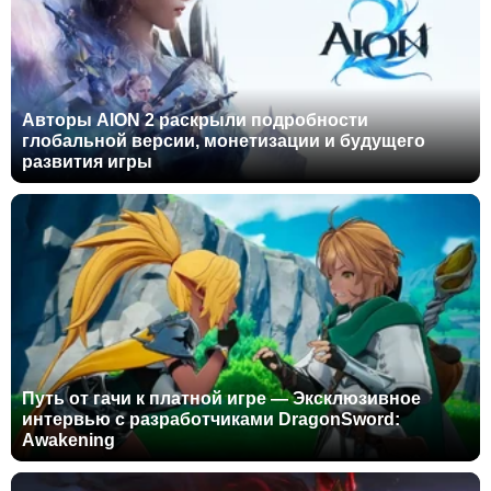
Авторы AION 2 раскрыли подробности
глобальной версии, монетизации и будущего
развития игры
Путь от гачи к платной игре — Эксклюзивное
интервью с разработчиками DragonSword:
Awakening