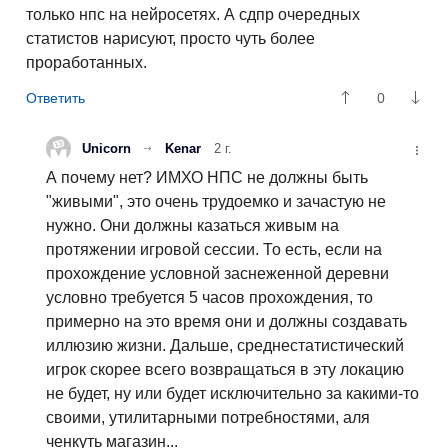
только нпс на нейросетях. А сдпр очередных
статистов нарисуют, просто чуть более
проработанных.
0
Unicorn
Kenar
2 г.
А почему нет? ИМХО НПС не должны быть
"живыми", это очень трудоемко и зачастую не
нужно. Они должны казаться живым на
протяжении игровой сессии. То есть, если на
прохождение условной заснеженной деревни
условно требуется 5 часов прохождения, то
примерно на это время они и должны создавать
иллюзию жизни. Дальше, среднестатистический
игрок скорее всего возвращаться в эту локацию
не будет, ну или будет исключительно за какими-то
своими, утилитарными потребностями, аля
ченкуть магазин...