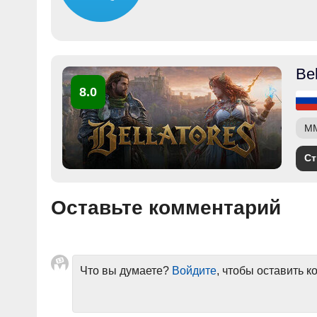
Bel
8.0
M
Ст
Оставьте комментарий
Что вы думаете?
Войдите
, чтобы оставить 