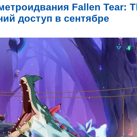
метроидвания Fallen Tear: T
ний доступ в сентябре