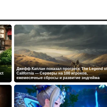
Джефф Каплан показал прогресс The Legend o
ct
California — Серверы на 100 игроков,
ежемесячные сбросы и развитие эндгейма