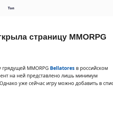
и
Топ
 открыла страницу MMORPG
ицу грядущей MMORPG
Bellatores
в российском
мент на ней представлено лишь минимум
Однако уже сейчас игру можно добавить в спи