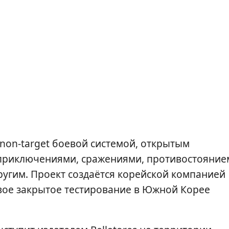
 non-target боевой системой, открытым
приключениями, сражениями, противостояние
угим. Проект создаётся корейской компанией
рвое закрытое тестирование в Южной Корее