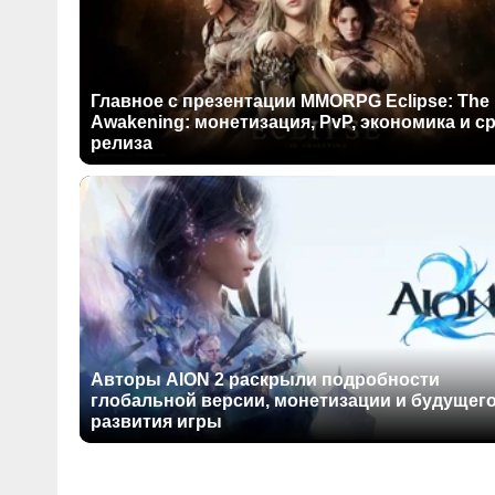
Главное с презентации MMORPG Eclipse: The
Awakening: монетизация, PvP, экономика и с
релиза
Авторы AION 2 раскрыли подробности
глобальной версии, монетизации и будущег
развития игры