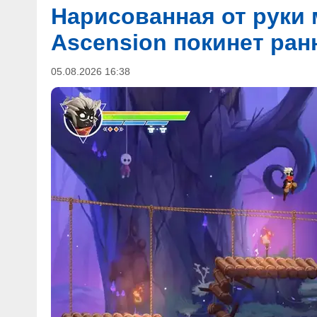
Нарисованная от руки 
Ascension покинет ран
05.08.2026 16:38