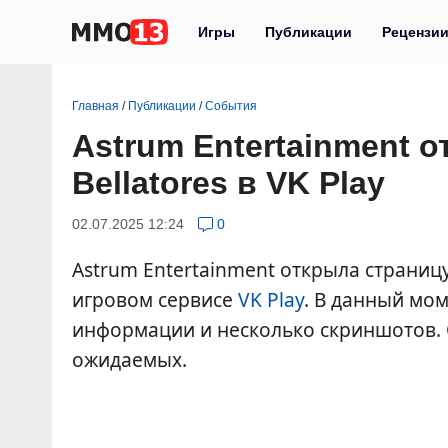
Игры
Публикации
Рецензи
Главная
/
Публикации
/
События
Astrum Entertainment
Bellatores в VK Play
02.07.2025 12:24
0
Astrum Entertainment открыла стран
игровом сервисе
VK Play
. В данный мо
информации и несколько скриншотов. 
ожидаемых.