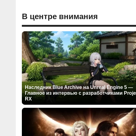
В центре внимания
Наследник Blue Archive на Unreal Engine 5 —
Главное из интервью с разработчиками Proje
RX