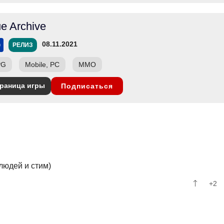
ue Archive
08.11.2021
РЕЛИЗ
PG
Mobile, PC
ММО
раница игры
Подписаться
людей и стим)
+2