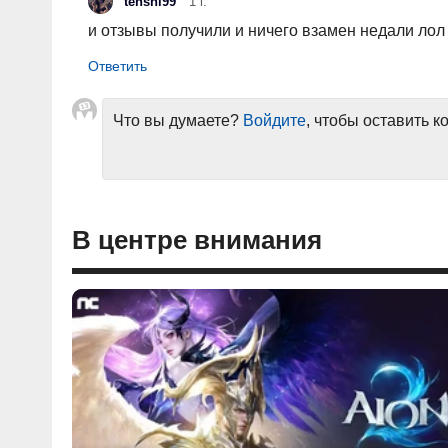
tenshi99
1 г.
и отзывы получили и ничего взамен недали лол
Что вы думаете?
Войдите
, чтобы оставить 
В центре внимания