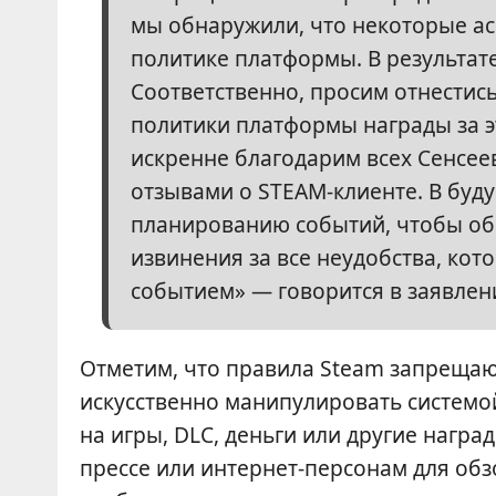
мы обнаружили, что некоторые а
политике платформы. В результат
Соответственно, просим отнестись
политики платформы награды за э
искренне благодарим всех Сенсее
отзывами о STEAM-клиенте. В бу
планированию событий, чтобы об
извинения за все неудобства, кото
событием» — говорится в заявлен
Отметим, что правила Steam запрещаю
искусственно манипулировать системо
на игры, DLC, деньги или другие нагр
прессе или интернет-персонам для обзо