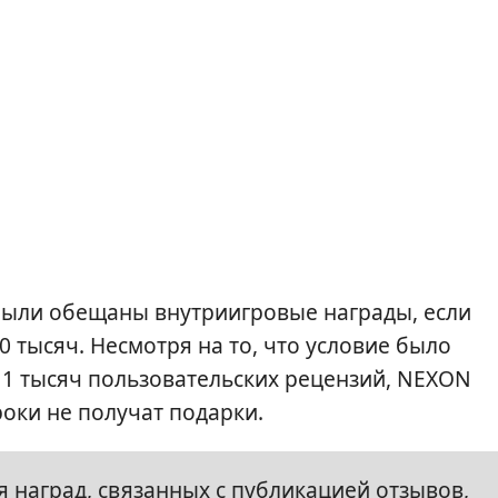
были обещаны внутриигровые награды, если
 тысяч. Несмотря на то, что условие было
11 тысяч пользовательских рецензий, NEXON
оки не получат подарки.
 наград, связанных с публикацией отзывов,