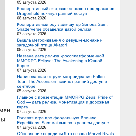
05 августа 2026
Кооперативный экстракшен-экшен про драконов
Dragonhold покинул ранний доступ
08 августа 2026
Кооперативный роуглайк-шутер Serious Sam:
Shatterverse обзавелся датой релиза
07 августа 2026
Вышла метроидвания о девушке-монахе и
загадочной птице Akatori
05 августа 2026
Названа дата релиза кроссплатформенной
MMORPG Eclipse: The Awakening в Южной
Корее
07 августа 2026
Нарисованная от руки метроидвания Fallen
Tear: The Ascension покинет ранний доступ в
сентябре
05 августа 2026
Главное с презентации MMORPG Zeus: Pride of
God — дата релиза, монетизация и дорожная
карта
бмен
07 августа 2026
ры
Ролевая игра про феодальную Японию
Expeditions: Samurai вышла в раннем доступе
07 августа 2026
Обновление середины 9-го сезона Marvel Rivals