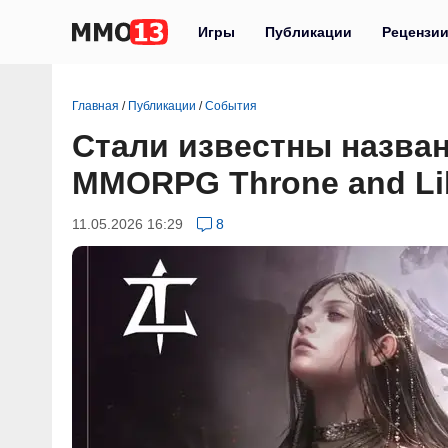
Игры
Публикации
Рецензи
Главная
/
Публикации
/
События
Стали известны назва
MMORPG Throne and Li
11.05.2026 16:29
8