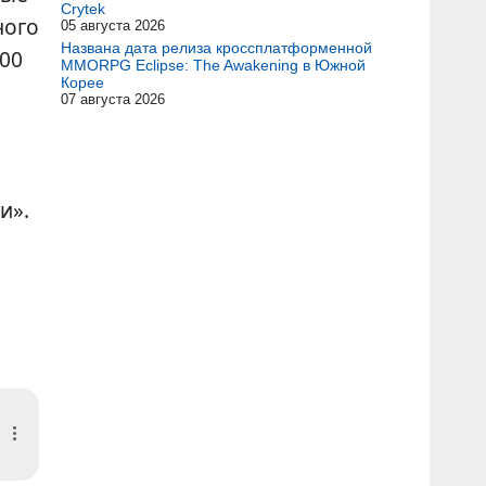
Crytek
ного
05 августа 2026
Названа дата релиза кроссплатформенной
:00
MMORPG Eclipse: The Awakening в Южной
Корее
07 августа 2026
и».