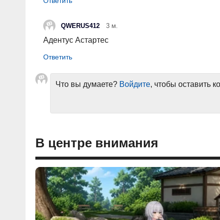
QWERUS412
3 м.
Адентус Астартес
Что вы думаете?
Войдите
, чтобы оставить 
В центре внимания