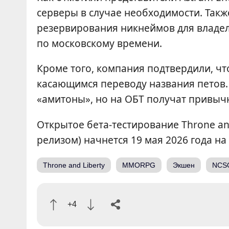
серверы в случае необходимости. Также
резервирования никнеймов для владель
по московскому времени.
Кроме того, компания подтвердили, ч
касающимся переводу названия петов. 
«амитоны», но на ОБТ получат привыч
Открытое бета-тестирование Throne and
релизом) начнется 19 мая 2026 года н
Throne and Liberty
MMORPG
Экшен
NCS
+4