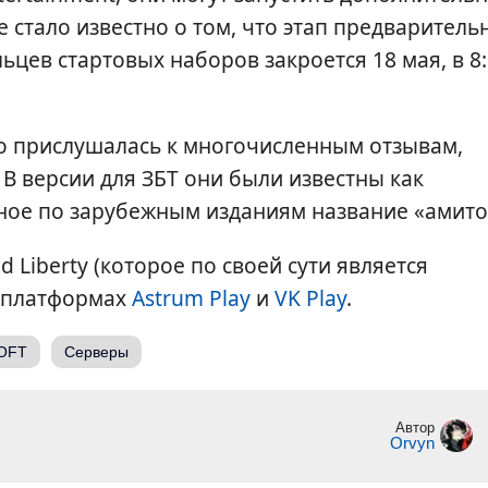
 стало известно о том, что этап предваритель
цев стартовых наборов закроется 18 мая, в 8
то прислушалась к многочисленным отзывам,
В версии для ЗБТ они были известны как
ное по зарубежным изданиям название «амито
 Liberty (которое по своей сути является
а платформах
Astrum Play
и
VK Play
.
OFT
Серверы
Автор
Orvyn