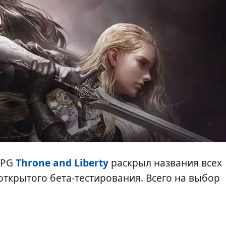
RPG
Throne and Liberty
раскрыл названия всех
открытого бета-тестирования. Всего на выбор