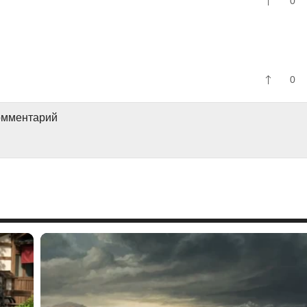
0
0
комментарий