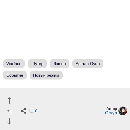
Warface
Шутер
Экшен
Astrum Oyun
Событие
Новый режим
Автор
+1
0
Orvyn