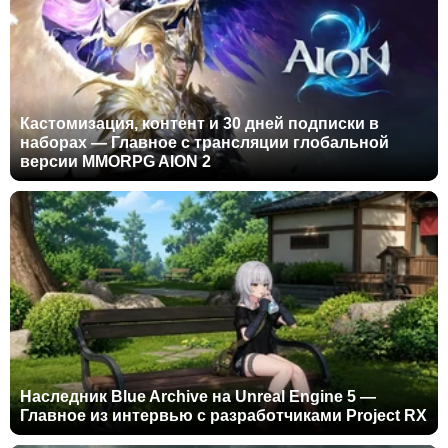
Кастомизация, контент и 30 дней подписки в
наборах — Главное с трансляции глобальной
версии MMORPG AION 2
Наследник Blue Archive на Unreal Engine 5 —
Главное из интервью с разработчиками Project RX