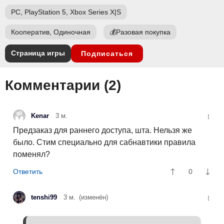
PC, PlayStation 5, Xbox Series X|S
Кооператив, Одиночная
💰
Разовая покупка
Страница игры
Подписаться
Комментарии (
2
)
Kenar
3 м.
Предзаказ для раннего доступа, шта. Нельзя же
было. Стим специально для сабнавтики правила
поменял?
0
tenshi99
3 м.
(изменён)