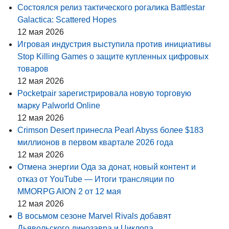
Состоялся релиз тактического рогалика Battlestar
Galactica: Scattered Hopes
12 мая 2026
Игровая индустрия выступила против инициативы
Stop Killing Games о защите купленных цифровых
товаров
12 мая 2026
Pocketpair зарегистрировала новую торговую
марку Palworld Online
12 мая 2026
Crimson Desert принесла Pearl Abyss более $183
миллионов в первом квартале 2026 года
12 мая 2026
Отмена энергии Ода за донат, новый контент и
отказ от YouTube — Итоги трансляции по
MMORPG AION 2 от 12 мая
12 мая 2026
В восьмом сезоне Marvel Rivals добавят
Дьявольского динозавра и Циклопа