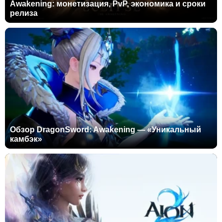
Awakening: монетизация, PvP, экономика и сроки
релиза
Обзор DragonSword: Awakening — «Уникальный
камбэк»