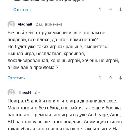
0
vladhatt
2 м.
(изменён)
Вечный хейт от ру комьюнити, все что вам не
подавай, все плохо, да что с вами не так?
Не будет уже таких игр как раньше, смеритесь.
Вышла игра, бесплатная, красивая,
локализированная, хочешь играй, хочешь не играй,
в чем ваша проблема ?
0
ThresH
2 м.
Поиграл 5 дней и понял, что игра дно-днищенское.
Мало того что без обхода не зайти, так еще и боевка
настолько стремная, что игры в духе Archeage, Aion,
BD на голову выше этого поделия. Анимация скилов
такая убогая, что хочется сразу же закрыть игру. На