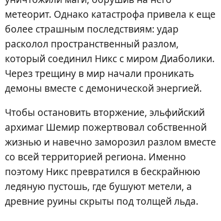
метеорит. Однако катастрофа привела к еще
более страшным последствиям: удар
расколол пространственный разлом,
который соединил Никс с миром Диаболики.
Через трещину в мир начали проникать
демоны вместе с демонической энергией.
Чтобы остановить вторжение, эльфийский
архимаг Шемир пожертвовал собственной
жизнью и навечно заморозил разлом вместе
со всей территорией региона. Именно
поэтому Никс превратился в бескрайнюю
ледяную пустошь, где бушуют метели, а
древние руины скрыты под толщей льда.