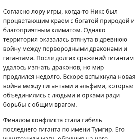
Согласно лору игры, когда-то Никс был
процветающим краем с богатой природой и
благоприятным климатом. Однако
территория оказалась втянута в древнюю
войну между первородными драконами и
гигантами. После долгих сражений гигантам
удалось изгнать драконов, но мир
продлился недолго. Вскоре вспыхнула новая
война между гигантами и эльфами, которые
объединились с людьми и орками ради
борьбы с общим врагом.
Финалом конфликта стала гибель
последнего гиганта по имени Тумгир. Его
уничтожили маги, обрушив на него