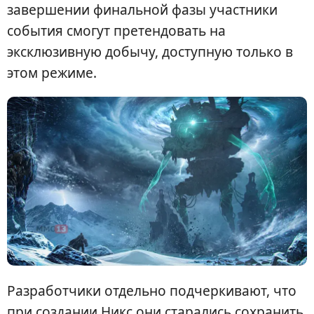
завершении финальной фазы участники
события смогут претендовать на
эксклюзивную добычу, доступную только в
этом режиме.
Разработчики отдельно подчеркивают, что
при создании Никс они старались сохранить