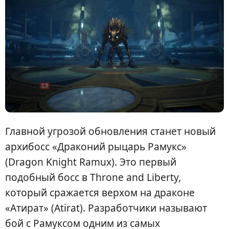
Главной угрозой обновления станет новый
архибосс «Драконий рыцарь Рамукс»
(Dragon Knight Ramux). Это первый
подобный босс в Throne and Liberty,
который сражается верхом на драконе
«Атират» (Atirat). Разработчики называют
бой с Рамуксом одним из самых