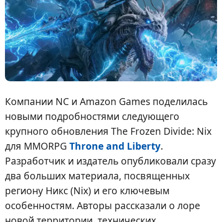
Компании NC и Amazon Games поделилась
новыми подробностями следующего
крупного обновления The Frozen Divide: Nix
для MMORPG
Throne and Liberty
.
Разработчик и издатель опубликовали сразу
два больших материала, посвященных
региону Никс (Nix) и его ключевым
особенностям. Авторы рассказали о лоре
новой территории, технических