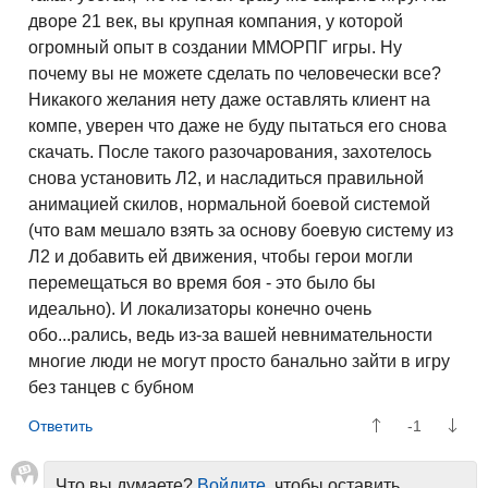
дворе 21 век, вы крупная компания, у которой
огромный опыт в создании ММОРПГ игры. Ну
почему вы не можете сделать по человечески все?
Никакого желания нету даже оставлять клиент на
компе, уверен что даже не буду пытаться его снова
скачать. После такого разочарования, захотелось
снова установить Л2, и насладиться правильной
анимацией скилов, нормальной боевой системой
(что вам мешало взять за основу боевую систему из
Л2 и добавить ей движения, чтобы герои могли
перемещаться во время боя - это было бы
идеально). И локализаторы конечно очень
обо...рались, ведь из-за вашей невнимательности
многие люди не могут просто банально зайти в игру
без танцев с бубном
-1
Что вы думаете?
Войдите
, чтобы оставить