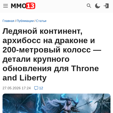
Главная
/
Публикации
/
Статьи
Ледяной континент,
архибосс на драконе и
200-метровый колосс —
детали крупного
обновления для Throne
and Liberty
27.05.2026 17:24
12