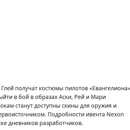
 Глей получат костюмы пилотов «Евангелиона»
ыйти в бой в образах Аски, Рей и Мари
окам станут доступны скины для оружия и
ервоисточником. Подробности ивента Nexon
ске дневников разработчиков.