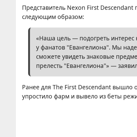
Представитель Nexon First Descendant
следующим образом:
«Наша цель — подогреть интерес н
у фанатов "Евангелиона". Мы надее
сможете увидеть знаковые предм
прелесть "Евангелиона"» — заяви
Ранее для The First Descendant вышло
упростило фарм и вывело из беты режи