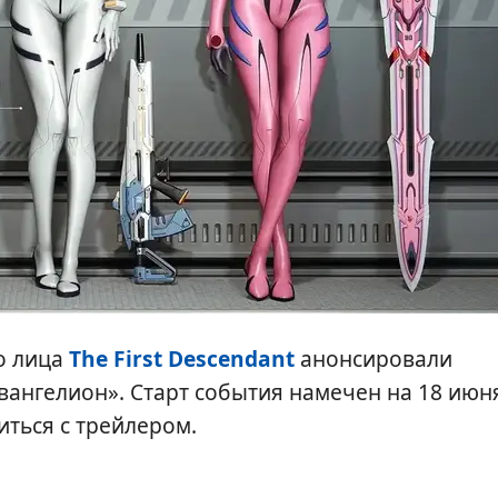
о лица
The First Descendant
анонсировали
ангелион». Старт события намечен на 18 июн
иться с трейлером.