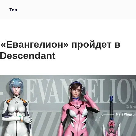
и
Топ
 «Евангелион» пройдет в
 Descendant