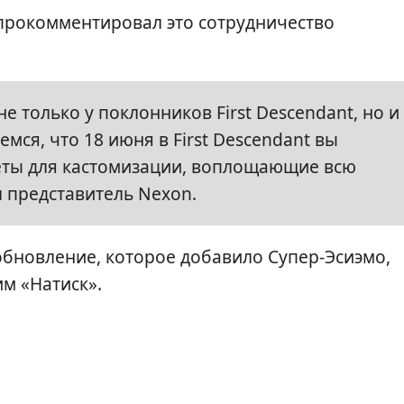
 прокомментировал это сотрудничество
е только у поклонников First Descendant, но и
мся, что 18 июня в First Descendant вы
еты для кастомизации, воплощающие всю
л представитель Nexon.
 обновление, которое добавило Супер-Эсиэмо,
м «Натиск».