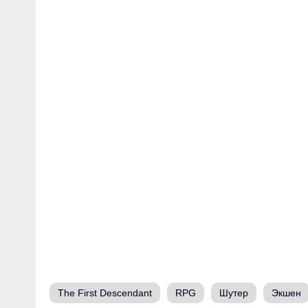
The First Descendant
RPG
Шутер
Экшен