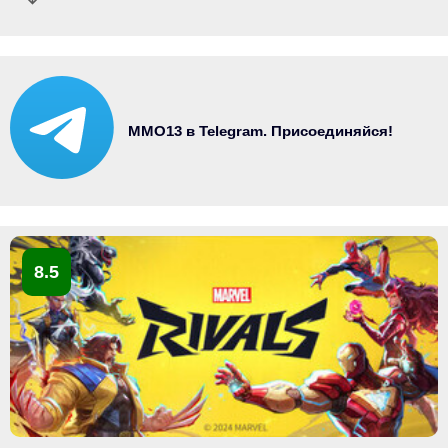
MMO13 в Telegram. Присоединяйся!
8.5