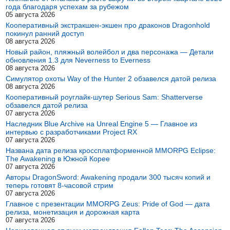
года благодаря успехам за рубежом
05 августа 2026
Кооперативный экстракшен-экшен про драконов Dragonhold
покинул ранний доступ
08 августа 2026
Новый район, пляжный волейбол и два персонажа — Детали
обновления 1.3 для Neverness to Everness
08 августа 2026
Симулятор охоты Way of the Hunter 2 обзавелся датой релиза
08 августа 2026
Кооперативный роуглайк-шутер Serious Sam: Shatterverse
обзавелся датой релиза
07 августа 2026
Наследник Blue Archive на Unreal Engine 5 — Главное из
интервью с разработчиками Project RX
07 августа 2026
Названа дата релиза кроссплатформенной MMORPG Eclipse:
The Awakening в Южной Корее
07 августа 2026
Авторы DragonSword: Awakening продали 300 тысяч копий и
теперь готовят 8-часовой стрим
07 августа 2026
Главное с презентации MMORPG Zeus: Pride of God — дата
релиза, монетизация и дорожная карта
07 августа 2026