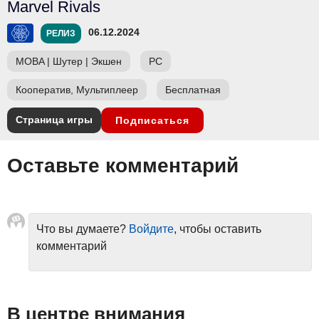
Marvel Rivals
06.12.2024
РЕЛИЗ
MOBA
|
Шутер
|
Экшен
PC
Кооператив, Мультиплеер
Бесплатная
Страница игры
Подписаться
Оставьте комментарий
Что вы думаете?
Войдите
, чтобы оставить
комментарий
В центре внимания