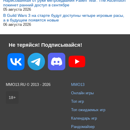
Нарисованная от руки метроидвания Fallen Tear: The Ascension
покинет ранний доступ в сентябре
05 августа 2026
В Guild Wars 3 на старте будут доступны четыре игровые расы,
а в будущем появятся новые
06 августа 2026
Не теряйся! Подписывайся!
MMO13.RU © 2013 - 2026
MMO13
Онлайн игры
18+
Топ игр
Топ ожидаемых игр
Календарь игр
Рандомайзер