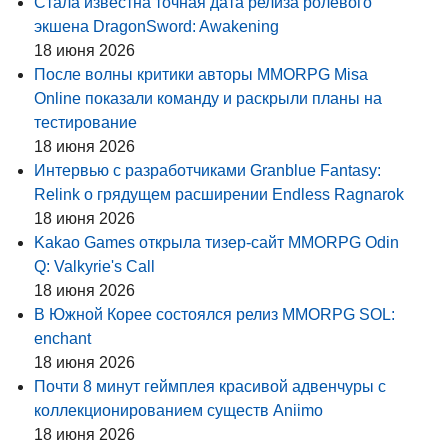
Стала известна точная дата релиза ролевого
экшена DragonSword: Awakening
18 июня 2026
После волны критики авторы MMORPG Misa
Online показали команду и раскрыли планы на
тестирование
18 июня 2026
Интервью с разработчиками Granblue Fantasy:
Relink о грядущем расширении Endless Ragnarok
18 июня 2026
Kakao Games открыла тизер-сайт MMORPG Odin
Q: Valkyrie's Call
18 июня 2026
В Южной Корее состоялся релиз MMORPG SOL:
enchant
18 июня 2026
Почти 8 минут геймплея красивой адвенчуры с
коллекционированием существ Aniimo
18 июня 2026