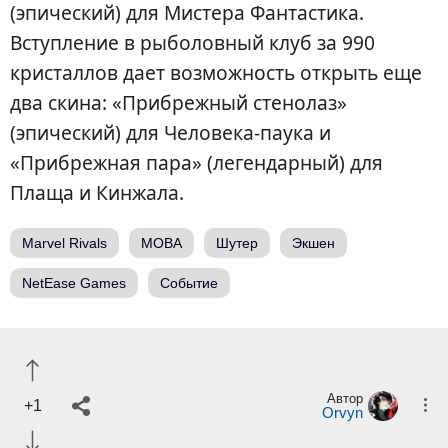
(эпический) для Мистера Фантастика.
Вступление в рыболовный клуб за 990
кристаллов дает возможность открыть еще
два скина: «Прибрежный стенолаз»
(эпический) для Человека-паука и
«Прибрежная пара» (легендарный) для
Плаща и Кинжала.
Marvel Rivals
MOBA
Шутер
Экшен
NetEase Games
Событие
Автор
+1
Orvyn