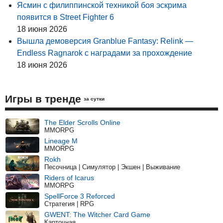
Ясмин с филиппинской техникой боя эскрима
появится в Street Fighter 6
18 июня 2026
Вышла демоверсия Granblue Fantasy: Relink —
Endless Ragnarok с наградами за прохождение
18 июня 2026
Игры в тренде
за сутки
The Elder Scrolls Online
MMORPG
Lineage M
MMORPG
Rokh
Песочница | Симулятор | Экшен | Выживание
Riders of Icarus
MMORPG
SpellForce 3 Reforced
Стратегия | RPG
GWENT: The Witcher Card Game
Карточная