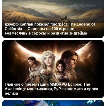
Джефф Каплан показал прогресс The Legend of
California — Серверы на 100 игроков,
ежемесячные сбросы и развитие эндгейма
Главное с презентации MMORPG Eclipse: The
Awakening: монетизация, PvP, экономика и сроки
релиза