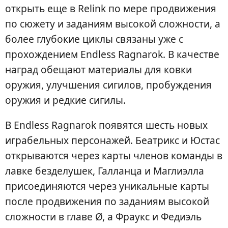
открыть еще в Relink по мере продвижения
по сюжету и заданиям высокой сложности, а
более глубокие циклы связаны уже с
прохождением Endless Ragnarok. В качестве
наград обещают материалы для ковки
оружия, улучшения сигилов, пробуждения
оружия и редкие сигилы.
В Endless Ragnarok появятся шесть новых
играбельных персонажей. Беатрикс и Юстас
открываются через карты членов команды в
лавке безделушек, Галланца и Маглиэлла
присоединяются через уникальные карты
после продвижения по заданиям высокой
сложности в главе Ø, а Фраукс и Федиэль